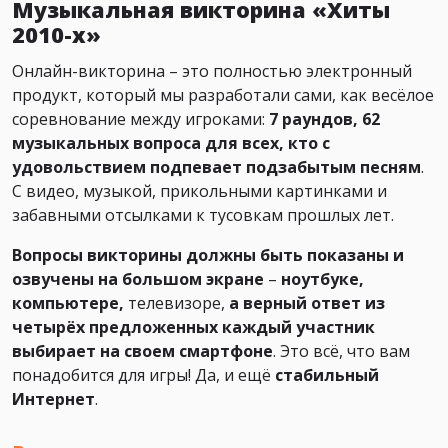
Музыкальная викторина «Хиты
2010-х»
Онлайн-викторина – это полностью электронный
продукт, который мы разработали сами, как весёлое
соревнование между игроками:
7 раундов, 62
музыкальных вопроса для всех, кто с
удовольствием подпевает подзабытым песням
.
С видео, музыкой, прикольными картинками и
забавными отсылками к тусовкам прошлых лет.
Вопросы викторины должны быть показаны и
озвучены на большом экране
–
ноутбуке,
компьютере,
телевизоре,
а верный ответ из
четырёх предложенных каждый участник
выбирает на своем смартфоне
. Это всё, что вам
понадобится для игры! Да, и ещё
стабильный
Интернет
.