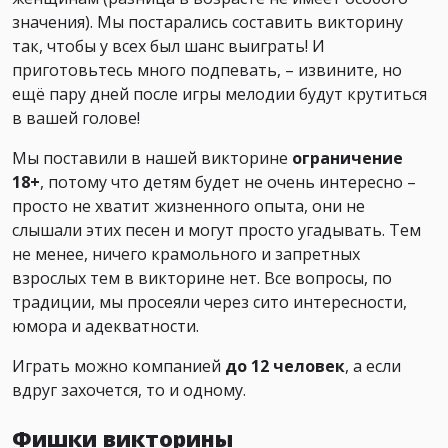
значения). Мы постарались составить викторину
так, чтобы у всех был шанс выиграть! И
приготовьтесь много подпевать, – извините, но
ещё пару дней после игры мелодии будут крутиться
в вашей голове!
Мы поставили в нашей викторине
ограничение
18+
, потому что детям будет не очень интересно –
просто не хватит жизненного опыта, они не
слышали этих песен и могут просто угадывать. Тем
не менее, ничего крамольного и запретных
взрослых тем в викторине нет. Все вопросы, по
традиции, мы просеяли через сито интересности,
юмора и адекватности.
Играть можно компанией
до 12 человек
, а если
вдруг захочется, то и одному.
Фишки викторины