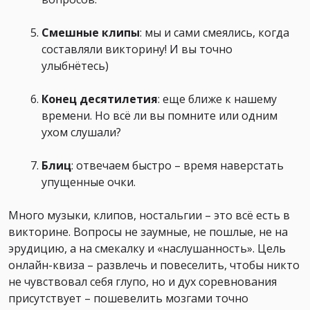
Смешные клипы
: мы и сами смеялись, когда
составляли викторину! И вы точно
улыбнётесь)
Конец десятилетия
: еще ближе к нашему
времени. Но всё ли вы помните или одним
ухом слушали?
Блиц
: отвечаем быстро – время наверстать
упущенные очки.
Много музыки, клипов, ностальгии – это всё есть в
викторине. Вопросы не заумные, не пошлые, не на
эрудицию, а на смекалку и
«
наслушанность
»
. Цель
онлайн-квиза – развлечь и повеселить, чтобы никто
не чувствовал себя глупо, но и дух соревнования
присутствует – пошевелить мозгами точно