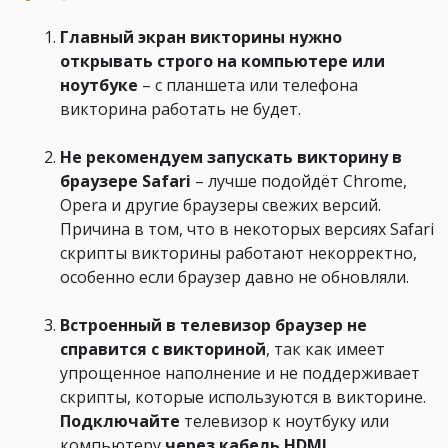
Главный экран викторины нужно
открывать строго на компьютере или
ноутбуке
– с планшета или телефона
викторина работать не будет.
Не рекомендуем запускать викторину в
браузере Safari
– лучше подойдёт Chrome,
Opera и другие браузеры свежих версий.
Причина в том, что в некоторых версиях Safari
скрипты викторины работают некорректно,
особенно если браузер давно не обновляли.
Встроенный в телевизор браузер не
справится с викториной
, так как имеет
упрощенное наполнение и не поддерживает
скрипты, которые используются в викторине.
Подключайте
телевизор к ноутбуку или
компьютеру
через кабель HDMI
.