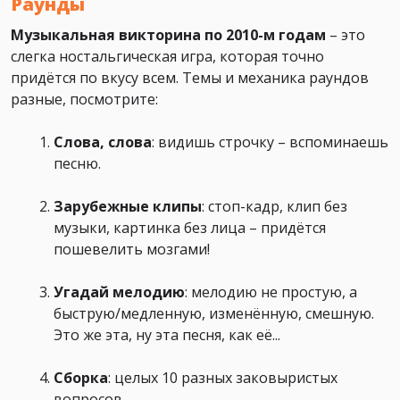
Раунды
Музыкальная викторина по 2010-м годам
– это
слегка ностальгическая игра, которая точно
придётся по вкусу всем. Темы и механика раундов
разные, посмотрите:
Слова, слова
: видишь строчку – вспоминаешь
песню.
Зарубежные клипы
: стоп-кадр, клип без
музыки, картинка без лица – придётся
пошевелить мозгами!
Угадай мелодию
: мелодию не простую, а
быструю/медленную, изменённую, смешную.
Это же эта, ну эта песня, как её...
Сборка
: целых 10 разных заковыристых
вопросов.