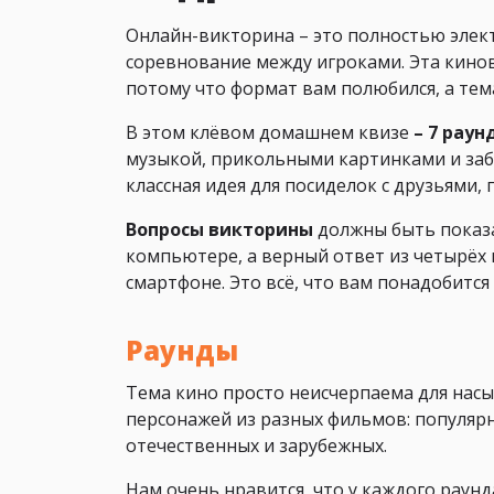
Онлайн-викторина – это полностью элект
соревнование между игроками. Эта кино
потому что формат вам полюбился, а тема
В этом клёвом домашнем квизе
– 7 раун
музыкой, прикольными картинками и заб
классная идея для посиделок с друзьями
Вопросы викторины
должны быть показ
компьютере, а верный ответ из четырёх
смартфоне. Это всё, что вам понадобится
Раунды
Тема кино просто неисчерпаема для нас
персонажей из разных фильмов: популярн
отечественных и зарубежных.
Нам очень нравится, что у каждого раунд