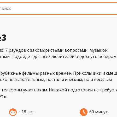
№3
о: 7 раундов с заковыристыми вопросами, музыкой,
ами. Подойдёт для всех любителей отдохнуть вечером
 зарубежные фильмы разных времен. Прикольчики и сме
ько познавательным, ностальгическим, но и весёлым.
и телефоны участникам. Никакой подготовки не требуетс
уты.
с 18 лет
60 минут