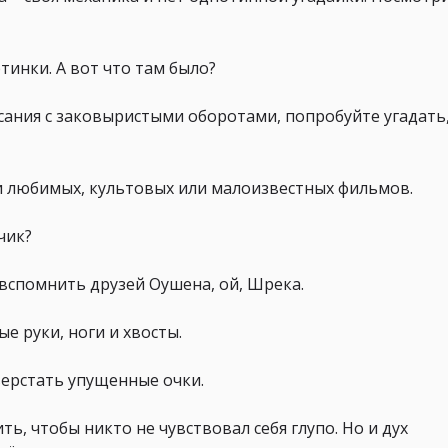
тинки. А вот что там было?
ания с заковыристыми оборотами, попробуйте угадать,
ки любимых, культовых или малоизвестных фильмов.
мчик?
 вспомнить друзей Оушена, ой, Шрека.
ые руки, ноги и хвосты.
верстать упущенные очки.
ь, чтобы никто не чувствовал себя глупо. Но и дух