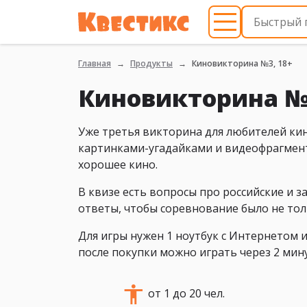
Главная
Продукты
Киновикторина №3, 18+
Киновикторина 
Уже третья викторина для любителей кин
картинками-угадайками и видеофрагмент
хорошее кино.
В квизе есть вопросы про российские и
ответы, чтобы соревнование было не тол
Для игры нужен 1 ноутбук с Интернетом 
после покупки можно играть через 2 мин
от 1 до 20 чел.