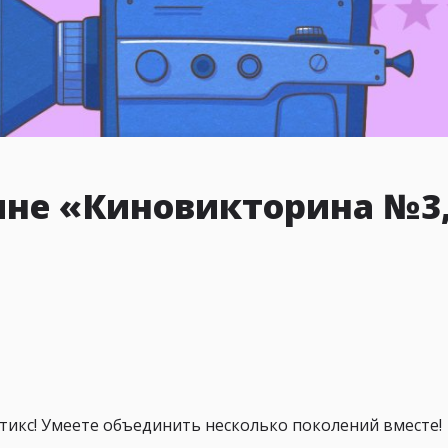
ине «Киновикторина №3
тикс! Умеете объединить несколько поколений вместе!