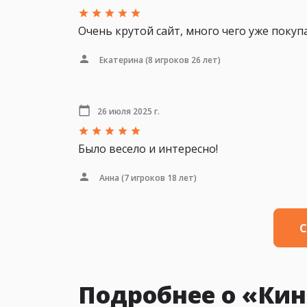
Очень крутой сайт, много чего уже покуп
Екатерина
(8 игроков 26 лет)
26 июля 2025 г.
Было весело и интересно!
Анна
(7 игроков 18 лет)
С
Подробнее о «Ки