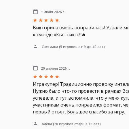
1 июня 2026 г.
Викторина очень понравилась! Узнали мн
команде «Квестикс»!!!🔥
Светлана
(5 игроков от 9 до 40 лет)
20 апреля 2026 г.
Игра супер! Традиционно провожу интелл
Нужно было что-то провести в рамках Вс
успевала, и тут вспомнила, что у меня к
участникам очень понравился формат, че
первый ответ. Большое спасибо за игру.
Алена
(20 игроков старше 18 лет)