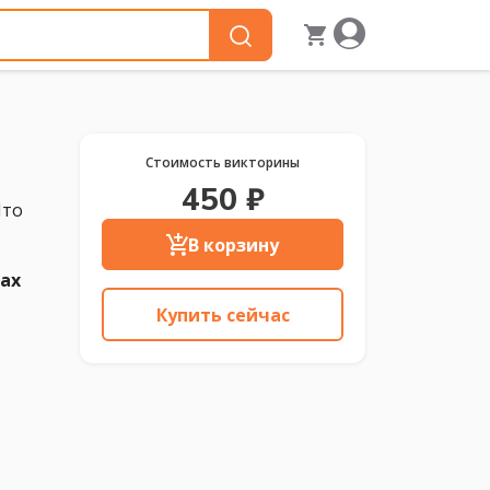
Стоимость викторины
450 ₽
Что
В корзину
дах
Купить сейчас