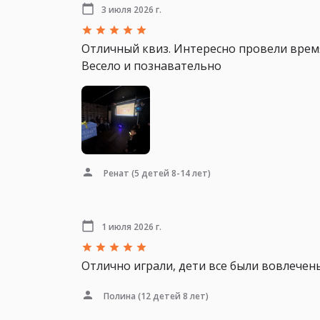
3 июля 2026 г.
Отличный квиз. Интересно провели время
Весело и познавательно
Ренат
(5 детей 8-14 лет)
1 июля 2026 г.
Отлично играли, дети все были вовлечен
Полина
(12 детей 8 лет)