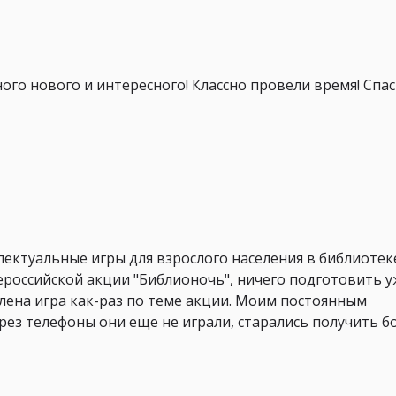
ого нового и интересного! Классно провели время! Спа
ектуальные игры для взрослого населения в библиотек
ероссийской акции "Библионочь", ничего подготовить у
уплена игра как-раз по теме акции. Моим постоянным
рез телефоны они еще не играли, старались получить бо