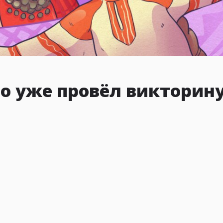
кто уже провёл викторин