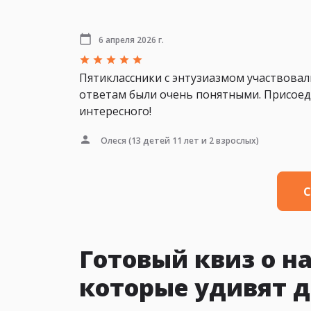
6 апреля 2026 г.
Пятиклассники с энтузиазмом участвовал
ответам были очень понятными. Присоеди
интересного!
Олеся
(13 детей 11 лет и 2 взрослых)
С
Готовый квиз о на
которые удивят д