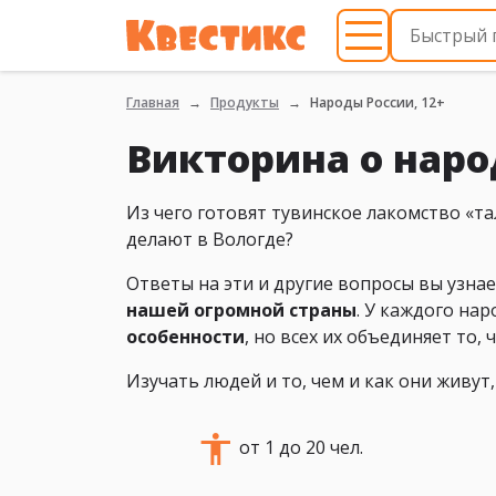
Главная
Продукты
Народы России, 12+
Викторина о наро
Из чего готовят тувинское лакомство «та
делают в Вологде?
Ответы на эти и другие вопросы вы узнае
нашей огромной страны
. У каждого на
особенности
, но всех их объединяет то, 
Изучать людей и то, чем и как они живут
от 1 до 20 чел.