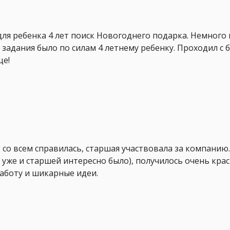
для ребенка 4 лет поиск Новогоднего подарка. Немного
 задания было по силам 4 летнему ребенку. Проходил с
ще!
 со всем справилась, старшая участвовала за компанию.
 уже и старшей интересно было), получилось очень крас
аботу и шикарные идеи.