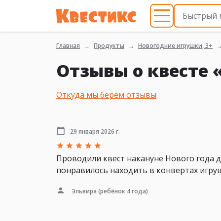
Главная
Продукты
Новогодние игрушки, 3+
Отзывы о квесте 
Откуда мы берем отзывы
29 января 2026 г.
Проводили квест накануне Нового года д
понравилось находить в конвертах игруш
Эльвира
(ребёнок 4 года)