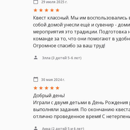
29 июля 2025 г.
Квест классный. Мы им воспользовались в
собой домой унесли ещё и сувенир - доми
мероприятия это традиции. Подготовка н
команде за то, что они помогают в удобн
Огромное спасибо за ваш труд!
Элла
(3 детей 5-6 лет)
30 мая 2024 г.
Добрый день!
Играли с двумя детьми в День Рождения 
выполняли задания. По окончанию квеста
отлично проведенное время! С нетерпен
Анна
(2 детей 5 и 6 лет)