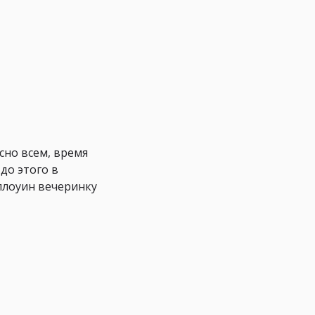
сно всем, время
до этого в
ллоуин вечеринку