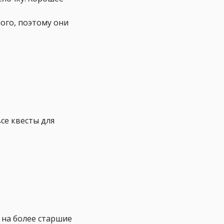
ного, поэтому они
се квесты для
 на более старшие