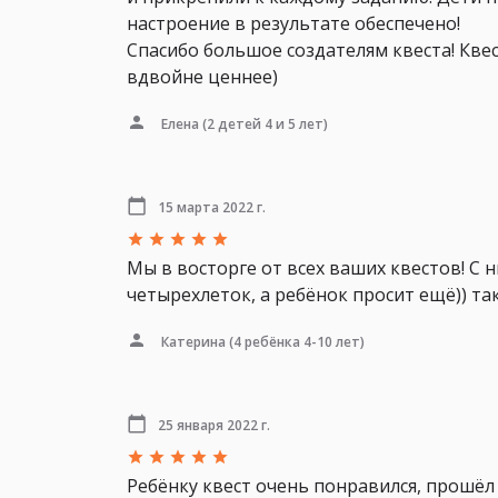
настроение в результате обеспечено!
Спасибо большое создателям квеста! Квес
вдвойне ценнее)
Елена
(2 детей 4 и 5 лет)
15 марта 2022 г.
Мы в восторге от всех ваших квестов! С
четырехлеток, а ребёнок просит ещё)) та
Катерина
(4 ребёнка 4-10 лет)
25 января 2022 г.
Ребёнку квест очень понравился, прошёл 