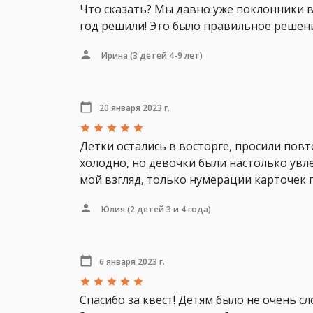
Что сказать? Мы давно уже поклонники в
год решили! Это было правильное решени
Ирина
(3 детей 4-9 лет)
20 января 2023 г.
Детки остались в восторге, просили пов
холодно, но девочки были настолько увле
мой взгляд, только нумерации карточек 
Юлия
(2 детей 3 и 4 года)
6 января 2023 г.
Спасибо за квест! Детям было не очень с