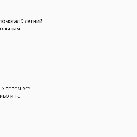
 помогал 9 летний
 большим
 А потом все
иво и по