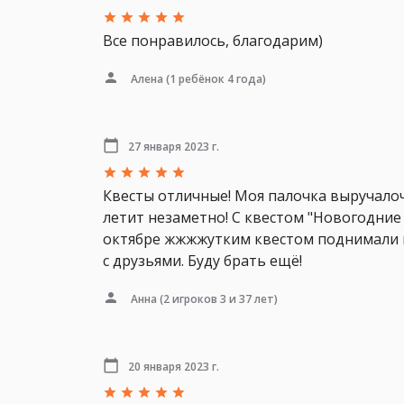
Все понравилось, благодарим)
Алена
(1 ребёнок 4 года)
27 января 2023 г.
Квесты отличные! Моя палочка выручалочк
летит незаметно! С квестом "Новогодние 
октябре жжжжутким квестом поднимали 
с друзьями. Буду брать ещё!
Анна
(2 игроков 3 и 37 лет)
20 января 2023 г.