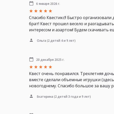
6 января 2026 г.
Спасибо Квестикс!! Быстро организовали 
брат! Квест прошел весело и разгадывать
интересом и азартом! Будем скачивать е
Ольга
(2 детей 4 и 9 лет)
20 декабря 2025 г.
Квест очень понравился. Трехлетняя дочь
вместе сделали объемные игрушки (здесь
новогоднему. Спасибо большое за вашу р
Екатерина
(2 детей 3 года и 9 лет)