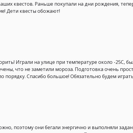
аших квестов. Раньше покупали на дни рождения, тепе
е! Дети квесты обожают!
торить! Играли на улице при температуре около -25С, б
чены, что не заметили мороза. Подготовка очень проста
по порядку. Спасибо большое! Обязательно будем играт
ложно, поэтому они бегали энергично и выполняли задан