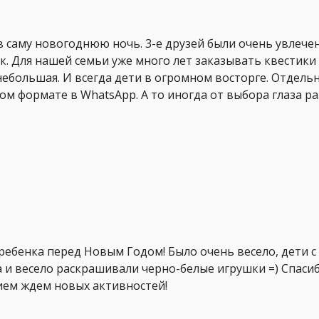
 саму новогоднюю ночь. 3-е друзей были очень увлечены
к. Для нашей семьи уже много лет заказывать квестики
ебольшая. И всегда дети в огромном восторге. Отдель
ом формате в WhatsApp. А то иногда от выбора глаза ра
ребенка перед Новым Годом! Было очень весело, дети с
 и весело раскрашивали черно-белые игрушки =) Спаси
ием ждем новых активностей!