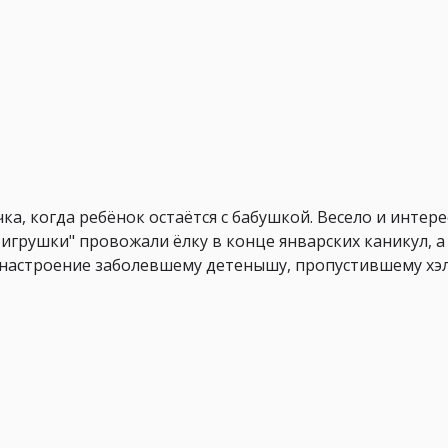
а, когда ребёнок остаётся с бабушкой. Весело и интере
игрушки" провожали ёлку в конце январских каникул, а 
настроение заболевшему детенышу, пропустившему хэ