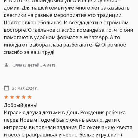
И в итоге с собой домой унесли ещё и сувенир -
домик. Для нашей семьи уже много лет заказывать
квестики на разные мероприятия это традиции.
Подготовка небольшая. И всегда дети в огромном
восторге. Отдельное спасибо команде за то, что они
помогают в удобном формате в WhatsApp. А то
иногда от выбора глаза разбегаются 😁 Огромное
спасибо за ваш труд!
Элла
(3 детей 5-6 лет)
30 мая 2024 г.
Добрый день!
Играли с двумя детьми в День Рождения ребенка
перед Новым Годом! Было очень весело, дети с
интресом выполняли задания. По окончанию квеста
и весело раскрашивали черно-белые игрушки =)