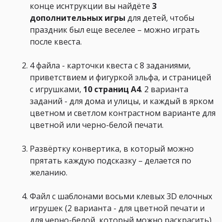
конце иснтрукции вы найдёте
3
дополнительных игры
для детей, чтобы
праздник был еще веселее – можно играть
после квеста.
4 файла - карточки квеста с 8 заданиями,
приветствием и фигуркой эльфа, и страницей
с игрушками,
10 страниц А4
. 2 варианта
заданий - для дома и улицы, и каждый в ярком
цветном и светлом контрастном варианте для
цветной или черно-белой печати.
Развёртку конвертика, в который можно
прятать каждую подсказку – делается по
желанию.
Файл с шаблонами восьми клевых 3D елочных
игрушек (2 варианта - для цветной печати и
для черно-белой, который можно раскрасить).