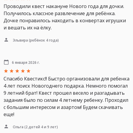
Проводили квест накануне Нового года для дочки.
Получилось классное развлечение для ребёнка.
Дочке понравилось находить в конвертах игрушки
и вешать их на ёлку.
Эльвира
(ребёнок 4 года)
6 января 2026 г.
Спасибо Квестикс!! Быстро организовали для ребенка
4 лет поиск Новогоднего подарка. Немного помогал
9 летний брат! Квест прошел весело и разгадывать
задания было по силам 4 летнему ребенку. Проходил
с большим интересом и азартом! Будем скачивать
еще!
Ольга
(2 детей 4 и 9 лет)