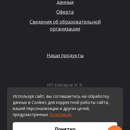
данных
Оферта
Сведения об образовательной
организации
Наши продукты
ИП Елизаров И. В.
ИНН: 667479262574
Используя сайт, вы соглашаетесь на обработку
ОГРНИП: 315665800057162
данных в Cookies для корректной работы сайта,
Эл. почта:
info@kvestiks.ru
вашей персонализации и других целей,
предусмотренных
Политикой
.
© Квестикс, 2026
Понятно