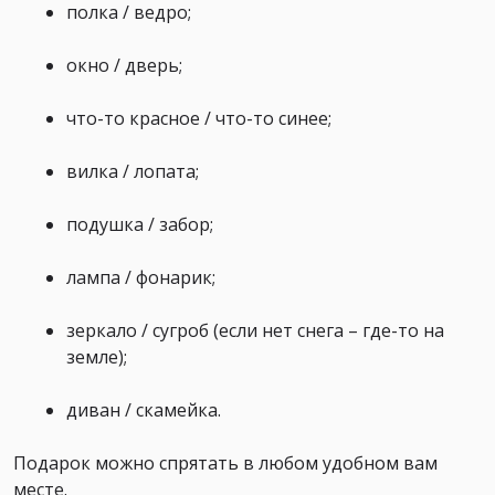
полка / ведро;
окно / дверь;
что-то красное / что-то синее;
вилка / лопата;
подушка / забор;
лампа / фонарик;
зеркало / сугроб (если нет снега – где-то на
земле);
диван / скамейка.
Подарок можно спрятать в любом удобном вам
месте.