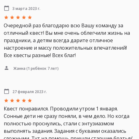
3 марта 2023 г.
Очередной раз благодарю всю Вашу команду за
отличный квест! Вы мне очень облегчили жизнь на
праздники, а детям всегда дарите отличное
настроение и массу положительных впечатлений!
Все квесты разные! Всех благ!
Жанна
(1 ребёнок 7 лет)
27 февраля 2023 г.
Квест понравился. Проводили утром 1 января.
Сонные дети не сразу поняли, в чем дело. Но когда
полностью проснулись, стали с энтузиазмом
выполнять задания. Задания с буквами оказались
сложными. Тут на помощь пришли старшие братья/