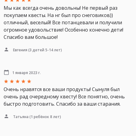
Мы как всегда очень довольны! Не первый раз
покупаем квесты. На нг был про снеговиков))
отличный, веселый! Все потанцевали и получили
огромное удовольствие! Особенно конечно дети!
Спасибо вам большое!
Евгения
(3 детей 5-14 лет)
1 января 2023 г.
Очень нравятся все ваши продукты! Сынуля был
очень рад очередному квесту! Все понятно, очень
быстро подготовить. Спасибо за ваши старания.
Татьяна
(1 ребёнок 8 лет)