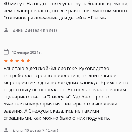
40 минут. На подготовку ушло чуть больше времени,
чем планировалось, но все равно не слишком много.
Отличное развлечение для детей в НГ ночь.
Дима
(2 детей 4 и 8 лет)
12 января 2024 г.
Работаю в детской библиотеке. Руководство
потребовало срочно провести дополнительное
мероприятие в дни новогодних каникул. Времени на
подготовку не оставалось. Воспользовалась вашим
сценарием квеста "Снежусы". Удобно. Просто.
Участники мероприятия с интересом выполняли
задания. А Снежусы оказались не такими
страшными, как можно было о них подумать.
Елена
(10 детей 7-12 лет)