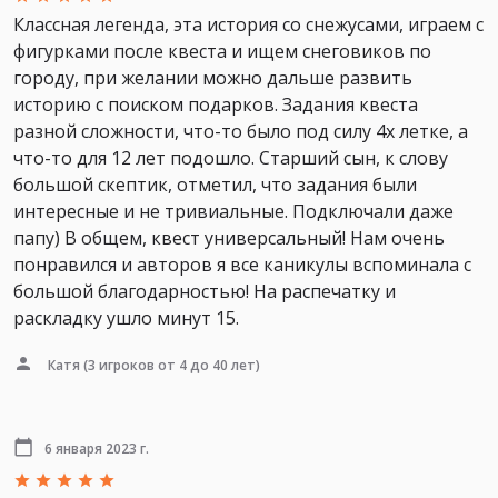
Классная легенда, эта история со снежусами, играем с
фигурками после квеста и ищем снеговиков по
городу, при желании можно дальше развить
историю с поиском подарков. Задания квеста
разной сложности, что-то было под силу 4х летке, а
что-то для 12 лет подошло. Старший сын, к слову
большой скептик, отметил, что задания были
интересные и не тривиальные. Подключали даже
папу) В общем, квест универсальный! Нам очень
понравился и авторов я все каникулы вспоминала с
большой благодарностью! На распечатку и
раскладку ушло минут 15.
Катя
(3 игроков от 4 до 40 лет)
6 января 2023 г.