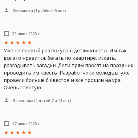
Елизавета
(1 ребёнок 5 лет)
30 июня 2023 г.
Уже не первый раз покупаю детям квесты. Им так
все это нравится, бегать по квартире, искать,
разгадывать загадки. Дети прям просят на праздник
проводить им квесты. Разработчики молодцы, уже
провели больше 6 квестов и все прошли на ура.
Очень советую.
Валентина
(2 детей 7 и 11 лет)
17 июня 2023 г.