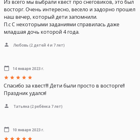
Из всего мы выбрали квест про снеговиков, это был
восторг. Очень интересно, весело и задорно прошел
наш вечер, который дети запомнили.
П.с С некоторыми заданиями справилась даже
младшая дочь которой 4 года.
Любовь
(2 детей 4 и 7 лет)
14 января 2023 г.
Спасибо за квест!!! Дети были просто в восторге!!
Праздник удался!
Татьяна
(2 ребёнка 7 лет)
10 января 2023 г.