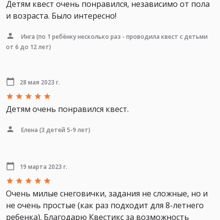
Детям квест очень понравился, независимо от пола
и возраста. Было интересно!
Инга
(по 1 ребëнку несколько раз - проводила квест с детьми
от 6 до 12 лет)
28 мая 2023 г.
Детям очень понравился квест.
Елена
(3 детей 5-9 лет)
19 марта 2023 г.
Очень милые снеговички, задания не сложные, но и
не очень простые (как раз подходит для 8-летнего
ребенка). Благодарю Квестикс за возможность