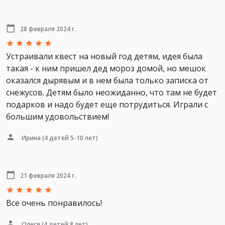
28 февраля 2024 г.
Устраивали квест на новый год детям, идея была
такая - к ним пришел дед мороз домой, но мешок
оказался дырявым и в нем была только записка от
снежусов. Детям было неожиданно, что там не будет
подарков и надо будет еще потрудиться. Играли с
большим удовольствием!
Ирина
(4 детей 5-10 лет)
21 февраля 2024 г.
Все очень понравилось!
Олеся
(4 детей 8 лет)