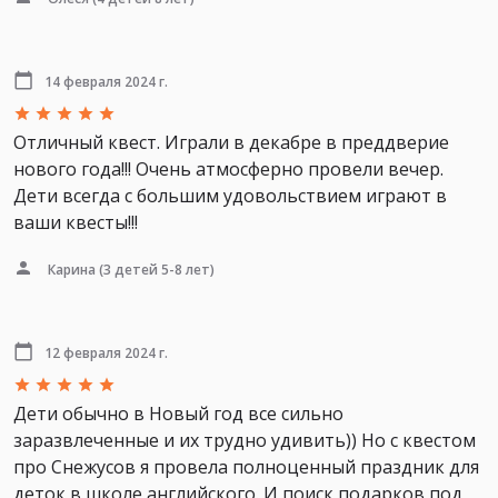
14 февраля 2024 г.
Отличный квест. Играли в декабре в преддверие
нового года!!! Очень атмосферно провели вечер.
Дети всегда с большим удовольствием играют в
ваши квесты!!!
Карина
(3 детей 5-8 лет)
12 февраля 2024 г.
Дети обычно в Новый год все сильно
заразвлеченные и их трудно удивить)) Но с квестом
про Снежусов я провела полноценный праздник для
деток в школе английского. И поиск подарков под