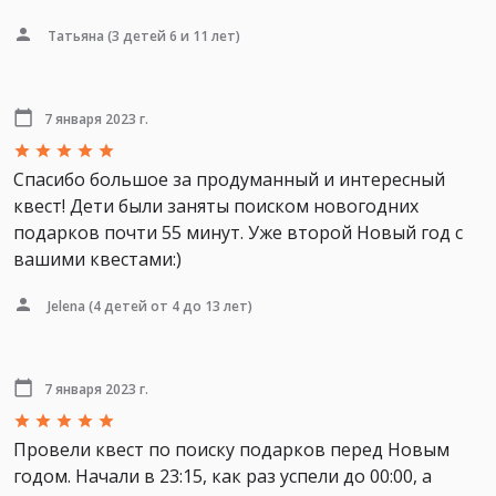
Татьяна
(3 детей 6 и 11 лет)
7 января 2023 г.
Спасибо большое за продуманный и интересный
квест! Дети были заняты поиском новогодних
подарков почти 55 минут. Уже второй Новый год с
вашими квестами:)
Jelena
(4 детей от 4 до 13 лет)
7 января 2023 г.
Провели квест по поиску подарков перед Новым
годом. Начали в 23:15, как раз успели до 00:00, а