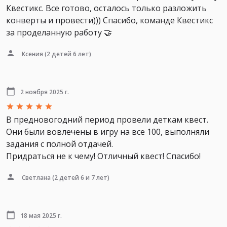
Квестикс. Все готово, осталось только разложить
конверты и провести))) Спасибо, команде Квестикс
за проделанную работу 🤝
Ксения
(2 детей 6 лет)
2 ноября 2025 г.
В предновогодний период провели деткам квест.
Они были вовлечены в игру на все 100, выполняли
задания с полной отдачей.
Придраться не к чему! Отличный квест! Спасибо!
Светлана
(2 детей 6 и 7 лет)
18 мая 2025 г.