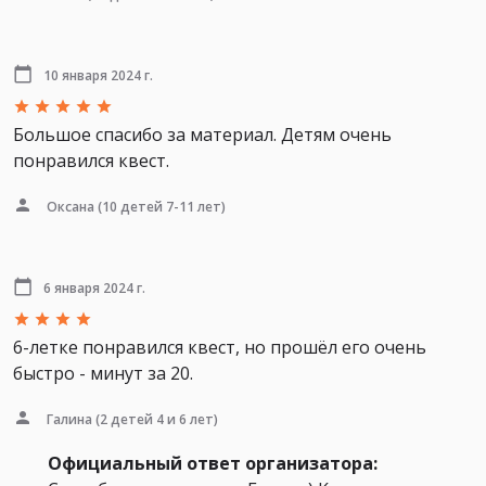
10 января 2024 г.
Большое спасибо за материал. Детям очень
понравился квест.
Оксана
(10 детей 7-11 лет)
6 января 2024 г.
6-летке понравился квест, но прошёл его очень
быстро - минут за 20.
Галина
(2 детей 4 и 6 лет)
Официальный ответ организатора: