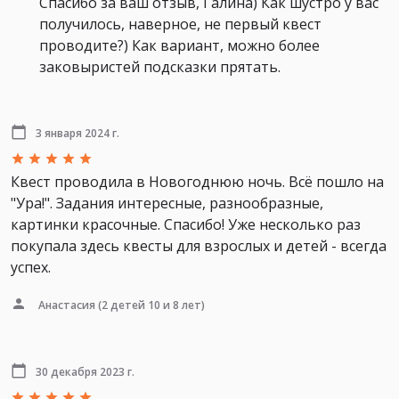
Спасибо за ваш отзыв, Галина) Как шустро у вас
получилось, наверное, не первый квест
проводите?) Как вариант, можно более
заковыристей подсказки прятать.
3 января 2024 г.
Квест проводила в Новогоднюю ночь. Всё пошло на
"Ура!". Задания интересные, разнообразные,
картинки красочные. Спасибо! Уже несколько раз
покупала здесь квесты для взрослых и детей - всегда
успех.
Анастасия
(2 детей 10 и 8 лет)
30 декабря 2023 г.