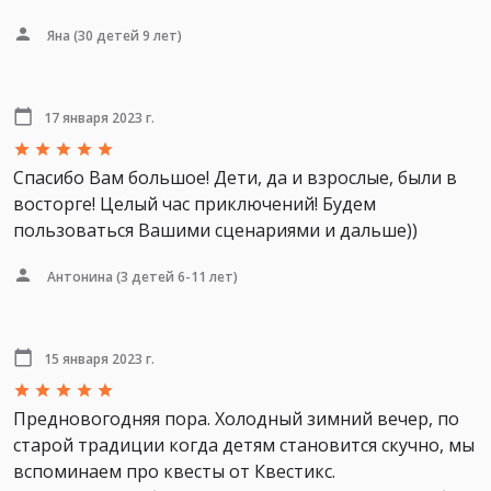
Яна
(30 детей 9 лет)
17 января 2023 г.
Спасибо Вам большое! Дети, да и взрослые, были в
восторге! Целый час приключений! Будем
пользоваться Вашими сценариями и дальше))
Антонина
(3 детей 6-11 лет)
15 января 2023 г.
Предновогодняя пора. Холодный зимний вечер, по
старой традиции когда детям становится скучно, мы
вспоминаем про квесты от Квестикс.