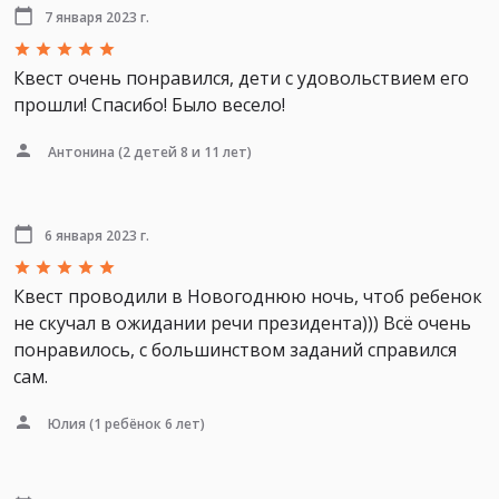
7 января 2023 г.
Квест очень понравился, дети с удовольствием его
прошли! Спасибо! Было весело!
Антонина
(2 детей 8 и 11 лет)
6 января 2023 г.
Квест проводили в Новогоднюю ночь, чтоб ребенок
не скучал в ожидании речи президента))) Всё очень
понравилось, с большинством заданий справился
сам.
Юлия
(1 ребёнок 6 лет)