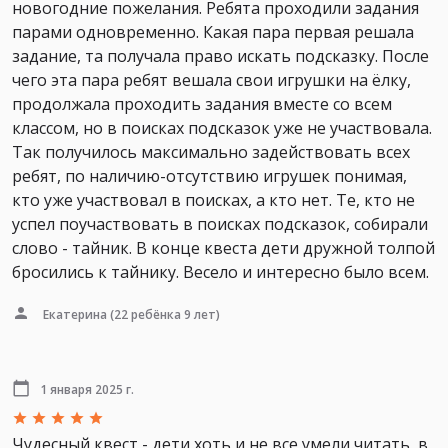
новогодние пожелания. Ребята проходили задания
парами одновременно. Какая пара первая решала
задание, та получала право искать подсказку. После
чего эта пара ребят вешала свои игрушки на ёлку,
продолжала проходить задания вместе со всем
классом, но в поисках подсказок уже не участвовала.
Так получилось максимально задействовать всех
ребят, по наличию-отсутствию игрушек понимая,
кто уже участвовал в поисках, а кто нет. Те, кто не
успел поучаствовать в поисках подсказок, собирали
слово - тайник. В конце квеста дети дружной толпой
бросились к тайнику. Весело и интересно было всем.
Екатерина
(22 ребёнка 9 лет)
1 января 2025 г.
Чудесный квест - дети хоть и не все умели читать, в