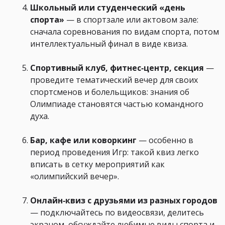
Школьный или студенческий «день
спорта»
— в спортзале или актовом зале:
сначала соревнования по видам спорта, потом
интеллектуальный финал в виде квиза.
Спортивный клуб, фитнес‑центр, секция
—
проведите тематический вечер для своих
спортсменов и болельщиков: знания об
Олимпиаде становятся частью командного
духа.
Бар, кафе или коворкинг
— особенно в
период проведения Игр: такой квиз легко
вписать в сетку мероприятий как
«олимпийский вечер».
Онлайн‑квиз с друзьями из разных городов
— подключайтесь по видеосвязи, делитесь
экраном, обсуждайте любимые виды спорта и