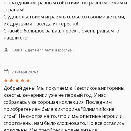
к праздникам, разным событиям, по разным темам и
странам!
С удовольствием играем в семье со своими детьми,
их друзьями - всегда интересно!
Спасибо большое за ваш проект, очень рады, что
нашли его!
Юлия
(2 детей 11 лет и взрослый)
2 января 2026 г.
Добрый день! Мы покупаем в Квестиксе викторины,
квесты, вечеринки уже не первый год. У нас
собралась уже хорошая коллекция. Последним
приобретением была викторина "Олимпийские
игры". Не смотря на то, что и мы опытные игроки и
спортсмены, нам было сложновато. Но все остались
довольны. Мы преобрели новые знания.