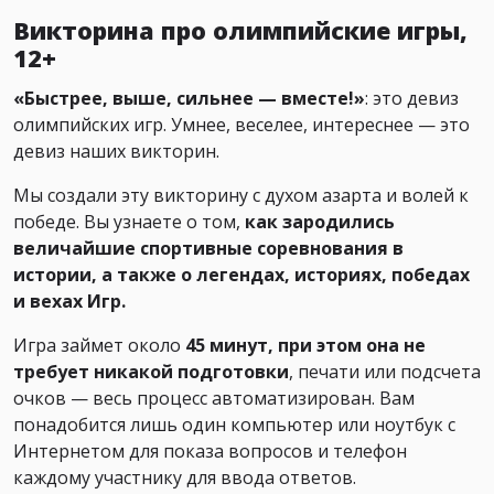
Викторина про олимпийские игры,
12+
«Быстрее, выше, сильнее — вместе!»
: это девиз
олимпийских игр. Умнее, веселее, интереснее — это
девиз наших викторин.
Мы создали эту викторину с духом азарта и волей к
победе. Вы узнаете о том,
как зародились
величайшие спортивные соревнования в
истории, а также о легендах, историях, победах
и вехах Игр.
Игра займет около
45 минут, при этом она не
требует никакой подготовки
, печати или подсчета
очков — весь процесс автоматизирован. Вам
понадобится лишь один компьютер или ноутбук с
Интернетом для показа вопросов и телефон
каждому участнику для ввода ответов.