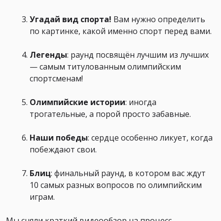
Угадай вид спорта!
Вам нужно определить
по картинке, какой именно спорт перед вами.
Легенды
: раунд посвящён лучшим из лучших
— самым титулованным олимпийским
спортсменам!
Олимпийские истории
: иногда
трогательные, а порой просто забавные.
Наши победы
: сердце особенно ликует, когда
побеждают свои.
Блиц
: финальный раунд, в котором вас ждут
10 самых разных вопросов по олимпийским
играм.
Мы сняли краткий видеообзор на процесс