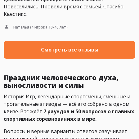
Повеселились. Провели время с семьёй. Спасибо
Квестикс.
Наталья
(4 игрока 10-40 лет)
Смотреть все отзывы
Праздник человеческого духа,
выносливости и силы
История Игр, легендарные спортсмены, смешные и
трогательные эпизоды — всё это собрано в одном
квизе. Вас ждёт
7 раундов и 50 вопросов о главных
спортивных соревнованиях в мире.
Вопросы и верные варианты ответов озвучивает
наш ведущий, а ещё в раундах вас ждёт много