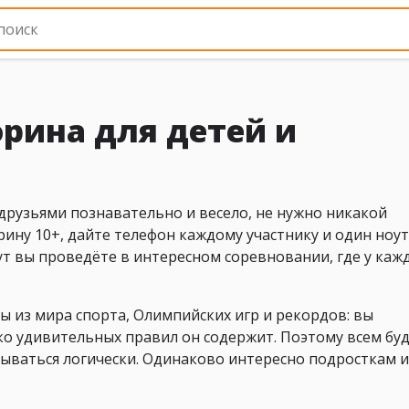
рина для детей и
 друзьями познавательно и весело, не нужно никакой
ину 10+, дайте телефон каждому участнику и один ноут
т вы проведёте в интересном соревновании, где у каж
ы из мира спорта, Олимпийских игр и рекордов: вы
ько удивительных правил он содержит. Поэтому всем бу
ываться логически. Одинаково интересно подросткам и