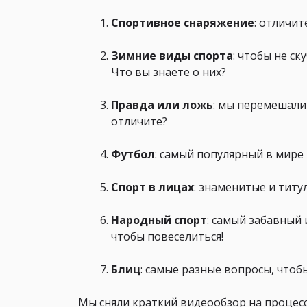
Спортивное снаряжение
: отличи
Зимние виды спорта
: чтобы не с
Что вы знаете о них?
Правда или ложь
: мы перемешали
отличите?
Футбол
: самый популярный в мире 
Спорт в лицах
: знаменитые и тит
Народный спорт
: самый забавный
чтобы повеселиться!
Блиц
: самые разные вопросы, чтоб
Мы сняли краткий видеообзор на процес