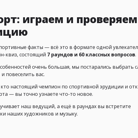
орт: играем и проверяем
дицию
спортивные факты — всё это в формате одной увлекате
йн-квиз, состоящий
7 раундов и 60 классных вопросов
.
особенностей очень большая, мы постарались выбрать 
и повеселить вас.
, кто настоящий чемпион по спортивной эрудиции и от
рта — вы точно узнаете что-то новое.
учивает наш ведущий, а ещё в раундах вы встретите
ки наших художников и музыку.