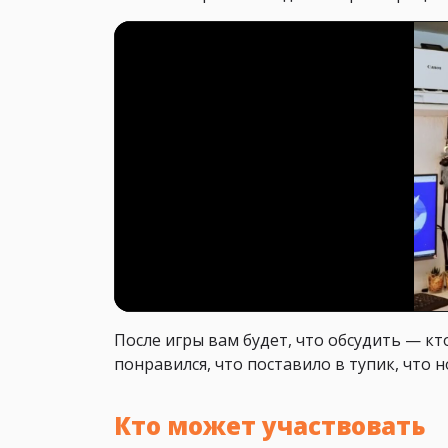
После игры вам будет, что обсудить — кт
понравился, что поставило в тупик, что но
Кто может участвовать