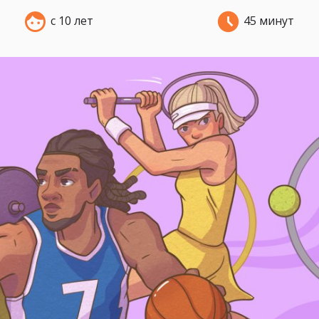
с 10 лет
45 минут