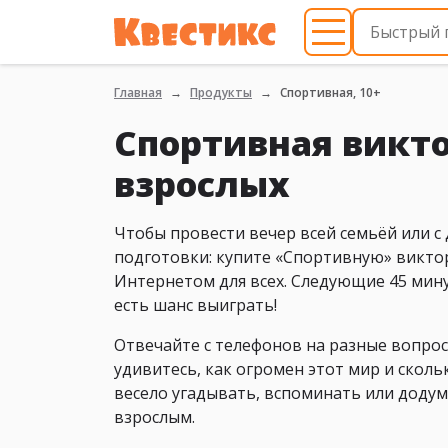
Главная
Продукты
Спортивная, 10+
Спортивная викто
взрослых
Чтобы провести вечер всей семьёй или с
подготовки: купите «Спортивную» виктор
Интернетом для всех. Следующие 45 мину
есть шанс выиграть!
Отвечайте с телефонов на разные вопрос
удивитесь, как огромен этот мир и скол
весело угадывать, вспоминать или додум
взрослым.