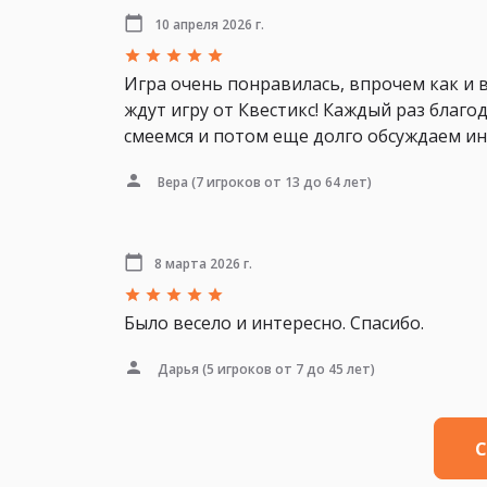
10 апреля 2026 г.
Игра очень понравилась, впрочем как и 
ждут игру от Квестикс! Каждый раз благ
смеемся и потом еще долго обсуждаем и
Вера
(7 игроков от 13 до 64 лет)
8 марта 2026 г.
Было весело и интересно. Спасибо.
Дарья
(5 игроков от 7 до 45 лет)
С