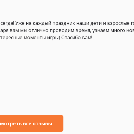
всегда! Уже на каждый праздник наши дети и взрослые г
одаря вам мы отлично проводим время, узнаем много но
нтересные моменты игры) Спасибо вам!
мотреть все отзывы