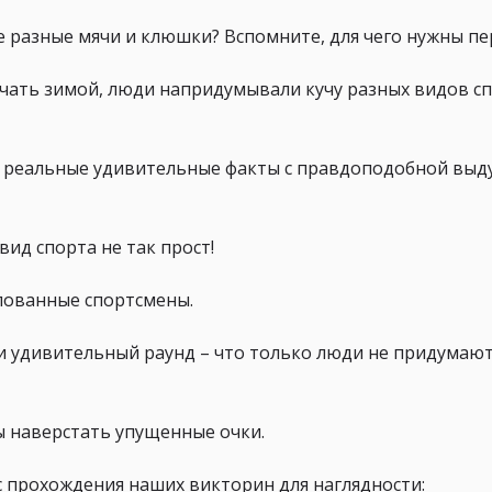
те разные мячи и клюшки? Вспомните, для чего нужны п
кучать зимой, люди напридумывали кучу разных видов сп
 реальные удивительные факты с правдоподобной выд
вид спорта не так прост!
улованные спортсмены.
 и удивительный раунд – что только люди не придумают
ы наверстать упущенные очки.
с прохождения наших викторин для наглядности: