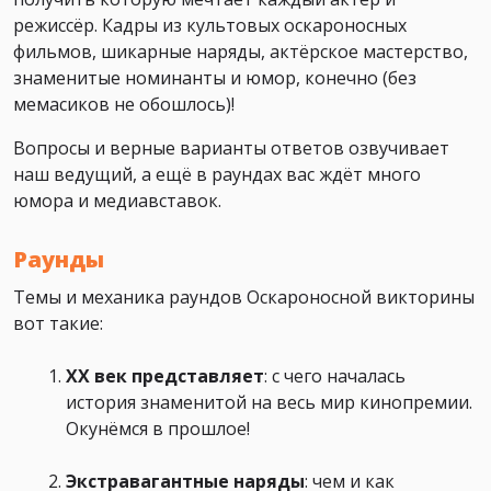
режиссёр. Кадры из культовых оскароносных
фильмов, шикарные наряды, актёрское мастерство,
знаменитые номинанты и юмор, конечно (без
мемасиков не обошлось)!
Вопросы и верные варианты ответов озвучивает
наш ведущий, а ещё в раундах вас ждёт много
юмора и медиавставок.
Раунды
Темы и механика раундов Оскароносной викторины
вот такие:
XX век представляет
: с чего началась
история знаменитой на весь мир кинопремии.
Окунёмся в прошлое!
Экстравагантные наряды
: чем и как