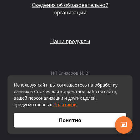
Сведения об образовательной
организации
Наши продукты
ИП Елизаров И. В.
ИНН: 667479262574
Используя сайт, вы соглашаетесь на обработку
ОГРНИП: 315665800057162
данных в Cookies для корректной работы сайта,
Эл. почта:
info@kvestiks.ru
вашей персонализации и других целей,
предусмотренных
Политикой
.
© Квестикс, 2026
Понятно