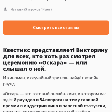
Наталья
(5 игроков 14 лет)
Смотреть все отзывы
Квестикс представляет! Викторину
для всех, кто хоть раз смотрел
церемонию «Оскара» — или
слышал о ней.
И киноман, и случайный зритель найдёт «свой»
раунд.
«Оскар» — это готовый онлайн-квиз, в котором вас
ждёт
8 раундов и 54 вопроса на тему главной
премии в индустрии кино и заветной статуэтки
,
получить которую мечтает каждый актёр и