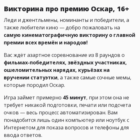
Викторина про премию Оскар, 16+
Леди и джентльмены, номинанты и победители, а
также любители кино — добро пожаловать на
самую кинематографичную викторину о главной
премии всех времён и народов!
Вас ждёт азартное соревнование из 8 раундов о
фильмах-победителях, звёздных участниках,
ошеломительных нарядах, курьёзах на
вручении статуэтки
, а также самые сочные мемы,
которые породил Оскар.
Игра займет примерно
45 минут
, при этом она не
требует никакой подготовки, печати или подсчета
очков — весь процесс автоматизирован. Вам
понадобится лишь один компьютер или ноутбук с
Интернетом для показа вопросов и телефоны для
ввода ответов.