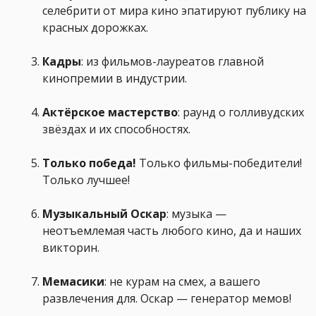
селебрити от мира кино эпатируют публику на
красных дорожках.
Кадры
: из фильмов-лауреатов главной
кинопремии в индустрии.
Актёрское мастерство
: раунд о голливудских
звёздах и их способностях.
Только победа!
Только фильмы-победители!
Только лучшее!
Музыкальный Оскар
: музыка —
неотъемлемая часть любого кино, да и наших
викторин.
Мемасики
: не курам на смех, а вашего
развлечения для. Оскар — генератор мемов!