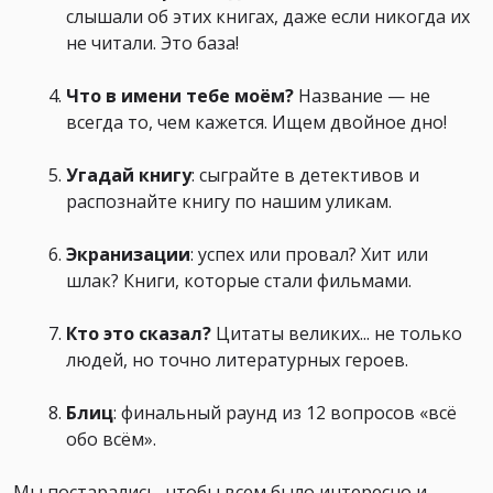
слышали об этих книгах, даже если никогда их
не читали. Это база!
Что в имени тебе моём?
Название — не
всегда то, чем кажется. Ищем двойное дно!
Угадай книгу
: сыграйте в детективов и
распознайте книгу по нашим уликам.
Экранизации
: успех или провал? Хит или
шлак? Книги, которые стали фильмами.
Кто это сказал?
Цитаты великих... не только
людей, но точно литературных героев.
Блиц
: финальный раунд из 12 вопросов «всё
обо всём».
Мы постарались, чтобы всем было интересно и