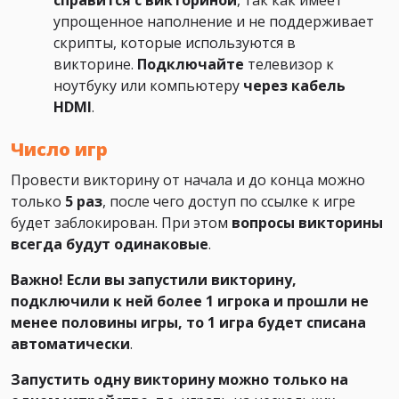
справится с викториной
, так как имеет
упрощенное наполнение и не поддерживает
скрипты, которые используются в
викторине.
Подключайте
телевизор к
ноутбуку или компьютеру
через кабель
HDMI
.
Число игр
Провести викторину от начала и до конца можно
только
5 раз
, после чего доступ по ссылке к игре
будет заблокирован. При этом
вопросы викторины
всегда будут одинаковые
.
Важно! Если вы запустили викторину,
подключили к ней более 1 игрока и прошли не
менее половины игры, то 1 игра будет списана
автоматически
.
Запустить одну викторину можно только на