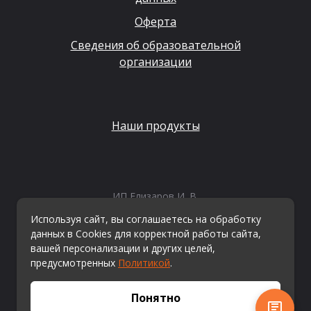
Оферта
Сведения об образовательной
организации
Наши продукты
ИП Елизаров И. В.
ИНН: 667479262574
Используя сайт, вы соглашаетесь на обработку
ОГРНИП: 315665800057162
данных в Cookies для корректной работы сайта,
Эл. почта:
info@kvestiks.ru
вашей персонализации и других целей,
предусмотренных
Политикой
.
© Квестикс, 2026
Понятно