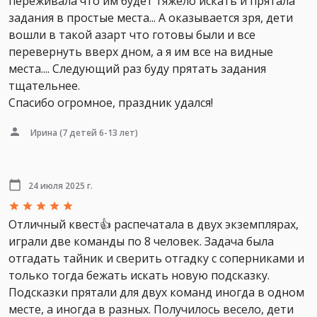
переживала что им будет тяжело искать и прятала
задания в простые места... А оказывается зря, дети
вошли в такой азарт что готовы были и все
перевернуть вверх дном, а я им все на видные
места.... Следующий раз буду прятать задания
тщательнее.
Спасибо огромное, праздник удался!
Ирина
(7 детей 6-13 лет)
24 июля 2025 г.
Отличный квест👍 распечатала в двух экземплярах,
играли две команды по 8 человек. Задача была
отгадать тайник и сверить отгадку с соперниками и
только тогда бежать искать новую подсказку.
Подсказки прятали для двух команд иногда в одном
месте, а иногда в разных. Получилось весело, дети