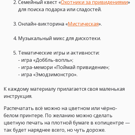
Семейный квест «
Охотники за привидениями
»
для поиска подарка или сладостей.
Онлайн-викторина
«
Мистическая
».
Музыкальный микс для дискотеки.
Тематические игры и активности:
- игра «Доббль-вопль»;
- игра-мемори «Поймай привидение»;
- игра «Эмодзимонстро».
К каждому материалу прилагается своя маленькая
инструкция.
Распечатать всё можно на цветном или чёрно-
белом принтере. По желанию можно сделать
цветную печать на плотной бумаге в копицентре —
так будет наряднее всего, но чуть дороже.