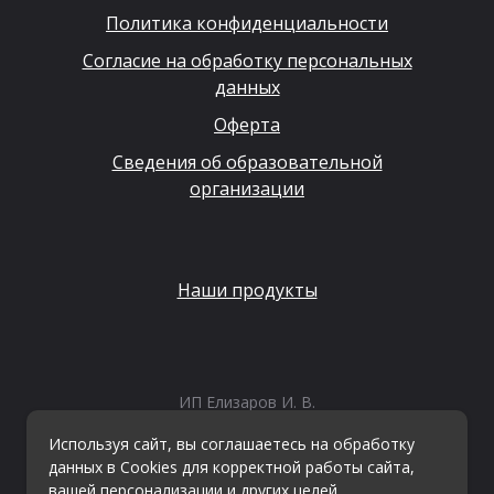
Политика конфиденциальности
Согласие на обработку персональных
данных
Оферта
Сведения об образовательной
организации
Наши продукты
ИП Елизаров И. В.
ИНН: 667479262574
Используя сайт, вы соглашаетесь на обработку
ОГРНИП: 315665800057162
данных в Cookies для корректной работы сайта,
Эл. почта:
info@kvestiks.ru
вашей персонализации и других целей,