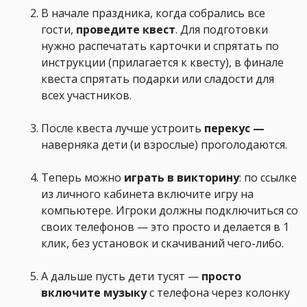
В начале праздника, когда собрались все
гости,
проведите квест
. Для подготовки
нужно распечатать карточки и спрятать по
инструкции (прилагается к квесту), в финале
квеста спрятать подарки или сладости для
всех участников.
После квеста лучше устроить
перекус —
наверняка дети (и взрослые) проголодаются.
Теперь можно
играть в викторину
: по ссылке
из личного кабинета включите игру на
компьютере. Игроки должны подключиться со
своих телефонов — это просто и делается в 1
клик, без установок и скачиваний чего-либо.
А дальше пусть дети тусят —
просто
включите музыку
с телефона через колонку