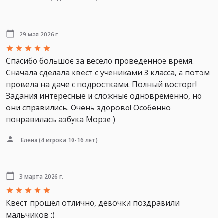
29 мая 2026 г.
Спасибо большое за весело проведенное время.
Сначала сделала квест с учениками 3 класса, а потом
провела на даче с подростками. Полный восторг!
Задания интересные и сложные одновременно, но
они справились. Очень здорово! Особенно
понравилась азбука Морзе )
Елена
(4 игрока 10-16 лет)
3 марта 2026 г.
Квест прошёл отлично, девочки поздравили
мальчиков :)