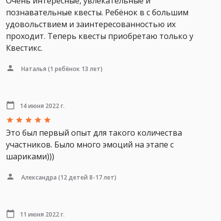
Очень интересные, увлекательные и
познавательные квесты. Ребёнок в с большим
удовольствием и заинтересованностью их
проходит. Теперь квесты приобретаю только у
Квестикс.
Наталья
(1 ребёнок 13 лет)
14 июня 2022 г.
Это был первый опыт для такого количества
участников. Было много эмоций на этапе с
шариками)))
Александра
(12 детей 8-17 лет)
11 июня 2022 г.