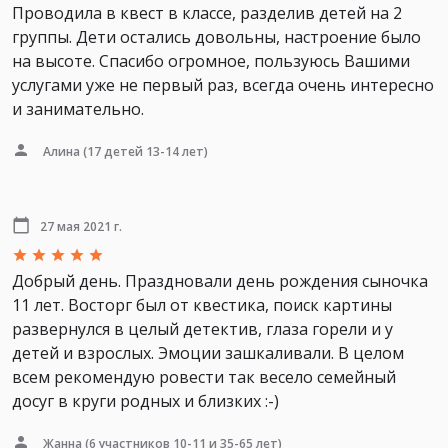
Проводила в квест в классе, разделив детей на 2
группы. Дети остались довольны, настроение было
на высоте. Спасибо огромное, пользуюсь Вашими
услугами уже не первый раз, всегда очень интересно
и занимательно.
Алина
(17 детей 13-14 лет)
27 мая 2021 г.
Добрый день. Праздновали день рождения сыночка
11 лет. Восторг был от квестика, поиск картины
развернулся в целый детектив, глаза горели и у
детей и взрослых. Эмоции зашкаливали. В целом
всем рекомендую ровести так весело семейный
досуг в круги родных и близких :-)
Жанна
(6 участников 10-11 и 35-65 лет)