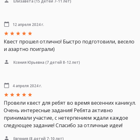
Елизавета
(15 детей 7-11 лет)
12 апреля 2024 г.
Квест прошел отлично! Быстро подготовили, весело
и азартно поиграли)
Ксения Юрьевна
(7 детей 8-12 лет)
4 апреля 2024 г.
Провели квест для ребят во время весенних каникул.
Очень интересные задания! Ребята активно
принимали участие, с нетерпением ждали каждое
следующее задание! Спасибо за отличные идеи!
Евгения
(8 детей 7-10 лет)