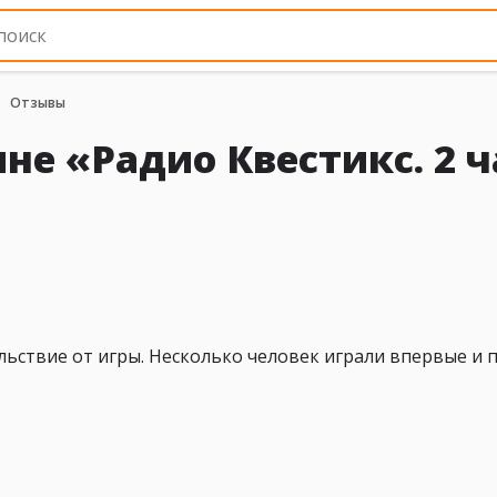
Отзывы
не «Радио Квестикс. 2 ч
ьствие от игры. Несколько человек играли впервые и п