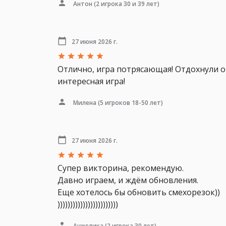
Антон
(2 игрока 30 и 39 лет)
27 июня 2026 г.
Отлично, игра потрясающая! Отдохнули о
интересная игра!
Милена
(5 игроков 18-50 лет)
27 июня 2026 г.
Супер викторина, рекомендую.
Давно играем, и ждём обновления.
Еще хотелось бы обновить смехорезок))
))))))))))))))))))))))))
Анжелика
(2 игрока 30 лет)