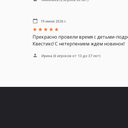
19 июня 2026 г.
Прекрасно провели время с детьми-подрос
Квестикс! С нетерпением ждём новинок!
Ирина
(6 игроков от 13 до 37 лет)