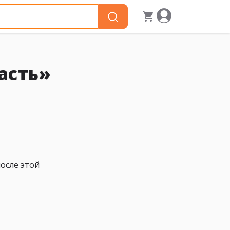
асть»
осле этой