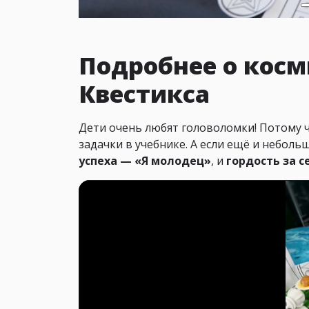
Подробнее о косм
Квестикса
Дети очень любят головоломки! Потому ч
задачки в учебнике. А если ещё и неболь
успеха — «Я молодец»
, и
гордость за с