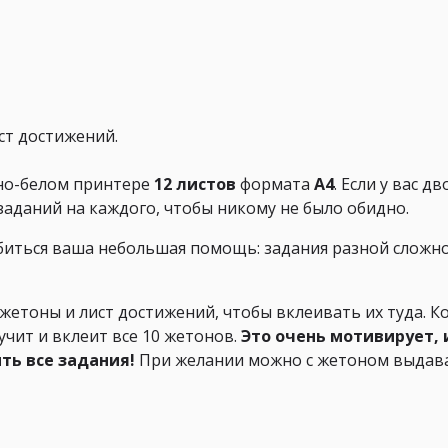
ст достижений.
но-белом принтере
12 листов
формата
А4
. Если у вас д
аданий на каждого, чтобы никому не было обидно.
иться ваша небольшая помощь: задания разной сложно
етоны и лист достижений, чтобы вклеивать их туда. К
учит и вклеит все 10 жетонов.
Это очень мотивирует, 
ть все задания!
При желании можно с жетоном выдав