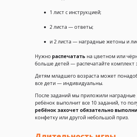
1 лист с инструкцией;
2 листа — ответы;
и 2 листа — наградные жетоны и ли
Нужно
распечатать
на цветном или чёр
больше детей — распечатайте комплект з
Детям младшего возраста может понадоб
все дети — индивидуальны.
После заданий мы приложили наградные ж
ребёнок выполнит все 10 заданий, то пол
ребёнок захочет обязательно выполни
конфетку или другой небольшой приз.
Длительность игры