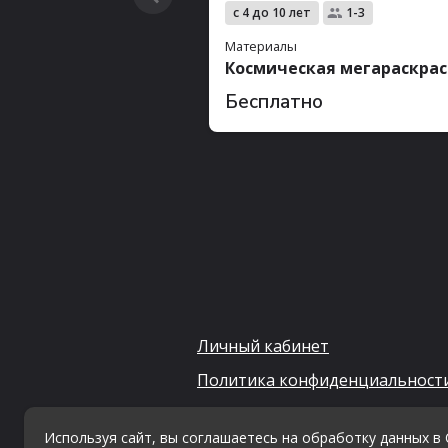
с 4 до 10 лет
1-3
Материалы
Космическая мегараскрас
Бесплатно
Личный кабинет
Политика конфиденциальност
Согласие на обработку персон
данных
Используя сайт, вы соглашаетесь на обработку данных в 