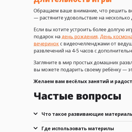
Обращаем ваше внимание, что решить вс
— растяните удовольствие на несколько 
Если вы хотите устроить более долгую и
подарок на
день рождения,
День космон
вечеринок
с видеочелленджами от веду
развлечений на 4-5 часов с дополнитель
Загляните в мир простых домашних развл
вы можете подарить своему ребёнку — эт
Желаем вам весёлых занятий и радости
Частые вопросы
Что такое развивающие материалы
Где использовать материлы