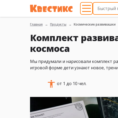
Главная
Продукты
Космические развивашки
Комплект развив
космоса
Мы придумали и нарисовали комплект раз
игровой форме дети узнают новое, трени
от 1 до 10 чел.