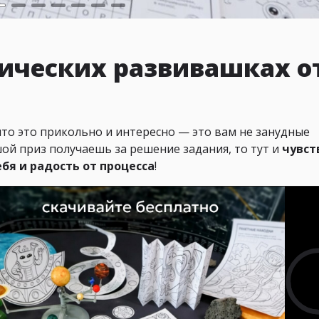
ических развивашках о
то это прикольно и интересно — это вам не занудные
шой приз получаешь за решение задания, то тут и
чувст
ебя и радость от процесса
!