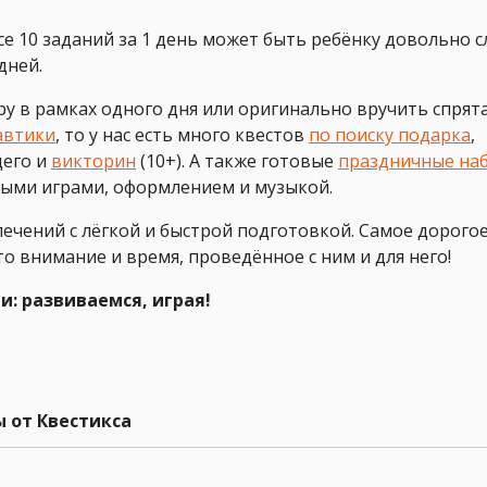
е 10 заданий за 1 день может быть ребёнку довольно 
дней.
гру в рамках одного дня или оригинально вручить спря
автики
, то у нас есть много квестов
по поиску подарка
,
щего и
викторин
(10+). А также готовые
праздничные на
ными играми, оформлением и музыкой.
ечений с лёгкой и быстрой подготовкой. Самое дорогое
о внимание и время, проведённое с ним и для него!
: развиваемся, играя!
 от Квестикса