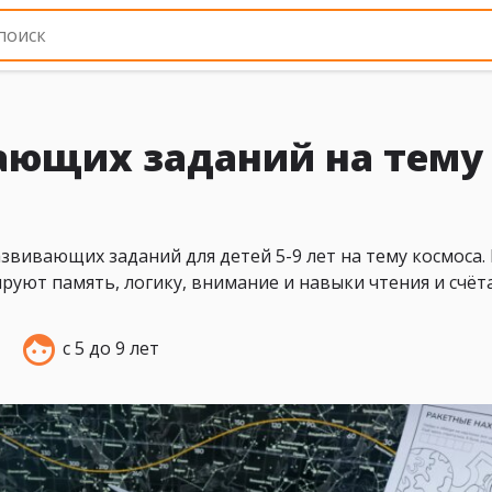
ающих заданий на тему
вивающих заданий для детей 5-9 лет на тему космоса.
руют память, логику, внимание и навыки чтения и счёта
с 5 до 9 лет