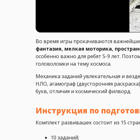
Во время игры прокачиваются важнейши
фантазия, мелкая моторика, простра
особенно важно для ребят 5-9 лет. Поэт
головоломки на тему космоса.
Механика заданий увлекательная и везде 
НЛО, агамограф (двусторонняя раскраска)
букв, отличия и космический филворд.
Инструкция по подготов
Комплект развивашек состоит из 15 стр
10 заданий;