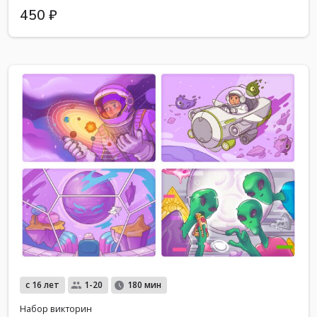
450 ₽
с 16 лет
1-20
180 мин
Набор викторин