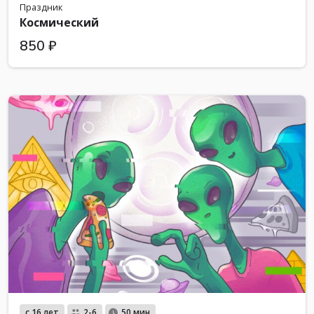
Праздник
Космический
850 ₽
с 16 лет
2-6
50 мин