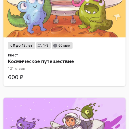
с 8 до 13 лет
1-8
60 мин
Квест
Космическое путешествие
121 отзыв
600 ₽