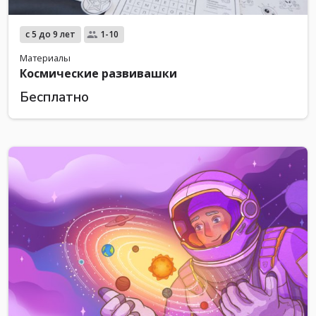
с 5 до 9 лет
1-10
Материалы
Космические развивашки
Бесплатно