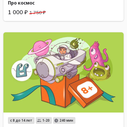
Про космос
1 000 ₽
1 750 ₽
с 8 до 14 лет
1-20
240 мин