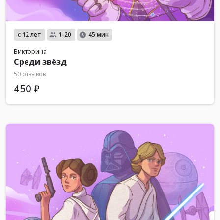
с 12 лет
1-20
45 мин
Викторина
Среди звёзд
50 отзывов
450 ₽