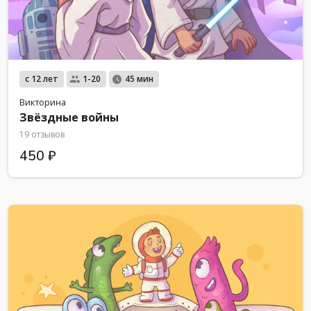
с 12 лет
1-20
45 мин
Викторина
Звёздные войны
19 отзывов
450 ₽