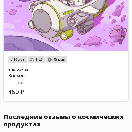
с 10 лет
1-20
45 мин
Викторина
Космос
109 отзывов
450 ₽
Последние отзывы о космических
продуктах