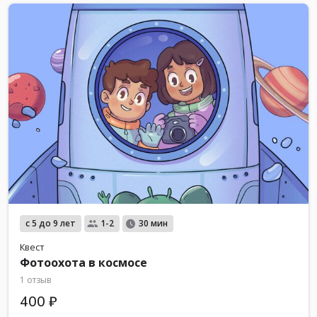
с 5 до 9 лет
1-2
30 мин
Квест
Фотоохота в космосе
1 отзыв
400 ₽