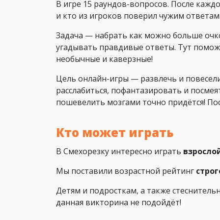
В игре 15 раундов-вопросов. После каждо
и кто из игроков поверил чужим ответам.
Задача — набрать как можно больше очко
угадывать правдивые ответы. Тут поможе
необычные и каверзные!
Цель онлайн-игры — развлечь и повеселит
расслабиться, пофантазировать и посмеят
пошевелить мозгами точно придётся! Посл
Кто может играть
В Смехорезку интересно играть
взросло
Мы поставили возрастной рейтинг
строг
Детям и подросткам, а также стеснитель
данная викторина не подойдёт!