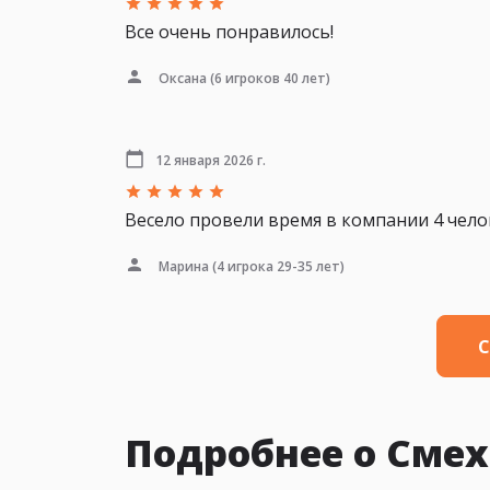
Все очень понравилось!
Оксана
(6 игроков 40 лет)
12 января 2026 г.
Весело провели время в компании 4 чело
Марина
(4 игрока 29-35 лет)
С
Подробнее о Смех