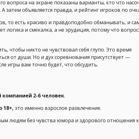
го вопроса на экране показаны варианты, кто что насо
 А затем объявляется правда, и рейтинг игроков по очк
в, то есть красиво и правдоподобно обманывать, и са
т логика и смекалка, а не эрудиция, потому что вопро
ь, чтобы никто не чувствовал себя глупо. Это время
ься от души. Но и дух соревнования присутствует —
е игры вам точно будет, что обсудить.
й компанией 2-6 человек
.
о
18+,
это именно взрослое развлечение.
ным людям без чувства юмора и здорового отношения к