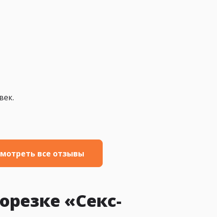
век.
мотреть все отзывы
орезке «Секс-