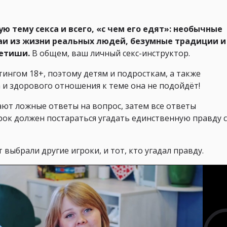
ю тему секса и всего, «с чем его едят»: необычные
аи из жизни реальных людей, безумные традиции и
фетиши.
В общем, ваш личный секс-инструктор.
тингом 18+, поэтому детям и подросткам, а также
 и здорового отношения к теме она не подойдёт!
ют ложные ответы на вопрос, затем все ответы
рок должен постараться угадать единственную правду 
 выбрали другие игроки, и тот, кто угадал правду.