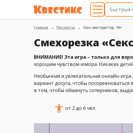
Главная
Продукты
Секс-инструктор, 18+
Смехорезка «Секс
ВНИМАНИЕ!
Эта игра – только для взр
хорошим чувством юмора. Никаких детей
Необычная и увлекательная онлайн-игра 
вариант досуга, чтобы посоревноваться в
в том, чтобы обмануть соперников, выдав
от 2 до 6 чел.