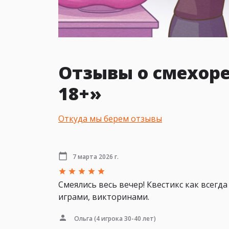
Отзывы о смехоре
18+»
Откуда мы берем отзывы
7 марта 2026 г.
Смеялись весь вечер! Квестикс как всегд
играми, викторинами.
Ольга
(4 игрока 30-40 лет)