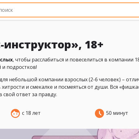
-инструктор», 18+
ослых
, чтобы расслабиться и повеселиться в компании 1
 и подростков!
для небольшой компании взрослых (2-6 человек) – отл
 хитрости и смекалке и посмеяться от души. Вся «фишка
 свой ответ за правду.
с 18 лет
50 минут