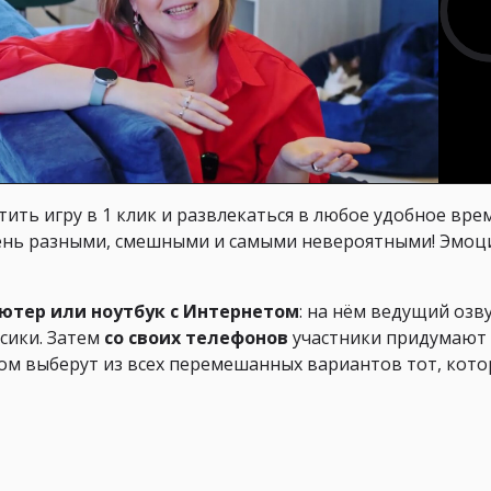
тить игру в 1 клик и развлекаться в любое удобное врем
ень разными, смешными и самыми невероятными! Эмоц
тер или ноутбук с Интернетом
: на нём ведущий озв
сики. Затем
со своих телефонов
участники придумают
ом выберут из всех перемешанных вариантов тот, кот