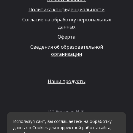
Политика конфиденциальности
Согласие на обработку персональных
данных
Оферта
Сведения об образовательной
организации
Наши продукты
ИП Елизаров И. В.
ИНН: 667479262574
Используя сайт, вы соглашаетесь на обработку
ОГРНИП: 315665800057162
данных в Cookies для корректной работы сайта,
Эл. почта:
info@kvestiks.ru