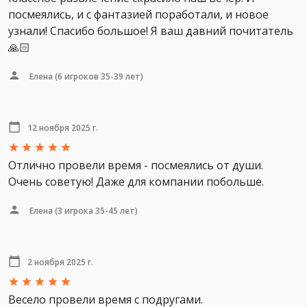
посмеялись, и с фантазией поработали, и новое
узнали! Спасибо большое! Я ваш давний почитатель
🙏🏻
Елена
(6 игроков 35-39 лет)
12 ноября 2025 г.
Отлично провели время - посмеялись от души.
Очень советую! Даже для компании побольше.
Елена
(3 игрока 35-45 лет)
2 ноября 2025 г.
Весело провели время с подругами.