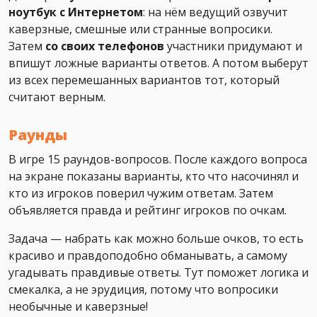
ноутбук с Интернетом
: на нём ведущий озвучит
каверзные, смешные или странные вопросики.
Затем
со своих телефонов
участники придумают и
впишут ложные варианты ответов. А потом выберут
из всех перемешанных вариантов тот, который
считают верным.
Раунды
В игре 15 раундов-вопросов. После каждого вопроса
на экране показаны варианты, кто что насочинял и
кто из игроков поверил чужим ответам. Затем
объявляется правда и рейтинг игроков по очкам.
Задача — набрать как можно больше очков, то есть
красиво и правдоподобно обманывать, а самому
угадывать правдивые ответы. Тут поможет логика и
смекалка, а не эрудиция, потому что вопросики
необычные и каверзные!