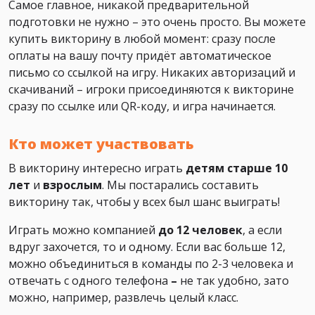
Самое главное, никакой предварительной
подготовки не нужно – это очень просто. Вы можете
купить викторину в любой момент: сразу после
оплаты на вашу почту придёт автоматическое
письмо со ссылкой на игру. Никаких авторизаций и
скачиваний – игроки присоединяются к викторине
сразу по ссылке или QR-коду, и игра начинается.
Кто может участвовать
В викторину интересно играть
детям старше 10
лет
и
взрослым
. Мы постарались составить
викторину так, чтобы у всех был шанс выиграть!
Играть можно компанией
до 12 человек
, а если
вдруг захочется, то и одному. Если вас больше 12,
можно объединиться в команды по 2-3 человека и
отвечать с одного телефона
–
не так удобно, зато
можно, например, развлечь целый класс.