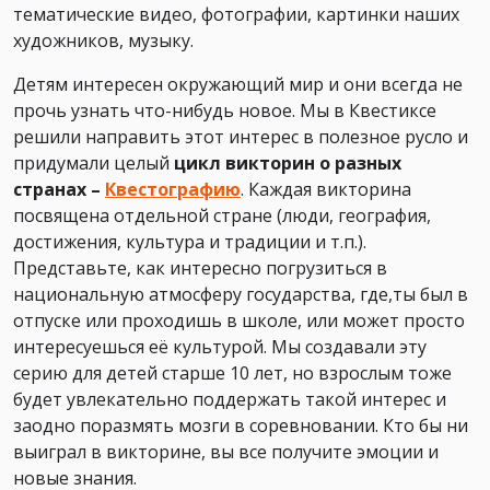
тематические видео, фотографии, картинки наших
художников, музыку.
Детям интересен окружающий мир и они всегда не
прочь узнать что-нибудь новое. Мы в Квестиксе
решили направить этот интерес в полезное русло и
придумали целый
цикл викторин о разных
странах –
Квестографию
. Каждая викторина
посвящена отдельной стране (люди, география,
достижения, культура и традиции и т.п.).
Представьте, как интересно погрузиться в
национальную атмосферу государства, где,ты был в
отпуске или проходишь в школе, или может просто
интересуешься её культурой. Мы создавали эту
серию для детей старше 10 лет, но взрослым тоже
будет увлекательно поддержать такой интерес и
заодно поразмять мозги в соревновании. Кто бы ни
выиграл в викторине, вы все получите эмоции и
новые знания.