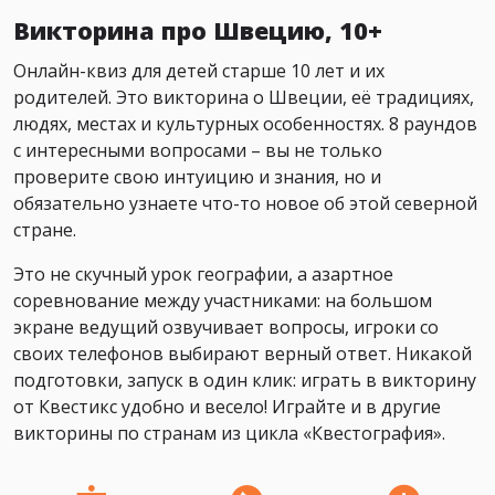
Викторина про Швецию, 10+
Онлайн-квиз для детей старше 10 лет и их
родителей. Это викторина о Швеции, её традициях,
людях, местах и культурных особенностях. 8 раундов
с интересными вопросами – вы не только
проверите свою интуицию и знания, но и
обязательно узнаете что-то новое об этой северной
стране.
Это не скучный урок географии, а азартное
соревнование между участниками: на большом
экране ведущий озвучивает вопросы, игроки со
своих телефонов выбирают верный ответ. Никакой
подготовки, запуск в один клик: играть в викторину
от Квестикс удобно и весело! Играйте и в другие
викторины по странам из цикла «Квестография».