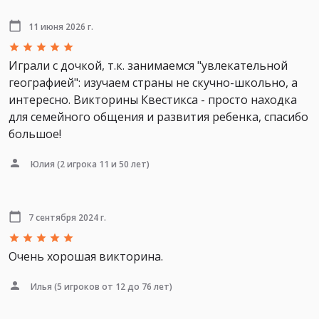
11 июня 2026 г.
Играли с дочкой, т.к. занимаемся "увлекательной
географией": изучаем страны не скучно-школьно, а
интересно. Викторины Квестикса - просто находка
для семейного общения и развития ребенка, спасибо
большое!
Юлия
(2 игрока 11 и 50 лет)
7 сентября 2024 г.
Очень хорошая викторина.
Илья
(5 игроков от 12 до 76 лет)