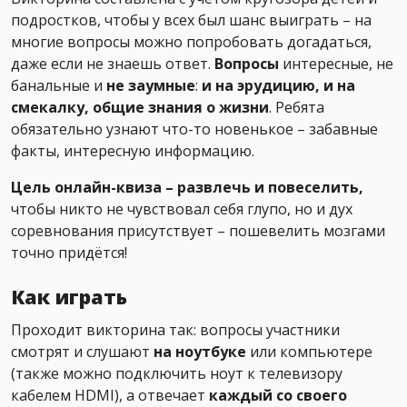
подростков, чтобы у всех был шанс выиграть – на
многие вопросы можно попробовать догадаться,
даже если не знаешь ответ.
Вопросы
интересные, не
банальные и
не заумные
:
и на эрудицию, и на
смекалку, общие знания о жизни
. Ребята
обязательно узнают что-то новенькое
–
забавные
факты, интересную информацию.
Цель онлайн-квиза – развлечь и повеселить,
чтобы никто не чувствовал себя глупо, но и дух
соревнования присутствует – пошевелить мозгами
точно придётся!
Как играть
Проходит викторина так: вопросы участники
смотрят и слушают
на ноутбуке
или компьютере
(также можно подключить ноут к телевизору
кабелем HDMI), а отвечает
каждый со своего