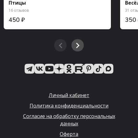
Птицы
Весё
16 отзывов
31 отз
450 ₽
350
Личный кабинет
Политика конфиденциальности
Согласие на обработку персональных
данных
Оферта