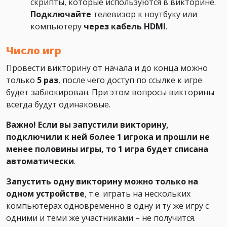
скрипты, которые используются в викторине.
Подключайте
телевизор к ноутбуку или
компьютеру
через кабель HDMI
.
Число игр
Провести викторину от начала и до конца можно
только
5 раз
, после чего доступ по ссылке к игре
будет заблокирован. При этом вопросы викторины
всегда будут одинаковые.
Важно! Если вы запустили викторину,
подключили к ней более 1 игрока и прошли не
менее половины игры, то 1 игра будет списана
автоматически
.
Запустить одну викторину можно только на
одном устройстве
, т.е. играть на нескольких
компьютерах одновременно в одну и ту же игру с
одними и теми же участниками – не получится.