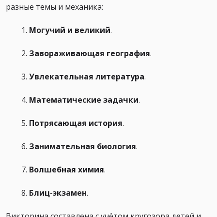
разные темы и механика:
Могучий и великий
.
Завораживающая география
.
Увлекательная литература
.
Математические задачки
.
Потрясающая история
.
Занимательная биология
.
Волшебная химия
.
Блиц-экзамен
.
Викторина составлена с учётом кругозора детей и