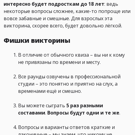
интересно будет подросткам до 18 лет
: ведь
некоторые вопросы сложнее, какие-то попроще или
вовсе забавные и смешные. Для взрослых эта
викторина, скорее всего, будет довольно лёгкой.
Фишки викторины
В отличие от обычного квиза – вы ни к кому
не привязаны по времени и месту.
Все раунды озвучены в профессиональной
студии – это понятно и приятно на слух, а
временами ещё и смешно.
Вы можете сыграть
5 раз
разными
составами
.
Вопросы
будут одни и те же
.
Вопросы и варианты ответов краткие и
лаконичные – мы знаем, что никому не