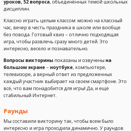
уроков, 52 вопроса
, объединённых темой школьных
дисциплин.
Классно играть целым классом: можно на классный
час, вечер в честь праздника в школе или вообще
без повода. Готовый квиз – отлично подходящая
игра, чтобы развлечь сразу много детей. Это
интересно, весело и познавательно.
Вопросы викторины
показаны и озвучены
на
большом экране
–
ноутбуке
, компьютере,
телевизоре, а верный ответ из предложенных
каждый участник выбирает на своем смартфоне. Это
всё, что вам понадобится для игры! Да, и ещё
стабильный Интернет.
Раунды
Мы составили викторину так, чтобы всем было
интересно и игра проходила динамично. У раундов