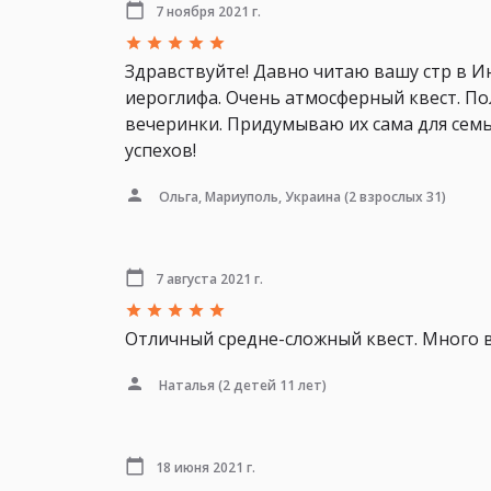
7 ноября 2021 г.
Здравствуйте! Давно читаю вашу стр в Ин
иероглифа. Очень атмосферный квест. По
вечеринки. Придумываю их сама для семь
успехов!
Ольга, Мариуполь, Украина
(2 взрослых 31)
7 августа 2021 г.
Отличный средне-сложный квест. Много в
Наталья
(2 детей 11 лет)
18 июня 2021 г.