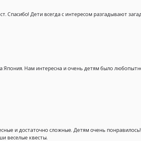
т. Спасибо! Дети всегда с интересом разгадывают загад
на Япония. Нам интересна и очень детям было любопыт
есные и достаточно сложные. Детям очень понравилось
ши веселые квесты.