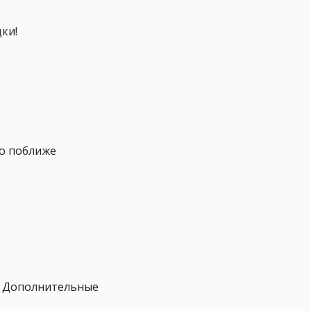
ки!
но поближе
! Дополнительные