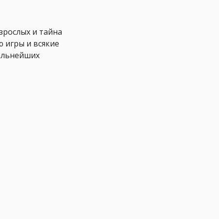
зрослых и тайна
 игры и всякие
Дальнейших