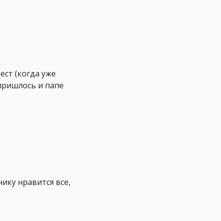
ест (когда уже
 пришлось и папе
ику нравится все,