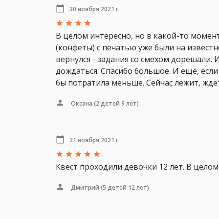
30 ноября 2021 г.
В целом интересно, но в какой-то момент
(конфеты) с печатью уже были на известн
вернулся - задания со смехом дорешали. 
дождаться. Спасибо большое. И ещё, если
бы потратила меньше. Сейчас лежит, ждё
Оксана
(2 детей 9 лет)
21 ноября 2021 г.
Квест проходили девочки 12 лет. В целом
Дмитрий
(5 детей 12 лет)