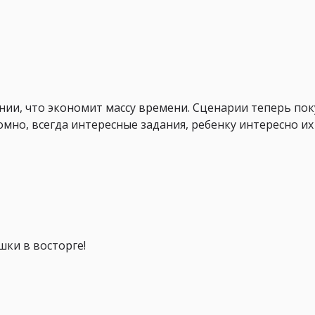
ии, что экономит массу времени. Сценарии теперь по
омно, всегда интересные задания, ребенку интересно их
ки в восторге!