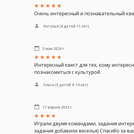
Очень интересный и познавательный квес
Наталья
(4 детей 11 лет)
3 мая 2024 г.
Интересный квест для тех, кому интерес
познакомиться с культурой.
Ольга
(3 детей 4-14 лет)
17 апреля 2023 г.
Играли двумя командами, задания интер
задания добавили веселья) Спасибо за ва