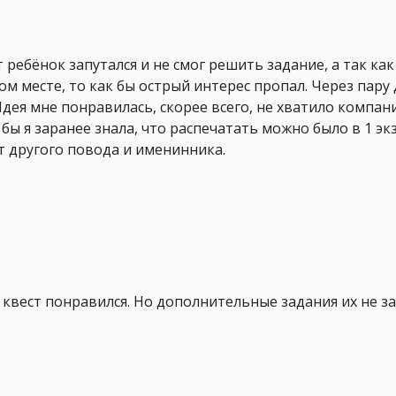
 ребёнок запутался и не смог решить задание, а так ка
ом месте, то как бы острый интерес пропал. Через пару
Идея мне понравилась, скорее всего, не хватило компан
 бы я заранее знала, что распечатать можно было в 1 эк
т другого повода и именинника.
 квест понравился. Но дополнительные задания их не з