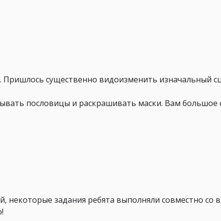
м. Пришлось существенно видоизменить изначальный с
вать пословицы и раскрашивать маски. Вам большое сп
й, некоторые задания ребята выполняли совместно со 
!