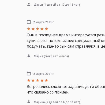
Дарья
(4 детей от 10 до 12 лет)
2 марта 2021 г.
Сын в последнее время интересуется разн
купила его, потом вышел специальный кве
подумать, где-то сын сам справлялся, в 
Мария
(сын 8 лет и папа)
2 марта 2021 г.
Встречались сложные задания, дети обра
что связано с Японией.
Марина
(7 детей от 6 до 11 лет)