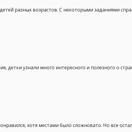
 детей разных возрастов. С некоторыми заданиями спра
ния, детки узнали много интересного и полезного о стра
понравился, хотя местами было сложновато. Но все оста