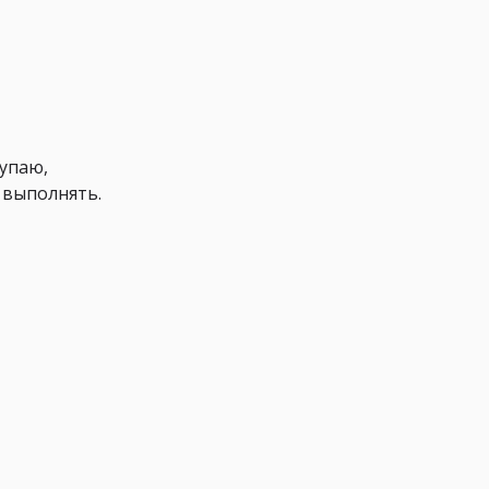
купаю,
 выполнять.