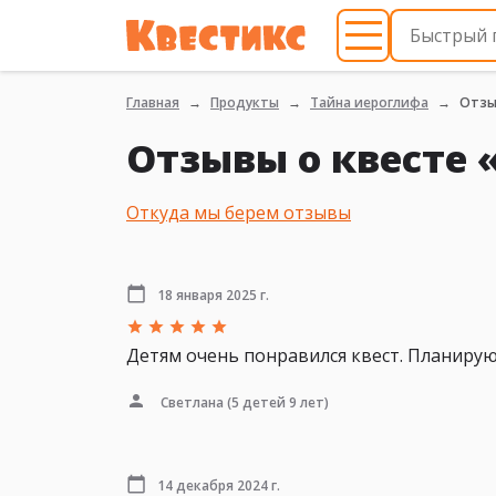
Главная
Продукты
Тайна иероглифа
Отз
Отзывы о квесте 
Откуда мы берем отзывы
18 января 2025 г.
Детям очень понравился квест. Планирую
Светлана
(5 детей 9 лет)
14 декабря 2024 г.