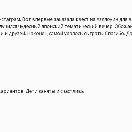
стаграм. Вот впервые заказала квест на Хэллоуин для в
лучился чудесный японский тематический вечер. Обожаю
и и друзей. Наконец самой удалось сыграть. Спасибо. 
ариантов. Дети заняты и счастливы.