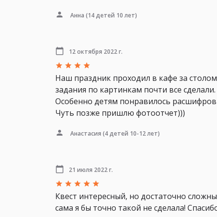
Анна
(14 детей 10 лет)
12 октября 2022 г.
Наш праздник проходил в кафе за столо
задания по картинкам почти все сделали.
Особенно детям понравилось расшифровы
Чуть позже пришлю фотоотчет)))
Анастасия
(4 детей 10-12 лет)
21 июля 2022 г.
Квест интересный, но достаточно сложны
сама я бы точно такой не сделала! Спасибо