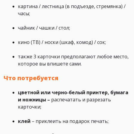
картина / лестница (в подъезде, стремянка) /
часы;
чайник / чашки / стол;
кино (ТВ) / носки (шкаф, комод) / сок;
также 3 карточки предполагают любое место,
которое вы впишете сами.
Что потребуется
цветной или черно-белый принтер, бумага
и ножницы –
распечатать и разрезать
карточки;
клей
– приклеить на подарок печать;