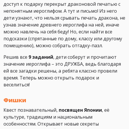
доступ к подарку перекрыт драконовой печатью с
непонятным иероглифом. А тут и письмо! Из него
дети узнают, что нельзя срывать печать дракона, не
узнав значение древнего иероглифа на ней, иначе
можно навлечь на себя беду! Но, если найти все
подсказки (спрятанные по дому, классу или другому
помещению), можно собрать отгадку-пазл.
Решив все
9 заданий
, дети соберут и прочитают
значение иероглифа – это ДРУЖБА, ведь благодаря
ей все загадки решены, а ребята классно провели
время. Теперь можно открыть подарок и
веселиться!
Фишки
Квест познавательный,
посвящен Японии
, её
культуре, традициям и национальным
особенностям. Открывает новые секреты