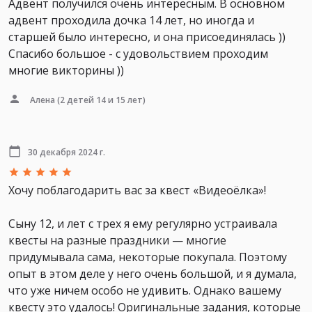
Адвент получился очень интересным. В основном
адвент проходила дочка 14 лет, но иногда и
старшей было интересно, и она присоединялась ))
Спасибо большое - с удовольствием проходим
многие викторины ))
Алена
(2 детей 14 и 15 лет)
30 декабря 2024 г.
Хочу поблагодарить вас за квест «Видеоёлка»!
Сыну 12, и лет с трех я ему регулярно устраивала
квесты на разные праздники — многие
придумывала сама, некоторые покупала. Поэтому
опыт в этом деле у него очень большой, и я думала,
что уже ничем особо не удивить. Однако вашему
квесту это удалось! Оригинальные задания, которые