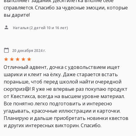
выполняет задания. Десятилетка вполне себе
справляется. Спасибо за чудесные эмоции, которые
вы дарите!
Наталья
(2 детей 10 и 16 лет)
20 декабря 2024 г.
Отличный адвент, дочка с удовольствием ищет
шарики и клеит на ёлку. Даже старается встать
пораньше, чтоб перед школой найти очередной
сюрприз😄! Я уже не впервые раз покупаю продукт
от Квестикса, всегда на высшем уровне материал.
Все понятно легко подготовить и интересно
угадывать, красочные иллюстрации и карточки.
Планирую и дальше приобретать новинки квестов
и других интересных викторин. Спасибо.