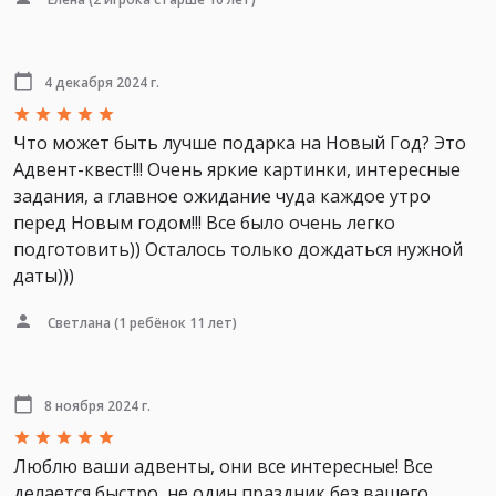
4 декабря 2024 г.
Что может быть лучше подарка на Новый Год? Это
Адвент-квест!!! Очень яркие картинки, интересные
задания, а главное ожидание чуда каждое утро
перед Новым годом!!! Все было очень легко
подготовить)) Осталось только дождаться нужной
даты)))
Светлана
(1 ребёнок 11 лет)
8 ноября 2024 г.
Люблю ваши адвенты, они все интересные! Все
делается быстро, не один праздник без вашего