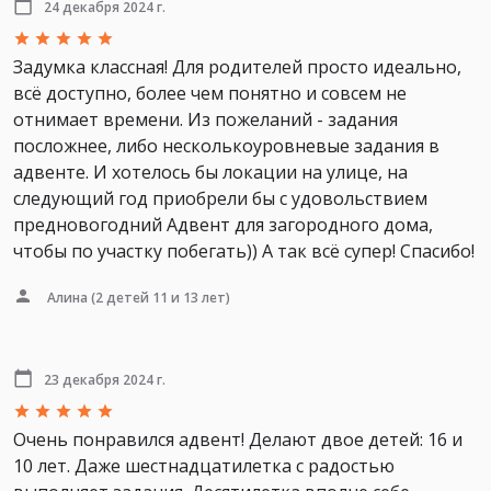
24 декабря 2024 г.
Задумка классная! Для родителей просто идеально,
всё доступно, более чем понятно и совсем не
отнимает времени. Из пожеланий - задания
посложнее, либо несколькоуровневые задания в
адвенте. И хотелось бы локации на улице, на
следующий год приобрели бы с удовольствием
предновогодний Адвент для загородного дома,
чтобы по участку побегать)) А так всё супер! Спасибо!
Алина
(2 детей 11 и 13 лет)
23 декабря 2024 г.
Очень понравился адвент! Делают двое детей: 16 и
10 лет. Даже шестнадцатилетка с радостью