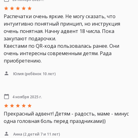
Распечатки очень яркие. Не могу сказать, что
интуитивно понятный принцип, но инструкция
очень понятная. Начну адвент 18 числа. Пока
закупают подарочки.
Квестами по QR-кода пользовалась ранее. Они
очень интересны современным детям. Рада
приобретению.
Юлия
(ребёнок 10 лет)
4 ноября 2025 г.
Прекрасный адвент! Детям - радость, маме - минус
одна головная боль перед праздниками))
Анна
(2 детей 7 и 11 лет)