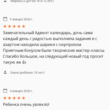
Марина
(2 детей 10 и 12 лет)
5 января 2026 г.
Замечательный Адвент календарь, дочь сама
каждый день с радостью выполняла задания и с
азартом находила шарики с сюрпризом.
Приятным бонусом были творческие мастер-классы.
Спасибо большое, на следующий новый год просит
такую же 👍
Елена
(ребёнок 10 лет)
4 января 2026 г.
Ребенка очень увлекло!