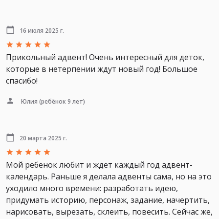
16 июля 2025 г.
Прикольный адвент! Очень интересный для деток,
которые в нетерпении ждут новый год! Большое
спасибо!
Юлия
(ребёнок 9 лет)
20 марта 2025 г.
Мой ребенок любит и ждет каждый год адвент-
календарь. Раньше я делала адвенты сама, но на это
уходило много времени: разработать идею,
придумать историю, персонаж, задание, начертить,
нарисовать, вырезать, склеить, повесить. Сейчас же,