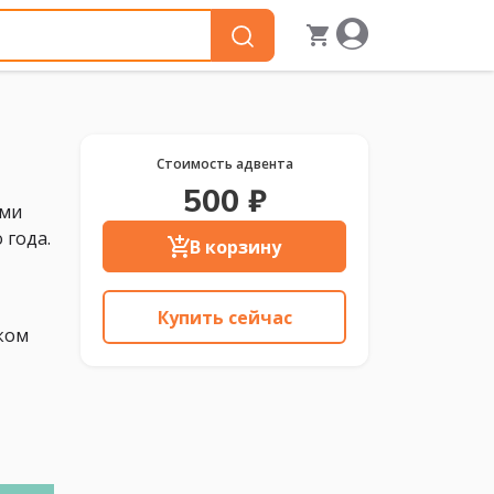
Стоимость адвента
500 ₽
ыми
 года.
В корзину
Купить сейчас
ком