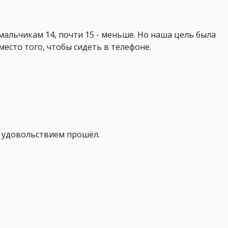
мальчикам 14, почти 15 - меньше. Но наша цель была
место того, чтобы сидеть в телефоне.
с удовольствием прошёл.