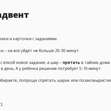
адвент
рики и карточки с заданиями.
 – на всё уйдёт не больше 20-30 минут.
с ёлкой новое задание, а шар –
прятать
в тайник дома
в день. А у ребёнка решение потребует 5-10 минут.
ыбираете, попроще спрятать шарик или позаковыристее
);