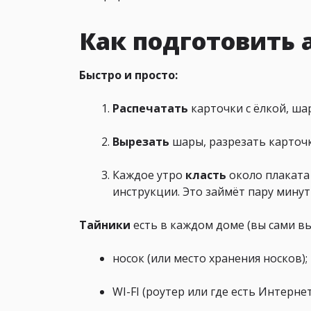
Как подготовить 
Быстро и просто:
Распечатать
карточки с ёлкой, ша
Вырезать
шары, разрезать карточки
Каждое утро
класть
около плаката 
инструкции. Это займёт пару минут 
Тайники
есть в каждом доме (вы сами в
носок (или место хранения носков);
WI-FI (роутер или где есть Интернет