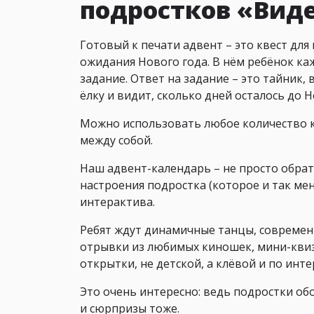
подростков «Вид
Готовый к печати адвент – это квест для 
ожидания Нового года. В нём ребёнок ка
задание. Ответ на задание – это тайник,
ёлку и видит, сколько дней осталось до Н
Можно использовать любое количество ка
между собой.
Наш адвент-календарь – не просто обрат
настроения подростка (которое и так меня
интерактива.
Ребят ждут динамичные танцы, современ
отрывки из любимых киношек, мини-квиз
открытки, не детской, а клёвой и по инт
Это очень интересно: ведь подростки об
и сюрпризы тоже.