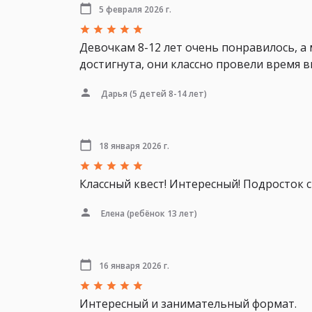
5 февраля 2026 г.
Девочкам 8-12 лет очень понравилось, а 
достигнута, они классно провели время в
Дарья
(5 детей 8-14 лет)
18 января 2026 г.
Классный квест! Интересный! Подросток 
Елена
(ребёнок 13 лет)
16 января 2026 г.
Интересный и занимательный формат.