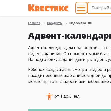
Главная
Продукты
Видеоёлка, 10+
Адвент-календар
Адвент-календарь для подростков – это 
видеозаданиями. Он поможет маме быстро
На подготовку задания для игры в день у
Ребёнок каждый день смотрит видео и ре
находит ёлочный шар с числом дней до п
можно прятать сладости или небольшие 
от 1 до 3 чел.