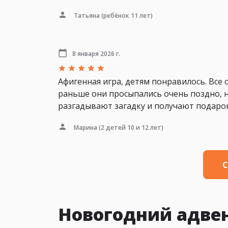
Татьяна
(ребёнок 11 лет)
8 января 2026 г.
Афигенная игра, детям понравилось. Все 
раньше они просыпались очень поздно, н
разгадывают загадку и получают подарок,
Марина
(2 детей 10 и 12 лет)
С
Новогодний адве