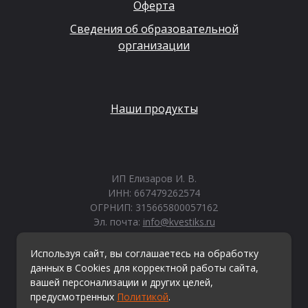
Оферта
Сведения об образовательной
организации
Наши продукты
ИП Елизаров И. В.
ИНН: 667479262574
ОГРНИП: 315665800057162
Эл. почта:
info@kvestiks.ru
Используя сайт, вы соглашаетесь на обработку
данных в Cookies для корректной работы сайта,
© Квестикс, 2026
вашей персонализации и других целей,
предусмотренных
Политикой
.