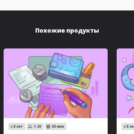
Похожие продукты
с 8 лет
с 8 л
1-20
30 мин