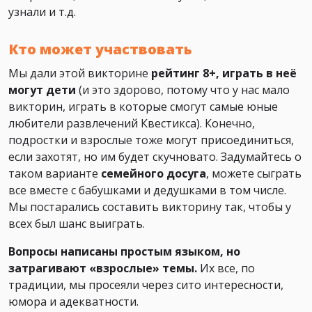
узнали и т.д.
Кто может участвовать
Мы дали этой викторине
рейтинг 8+, играть в неё
могут дети
(и это здорово, потому что у нас мало
викторин, играть в которые смогут самые юные
любители развлечений Квестикса). Конечно,
подростки и взрослые тоже могут присоединиться,
если захотят, но им будет скучновато. Задумайтесь о
таком варианте
семейного досуга
, можете сыграть
все вместе с бабушками и дедушками в том числе.
Мы постарались составить викторину так, чтобы у
всех был шанс выиграть.
Вопросы написаны простым языком, но
затрагивают «взрослые» темы.
Их все, по
традиции, мы просеяли через сито интересности,
юмора и адекватности.