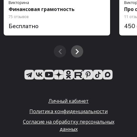
Викторина
Викто
Финансовая грамотность
Про 
75 отзывов
11 отз
Бесплатно
450
Личный кабинет
Политика конфиденциальности
Согласие на обработку персональных
данных