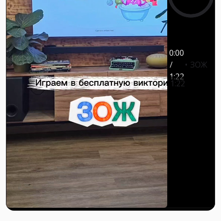
0:00
/
ЗОЖ
1:22
1:22