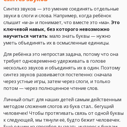
Синтез звуков — это умение соединять отдельные
звуки в слоги и слова. Например, когда ребёнок
слышит «м-а» и понимает, что вместе это «ма».
Это
ключевой навык, без которого невозможно
научиться читать
: мало знать буквы — нужно
уметь объединять их в осмысленные единицы.
Для ребёнка это непростая задача, потому что она
требует одновременно удерживать в голове
несколько звуков и объединять их в один. Поэтому
синтез звуков развивается постепенно: сначала
через устные игры, затем через слоги, и только
потом — через полноценное чтение слов.
Личный опыт: для наших детей самым действенным
методом сложения слогов из букв стал... бегущий
человечек! Чтобы протягивать связь от одной буквы
к следующей, мы тянули её, будто бежит человечек.
Ещё одним из способов вызвать интерес к буквам