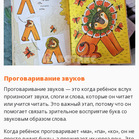
Проговаривание звуков
Проговаривание звуков — это когда ребёнок вслух
произносит звуки, слоги и слова, которые он читает
или учится читать. Это важный этап, потому что он
помогает связать зрительное восприятие букв со
звуковым образом слова.
Когда ребёнок проговаривает «ма», «па», «ко», он не
просто видит буквы, а проживает их через речь. Это