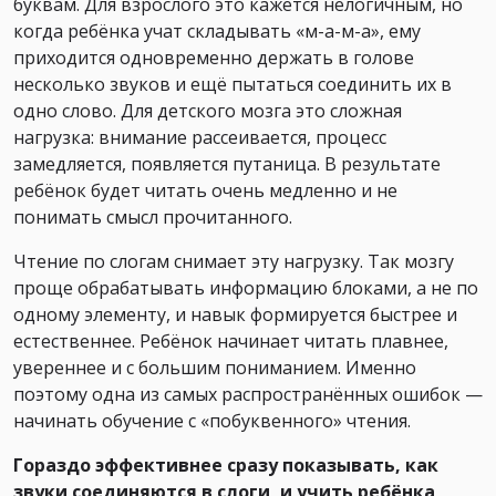
буквам. Для взрослого это кажется нелогичным, но
когда ребёнка учат складывать «м-а-м-а», ему
приходится одновременно держать в голове
несколько звуков и ещё пытаться соединить их в
одно слово. Для детского мозга это сложная
нагрузка: внимание рассеивается, процесс
замедляется, появляется путаница. В результате
ребёнок будет читать очень медленно и не
понимать смысл прочитанного.
Чтение по слогам снимает эту нагрузку. Так мозгу
проще обрабатывать информацию блоками, а не по
одному элементу, и навык формируется быстрее и
естественнее. Ребёнок начинает читать плавнее,
увереннее и с большим пониманием. Именно
поэтому одна из самых распространённых ошибок —
начинать обучение с «побуквенного» чтения.
Гораздо эффективнее сразу показывать, как
звуки соединяются в слоги, и учить ребёнка