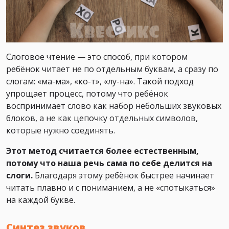
Слоговое чтение — это способ, при котором
ребёнок читает не по отдельным буквам, а сразу по
слогам: «ма-ма», «ко-т», «лу-на». Такой подход
упрощает процесс, потому что ребёнок
воспринимает слово как набор небольших звуковых
блоков, а не как цепочку отдельных символов,
которые нужно соединять.
Этот метод считается более естественным,
потому что наша речь сама по себе делится на
слоги.
Благодаря этому ребёнок быстрее начинает
читать плавно и с пониманием, а не «спотыкаться»
на каждой букве.
Синтез звуков