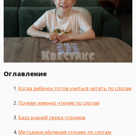
Оглавление
Когда ребёнок готов учиться читать по слогам
Почему именно чтение по слогам
База знаний перед чтением
Методики обучения чтению по слогам