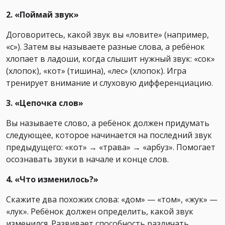
2. «Поймай звук»
Договоритесь, какой звук вы «ловите» (например,
«с»). Затем вы называете разные слова, а ребёнок
хлопает в ладоши, когда слышит нужный звук: «сок»
(хлопок), «кот» (тишина), «лес» (хлопок). Игра
тренирует внимание и слуховую дифференциацию.
3. «Цепочка слов»
Вы называете слово, а ребёнок должен придумать
следующее, которое начинается на последний звук
предыдущего: «кот» → «трава» → «арбуз». Помогает
осознавать звуки в начале и конце слов.
4. «Что изменилось?»
Скажите два похожих слова: «дом» — «том», «жук» —
«лук». Ребёнок должен определить, какой звук
изменился. Развивает способность различать