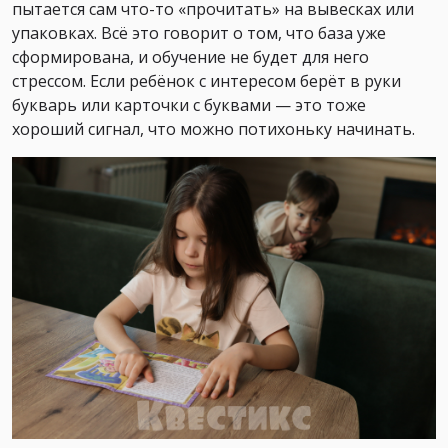
пытается сам что-то «прочитать» на вывесках или
упаковках. Всё это говорит о том, что база уже
сформирована, и обучение не будет для него
стрессом. Если ребёнок с интересом берёт в руки
букварь или карточки с буквами — это тоже
хороший сигнал, что можно потихоньку начинать.