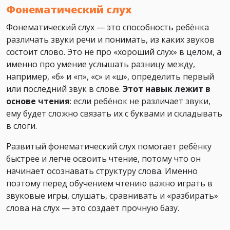
Фонематический
слух
Фонематический слух — это способность ребёнка
различать звуки речи и понимать, из каких звуков
состоит слово. Это не про «хороший слух» в целом, а
именно про умение услышать разницу между,
например, «б» и «п», «с» и «ш», определить первый
или последний звук в слове.
Этот навык лежит в
основе чтения
: если ребёнок не различает звуки,
ему будет сложно связать их с буквами и складывать
в слоги.
Развитый фонематический слух помогает ребёнку
быстрее и легче освоить чтение, потому что он
начинает осознавать структуру слова. Именно
поэтому перед обучением чтению важно играть в
звуковые игры, слушать, сравнивать и «разбирать»
слова на слух — это создаёт прочную базу.