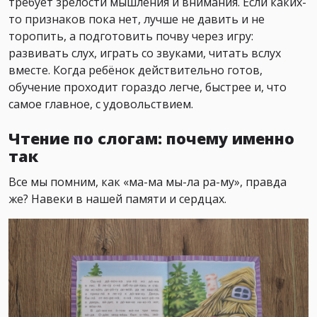
требует зрелости мышления и внимания. Если каких-
то признаков пока нет, лучше не давить и не
торопить, а подготовить почву через игру:
развивать слух, играть со звуками, читать вслух
вместе. Когда ребёнок действительно готов,
обучение проходит гораздо легче, быстрее и, что
самое главное, с удовольствием.
Чтение по слогам: почему именно
так
Все мы помним, как «ма-ма мы-ла ра-му», правда
же? Навеки в нашей памяти и сердцах.