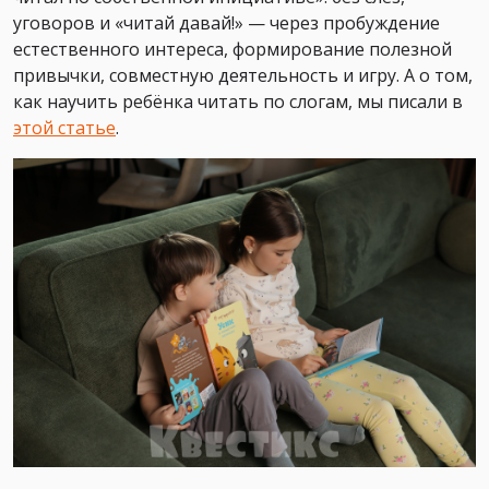
уговоров и «читай давай!» — через пробуждение
естественного интереса, формирование полезной
привычки, совместную деятельность и игру. А о том,
как научить ребёнка читать по слогам, мы писали в
этой статье
.