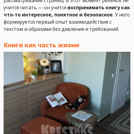
рассматривание страниц. В этот момент ребёнок не
учится читать — он учится
воспринимать книгу как
что-то интересное, понятное и безопасное
. У него
формируется первый опыт взаимодействия с
текстом и образами без давления и требований.
Книги как часть жизни