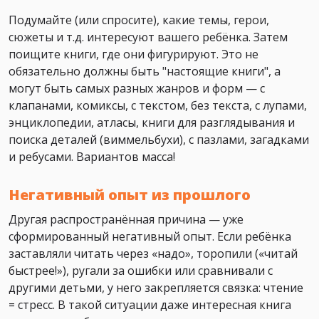
Подумайте (или спросите), какие темы, герои,
сюжеты и т.д. интересуют вашего ребёнка. Затем
поищите книги, где они фигурируют. Это не
обязательно должны быть "настоящие книги", а
могут быть самых разных жанров и форм — с
клапанами, комиксы, с текстом, без текста, с лупами,
энциклопедии, атласы, книги для разглядывания и
поиска деталей (виммельбухи), с пазлами, загадками
и ребусами. Вариантов масса!
Негативный опыт из прошлого
Другая распространённая причина — уже
сформированный негативный опыт. Если ребёнка
заставляли читать через «надо», торопили («читай
быстрее!»), ругали за ошибки или сравнивали с
другими детьми, у него закрепляется связка: чтение
= стресс. В такой ситуации даже интересная книга