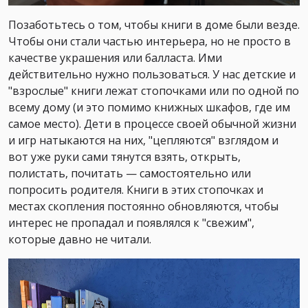
Позаботьтесь о том, чтобы книги в доме были везде.
Чтобы они стали частью интерьера, но не просто в
качестве украшения или балласта. Ими
действительно нужно пользоваться. У нас детские и
"взрослые" книги лежат стопочками или по одной по
всему дому (и это помимо книжных шкафов, где им
самое место). Дети в процессе своей обычной жизни
и игр натыкаются на них, "цепляются" взглядом и
вот уже руки сами тянутся взять, открыть,
полистать, почитать — самостоятельно или
попросить родителя. Книги в этих стопочках и
местах скопления постоянно обновляются, чтобы
интерес не пропадал и появлялся к "свежим",
которые давно не читали.