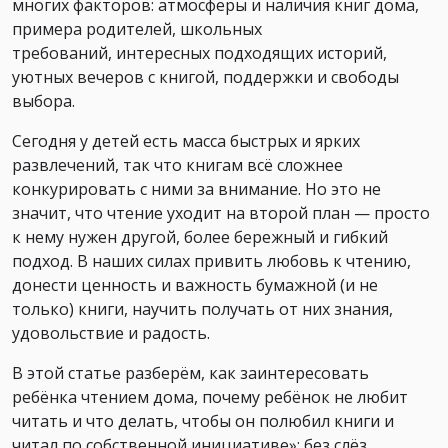
многих факторов: атмосферы и наличия книг дома,
примера родителей, школьных
требований, интересных подходящих историй,
уютных вечеров с книгой, поддержки и свободы
выбора.
Сегодня у детей есть масса быстрых и ярких
развлечений, так что книгам всё сложнее
конкурировать с ними за внимание. Но это не
значит, что чтение уходит на второй план — просто
к нему нужен другой, более бережный и гибкий
подход. В наших силах привить любовь к чтению,
донести ценность и важность бумажной (и не
только) книги, научить получать от них знания,
удовольствие и радость.
В этой статье разберём, как заинтересовать
ребёнка чтением дома, почему ребёнок не любит
читать и что делать, чтобы он полюбил книги и
читал по собственной инициативе»: без слёз,