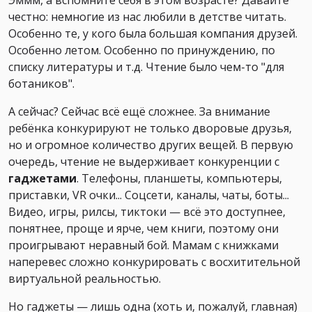
Эммм, а вспомните себя в этом возрасте? Давайте
честно: немногие из нас любили в детстве читать.
Особенно те, у кого была большая компания друзей.
Особенно летом. Особенно по принуждению, по
списку литературы и т.д. Чтение было чем-то "для
ботаников".
А сейчас? Сейчас всё ещё сложнее. За внимание
ребёнка конкурируют не только дворовые друзья,
но и огромное количество других вещей. В первую
очередь, чтение не выдерживает конкуренции с
гаджетами
. Телефоны, планшеты, компьютеры,
приставки, VR очки... Соцсети, каналы, чаты, боты...
Видео, игры, рилсы, тиктоки — всё это доступнее,
понятнее, проще и ярче, чем книги, поэтому они
проигрывают неравный бой. Мамам с книжками
наперевес сложно конкурировать с восхитительной
виртуальной реальностью.
Но гаджеты — лишь одна (хоть и, пожалуй, главная)