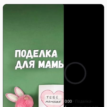
0:00
0:00
Поделка-
/
открытка для