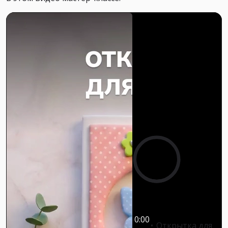
0:00
0:00
Открытка для