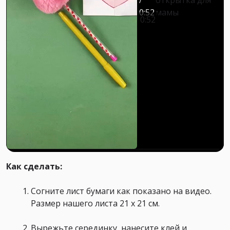
0:52
мамы
0:52
Как сделать:
Согните лист бумаги как показано на видео.
Размер нашего листа 21 х 21 см.⁣⁣
Вырежьте серединку, нанесите клей и