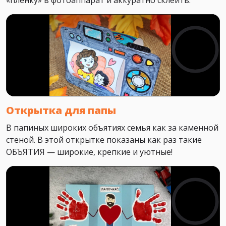
«плёнку» в фотоаппарат и аккуратно склеить.
Открытка для папы
В папиных широких объятиях семья как за каменной
стеной. В этой открытке показаны как раз такие
ОБЪЯТИЯ — широкие, крепкие и уютные!⠀ ⠀