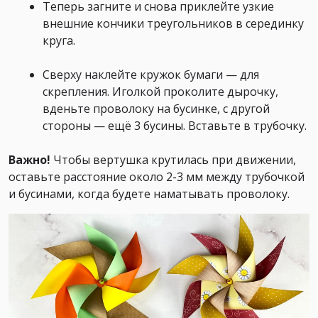
Теперь загните и снова приклейте узкие
внешние кончики треугольников в серединку
круга.
Сверху наклейте кружок бумаги — для
скрепления. Иголкой проколите дырочку,
вденьте проволоку на бусинке, с другой
стороны — ещё 3 бусины. Вставьте в трубочку.
Важно!
Чтобы вертушка крутилась при движении,
оставьте расстояние около 2-3 мм между трубочкой
и бусинами, когда будете наматывать проволоку.