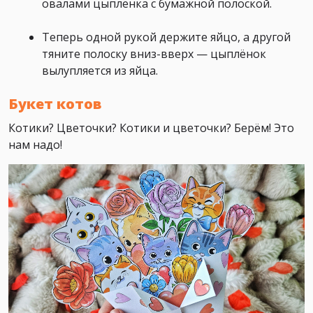
овалами цыплёнка с бумажной полоской.
Теперь одной рукой держите яйцо, а другой
тяните полоску вниз-вверх — цыплёнок
вылупляется из яйца.
Букет котов
Котики? Цветочки? Котики и цветочки? Берём! Это
нам надо!