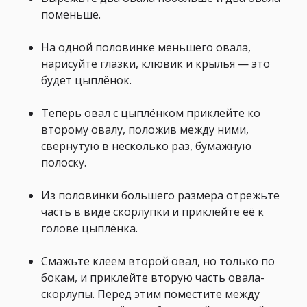
поменьше.
На одной половинке меньшего овала,
нарисуйте глазки, клювик и крылья — это
будет цыплёнок.
Теперь овал с цыплёнком приклейте ко
второму овалу, положив между ними,
свернутую в несколько раз, бумажную
полоску.
Из половинки большего размера отрежьте
часть в виде скорлупки и приклейте её к
голове цыплёнка.
Смажьте клеем второй овал, но только по
бокам, и приклейте вторую часть овала-
скорлупы. Перед этим поместите между