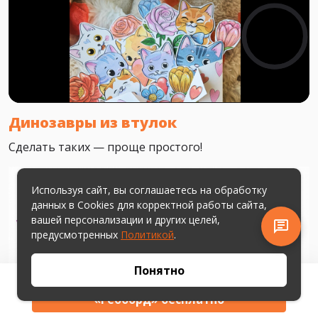
Динозавры из втулок
Сделать таких — проще простого!
Используя сайт, вы соглашаетесь на обработку
данных в Cookies для корректной работы сайта,
вашей персонализации и других целей,
предусмотренных
Политикой
.
Понятно
Получить развивающую игру
«Геоборд» бесплатно