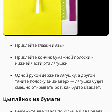
Приклейте глазки и язык.
Приклейте кончик бумажной полоски к
нижней части рта лягушки.
Одной рукой держите лягушку, а другой
тяните полоску вниз-вверх — лягушка будет
смешно открывать рот, как будто квакает.
Цыплёнок из бумаги
Вырежьте два овала побольше и два овала