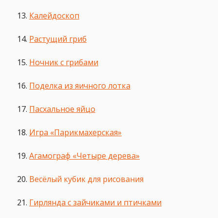
Калейдоскоп
Растущий гриб
Ночник с грибами
Поделка из яичного лотка
Пасхальное яйцо
Игра «Парикмахерская»
Агамограф «Четыре дерева»
Весёлый кубик для рисования
Гирлянда с зайчиками и птичками