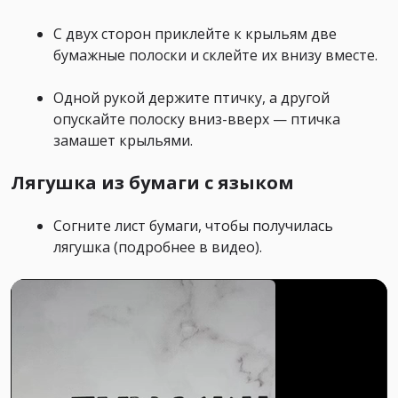
С двух сторон приклейте к крыльям две
бумажные полоски и склейте их внизу вместе.
Одной рукой держите птичку, а другой
опускайте полоску вниз-вверх — птичка
замашет крыльями. ⠀
Лягушка из бумаги с языком
Согните лист бумаги, чтобы получилась
лягушка (подробнее в видео).
0:00