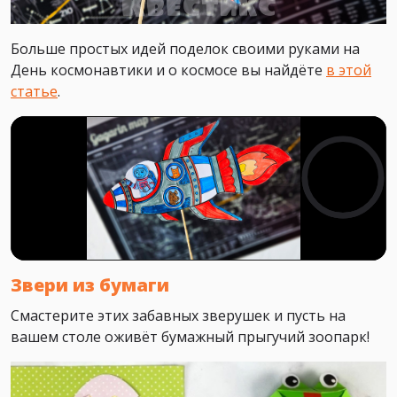
Больше простых идей поделок своими руками на
День космонавтики и о космосе вы найдёте
в этой
статье
.
Звери из бумаги
Смастерите этих забавных зверушек и пусть на
вашем столе оживёт бумажный прыгучий зоопарк!