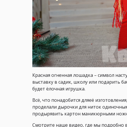
Красная огненная лошадка – символ наст
выставку в садик, школу или подарить ба
будет ёлочная игрушка.
Всё, что понадобится дляеё изготовления,
проделали дырочки для ниток одиночным 
продырявить картон маникюрными ножни
0%
Смотрите наше видео, где мы подробно 