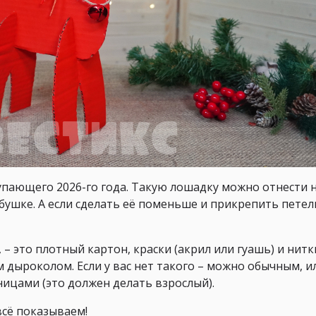
упающего 2026-го года. Такую лошадку можно отнести 
бушке. А если сделать её поменьше и прикрепить петел
 – это плотный картон, краски (акрил или гуашь) и нитк
дыроколом. Если у вас нет такого – можно обычным, и
цами (это должен делать взрослый).
всё показываем!