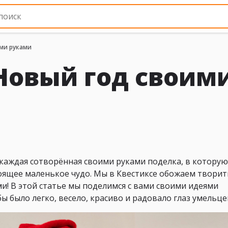
ми руками
Новый год своим
А каждая сотворённая своими руками поделка, в которую
тоящее маленькое чудо. Мы в Квестиксе обожаем творит
и! В этой статье мы поделимся с вами своими идеями
 было легко, весело, красиво и радовало глаз умельце