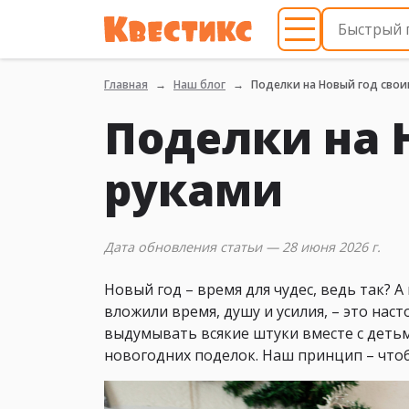
Главная
Наш блог
Поделки на Новый год свои
Поделки на 
руками
Дата обновления статьи — 28 июня 2026 г.
Новый год – время для чудес, ведь так? 
вложили время, душу и усилия, – это нас
выдумывать всякие штуки вместе с детьм
новогодних поделок. Наш принцип – чтобы