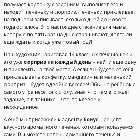
получает карточку с заданием, выполняет его и
находит печеньку и сюрприз. Печеньки приклеивает
на поднос и записывает, сколько дней до Нового
года осталось. Это настоящее спасение для мамы,
которую по пять раз на дню спрашивают, долго ли
ещё ждать и когда уже Новый год?!
Наш художник нарисовал 14 классных печенюшек и
это уже
сюрприз на каждый день
– найти ещё одну
и приклеить на своё место. А если вы будете от себя
прикладывать конфетку, мандарин или маленький
сюрприз – будет вдвойне веселее! Обычно ребёнок с
самого утра несётся к столу, зная, что там его ждёт
задание, а в тайнике – что-то клёвое и
неожиданное.
А ещё мы приложили к адвенту
бонус
– рецепт
вкусного ароматного печенья, которым пользуемся
сами. Вы можете напечь домашнего печенья и