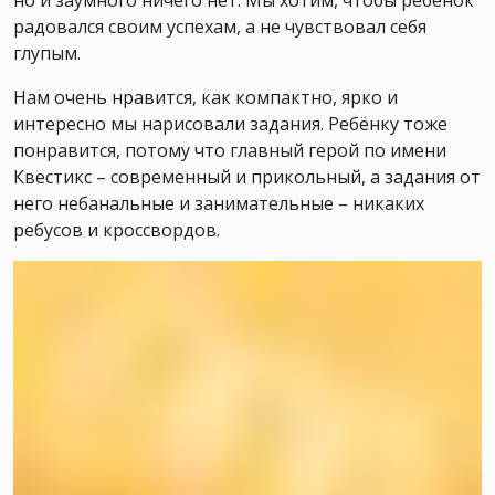
но и заумного ничего нет. Мы хотим, чтобы ребёнок
радовался своим успехам, а не чувствовал себя
глупым.
Нам очень нравится, как компактно, ярко и
интересно мы нарисовали задания. Ребёнку тоже
понравится, потому что главный герой по имени
Квестикс – современный и прикольный, а задания от
него небанальные и занимательные – никаких
ребусов и кроссвордов.