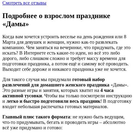
Смотреть все отзывы
Подробнее о взрослом празднике
«Дамы»
Когда вам хочется устроить веселье на день рождения или 8
Марта для девушек и женщин, нужно как-то развлекать
компанию. Чем заняться на вечеринке, что придумать, где это
искать? В Интернете есть какие-то идеи, но всё это либо
дорого, либо слишком сложно и требует массу времени для
подготовки праздника, а потом ещё и самому всё проводить.
Выходит себе дороже и никакого праздника уже не хочется.
Для такого случая мы придумали
готовый набор
развлечений для домашнего женского праздника
«Дамы».
Это разные игры и занятия, которых хватит на
4 часа
активной тусовки
. Чтобы вы только посмотрели инструкцию
и
легко и быстро подготовили весь праздник
! В подготовку
входит небольшая распечатка готовых материалов.
Главный плюс такого формата
: не нужно быть ведущим,
что-то придумывать, бегать и проводить игры – абсолютно
всё уже придумано и готово: