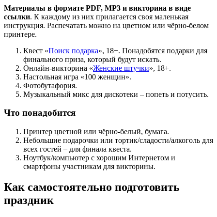
Материалы в формате PDF, MP3 и викторина в виде
ссылки
. К каждому из них прилагается своя маленькая
инструкция. Распечатать можно на цветном или чёрно-белом
принтере.
Квест «
Поиск подарка
», 18+. Понадобятся подарки для
финального приза, который будут искать.
Онлайн-викторина «
Женские штучки
», 18+.
Настольная игра «100 женщин».
Фотобутафория.
Музыкальный микс для дискотеки – попеть и потусить.
Что понадобится
Принтер цветной или чёрно-белый, бумага.
Небольшие подарочки или тортик/сладости/алкоголь для
всех гостей – для финала квеста.
Ноутбук/компьютер с хорошим Интернетом и
смартфоны участникам для викторины.
Как самостоятельно подготовить
праздник