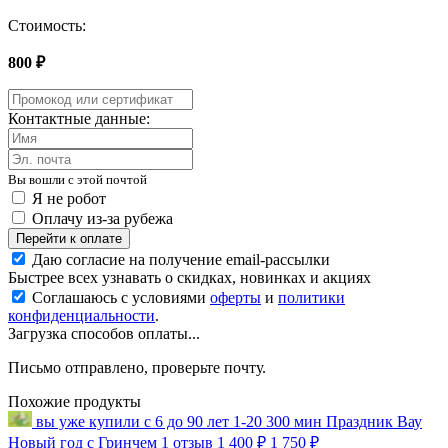
Стоимость:
800 ₽
Контактные данные:
Вы вошли с этой почтой
Я не робот
Оплачу из-за рубежа
Перейти к оплате
Даю согласие на получение email-рассылки
Быстрее всех узнавать о скидках, новинках и акциях
Соглашаюсь с условиями
оферты
и
политики
конфиденциальности
.
Загрузка способов оплаты...
Письмо отправлено, проверьте почту.
Похожие продукты
вы уже купили
с 6 до 90 лет
1-20
300 мин
Праздник
Вау
Новый год с Гринчем
1 отзыв
1 400 ₽
1 750 ₽