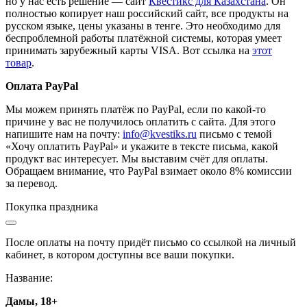
но у нас есть решение — сайт
Квестикс для Казахстана
. Он
полностью копирует наш российский сайт, все продукты на
русском языке, цены указаны в тенге. Это необходимо для
беспроблемной работы платёжной системы, которая умеет
принимать зарубежный карты VISA. Вот ссылка на
этот
товар
.
Оплата PayPal
Мы можем принять платёж по PayPal, если по какой-то
причине у вас не получилось оплатить с сайта. Для этого
напишите нам на почту:
info@kvestiks.ru
письмо с темой
«Хочу оплатить PayPal» и укажите в тексте письма, какой
продукт вас интересует. Мы выставим счёт для оплаты.
Обращаем внимание, что PayPal взимает около 8% комиссии
за перевод.
Покупка праздника
После оплаты на почту придёт письмо со ссылкой на личный
кабинет, в котором доступны все ваши покупки.
Название:
Дамы, 18+