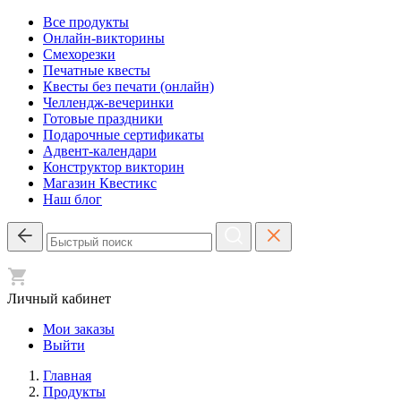
Все продукты
Онлайн-викторины
Смехорезки
Печатные квесты
Квесты без печати (онлайн)
Челлендж-вечеринки
Готовые праздники
Подарочные сертификаты
Адвент-календари
Конструктор викторин
Магазин Квестикс
Наш блог
Личный кабинет
Мои заказы
Выйти
Главная
Продукты