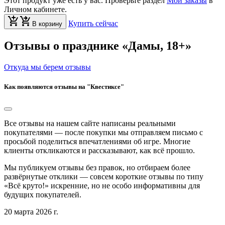
Этот продукт уже есть у вас. Проверьте раздел
Мои заказы
в
Личном кабинете.
Купить сейчас
В корзину
Отзывы о празднике «Дамы, 18+»
Откуда мы берем отзывы
Как появляются отзывы на "Квестиксе"
Все отзывы на нашем сайте написаны реальными
покупателями — после покупки мы отправляем письмо с
просьбой поделиться впечатлениями об игре. Многие
клиенты откликаются и рассказывают, как всё прошло.
Мы публикуем отзывы без правок, но отбираем более
развёрнутые отклики — совсем короткие отзывы по типу
«Всё круто!» искренние, но не особо информативны для
будущих покупателей.
20 марта 2026 г.