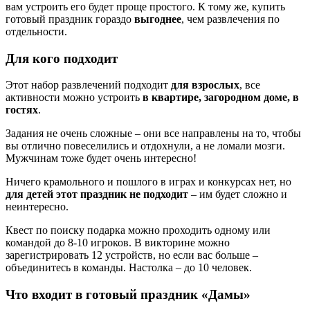
вам устроить его будет проще простого. К тому же, купить
готовый праздник гораздо
выгоднее
, чем развлечения по
отдельности.
Для кого подходит
Этот набор развлечений подходит
для взрослых
, все
активности можно устроить
в квартире, загородном доме, в
гостях
.
Задания не очень сложные – они все направлены на то, чтобы
вы отлично повеселились и отдохнули, а не ломали мозги.
Мужчинам тоже будет очень интересно!
Ничего крамольного и пошлого в играх и конкурсах нет, но
для детей этот праздник не подходит
– им будет сложно и
неинтересно.
Квест по поиску подарка можно проходить одному или
командой до 8-10 игроков. В викторине можно
зарегистрировать 12 устройств, но если вас больше –
объединитесь в команды. Настолка – до 10 человек.
Что входит в готовый праздник «Дамы»