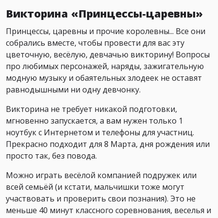
Викторина «Принцессы-царевны»
Принцессы, царевны и прочие королевны... Все они
собрались вместе, чтобы провести для вас эту
цветочную, весёлую, девчачью викторину! Вопросы
про любимых персонажей, наряды, зажигательную
модную музыку и обаятельных злодеек не оставят
равнодышными ни одну девчонку.
Викторина не требует никакой подготовки,
мгновенно запускается, а вам нужен только 1
ноутбук с Интернетом и телефоны для участниц.
Прекрасно подходит для 8 Марта, дня рождения или
просто так, без повода.
Можно играть весёлой компанией подружек или
всей семьёй (и кстати, мальчишки тоже могут
участвовать и проверить свои познания). Это не
меньше 40 минут классного соревнования, веселья и