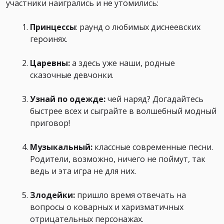
участники наигрались и не утомились:
Принцессы
: раунд о любимых диснеевских
героинях.
Царевны:
а здесь уже наши, родные
сказочные девчонки.
Узнай по одежде:
чей наряд? Догадайтесь
быстрее всех и сыграйте в волшебный модный
приговор!
Музыкальный:
классные современные песни.
Родители, возможно, ничего не поймут, так
ведь и эта игра не для них.
Злодейки:
пришло время отвечать на
вопросы о коварных и харизматичных
отрицательных персонажах.