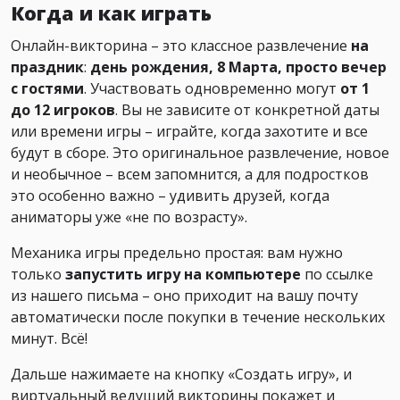
Когда и как играть
Онлайн-викторина – это классное развлечение
на
праздник
:
день рождения, 8 Марта, просто вечер
с гостями
. Участвовать одновременно могут
от 1
до 12 игроков
. Вы не зависите от конкретной даты
или времени игры – играйте, когда захотите и все
будут в сборе. Это оригинальное развлечение, новое
и необычное – всем запомнится, а для подростков
это особенно важно – удивить друзей, когда
аниматоры уже «не по возрасту».
Механика игры предельно простая: вам нужно
только
запустить игру на компьютере
по ссылке
из нашего письма – оно приходит на вашу почту
автоматически после покупки в течение нескольких
минут. Всё!
Дальше нажимаете на кнопку «Создать игру», и
виртуальный ведущий викторины покажет и