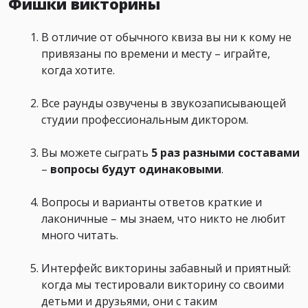
Фишки викторины
В отличие от обычного квиза вы ни к кому не
привязаны по времени и месту – играйте,
когда хотите.
Все раунды озвучены в звукозаписывающей
студии профессиональным диктором.
Вы можете сыграть
5 раз разными составами
–
вопросы будут
одинаковыми
.
Вопросы и варианты ответов краткие и
лаконичные – мы знаем, что никто не любит
много читать.
Интерфейс викторины забавный и приятный:
когда мы тестировали викторину со своими
детьми и друзьями, они с таким