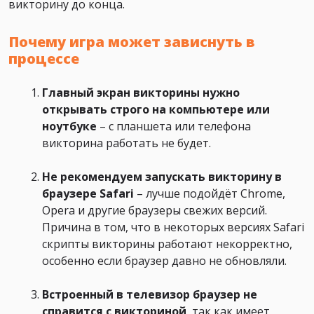
викторину до конца.
Почему игра может зависнуть в
процессе
Главный экран викторины нужно
открывать строго на компьютере или
ноутбуке
– с планшета или телефона
викторина работать не будет.
Не рекомендуем запускать викторину в
браузере Safari
– лучше подойдёт Chrome,
Opera и другие браузеры свежих версий.
Причина в том, что в некоторых версиях Safari
скрипты викторины работают некорректно,
особенно если браузер давно не обновляли.
Встроенный в телевизор браузер не
справится с викториной
, так как имеет