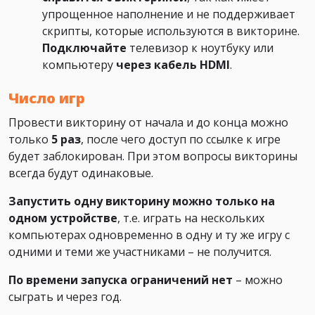
упрощенное наполнение и не поддерживает
скрипты, которые используются в викторине.
Подключайте
телевизор к ноутбуку или
компьютеру
через кабель HDMI
.
Число игр
Провести викторину от начала и до конца можно
только
5 раз
, после чего доступ по ссылке к игре
будет заблокирован. При этом вопросы викторины
всегда будут одинаковые.
Запустить одну викторину можно только на
одном устройстве
, т.е. играть на нескольких
компьютерах одновременно в одну и ту же игру с
одними и теми же участниками – не получится.
По времени запуска ограничений нет
– можно
сыграть и через год.