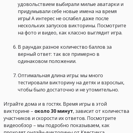
удовольствием выбирали милые аватарки и
придумывали себе новые имена на время
игры! А интерес не ослабел даже после
нескольких запусков викторины. Посмотрите
на фото и видео, как классно выглядит игра.
В раундах разное количество баллов за
верный ответ: так все примерно в
одинаковом положении.
Оптимальная длина игры: мы много
тестировали викторину на детях и взрослых,
чтобы было достаточно и не утомительно.
Играйте дома и в гостях. Время игры в этой
викторине –
около 30 минут
, зависит от количества
участников и скорости их ответов. Посмотрите
видеообзор – мы подробно показываем, как
проходят онлайн-викторины от Квестикса.