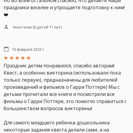
Но во всем остальном спасибо, что делаете наши
праздники веселее и упрощаете подготовку к ним!
❤️
Анастасия
(8 детей 11 лет)
10 февраля 2025 г.
Праздник детям понравился, спасибо авторам!
Квест, а особенно викторина (использовали пока
только первую), предназначены для любителей
произведений и фильмов о Гарри Поттере) Мы с
детьми прочитали все книги и посмотрели все
фильмы о Гарри Поттере, это помогло справиться с
большинством вопросов викторины!
Для самого младшего ребенка-дошкольника
некоторые задания квеста делали сами, а на