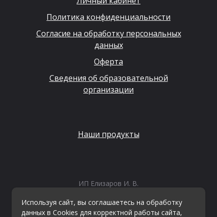
Личный кабинет
Политика конфиденциальности
Согласие на обработку персональных
данных
Оферта
Сведения об образовательной
организации
Наши продукты
ИП Елизаров И. В.
ИНН: 667479262574
Используя сайт, вы соглашаетесь на обработку
ОГРНИП: 315665800057162
данных в Cookies для корректной работы сайта,
Эл. почта:
info@kvestiks.ru