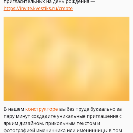
пригласительных на день рождения —
https://invite.kvestiks.ru/create
В нашем
конструкторе
вы без труда буквально за
пару минут создадите уникальные приглашения с
ярким дизайном, прикольным текстом и
фотографией именинника или именинницы в том