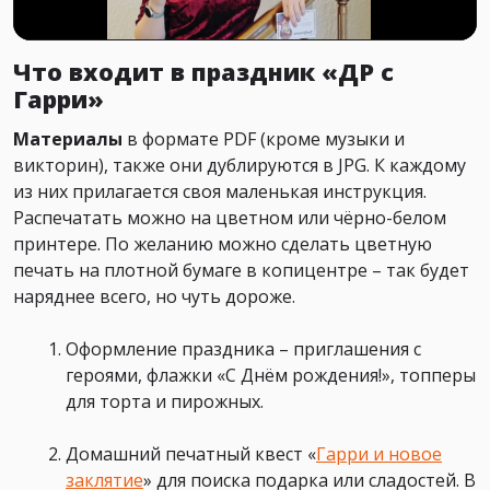
Что входит в праздник «ДР с
Гарри»
Материалы
в формате PDF (кроме музыки и
викторин), также они дублируются в JPG. К каждому
из них прилагается своя маленькая инструкция.
Распечатать можно на цветном или чёрно-белом
принтере. По желанию можно сделать цветную
печать на плотной бумаге в копицентре – так будет
наряднее всего, но чуть дороже.
Оформление праздника – приглашения с
героями, флажки «С Днём рождения!», топперы
для торта и пирожных.
Домашний печатный квест «
Гарри и новое
заклятие
» для поиска подарка или сладостей. В