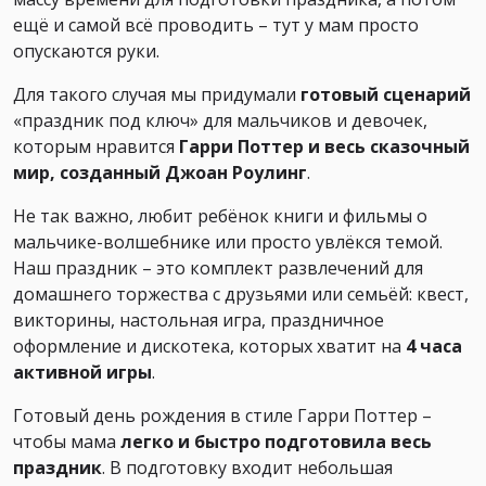
ещё и самой всё проводить – тут у мам просто
опускаются руки.
Для такого случая мы придумали
готовый сценарий
«праздник под ключ» для мальчиков и девочек,
которым нравится
Гарри Поттер и весь сказочный
мир, созданный Джоан Роулинг
.
Не так важно, любит ребёнок книги и фильмы о
мальчике-волшебнике или просто увлёкся темой.
Наш праздник – это комплект развлечений для
домашнего торжества с друзьями или семьёй: квест,
викторины, настольная игра, праздничное
оформление и дискотека, которых хватит на
4 часа
активной игры
.
Готовый день рождения в стиле Гарри Поттер –
чтобы мама
легко и быстро подготовила весь
праздник
. В подготовку входит небольшая