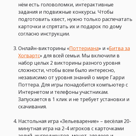
нём есть головоломки, интерактивные
задания и подвижные конкурсы. Чтобы
подготовить квест, нужно только распечатать
карточки и спрятать их и подарок по дому
согласно инструкции.
Онлайн-викторины «
Поттериана
» и «
Битва за
Хогвартс
» для всей семьи. Мы включили в
набор целых 2 викторины разного уровня
сложности, чтобы всем было интересно,
независимо от уровня знаний о мире Гарри
Поттера. Для игры понадобится компьютер с
Интернетом и телефоны участникам.
Запускается в 1 клик и не требует установки и
скачивания.
Настольная игра «Зельеварение» – весёлая 20-
минутная игра на 2-4 игроков с карточками
зелий, ингредиентов, монет, злодеев и