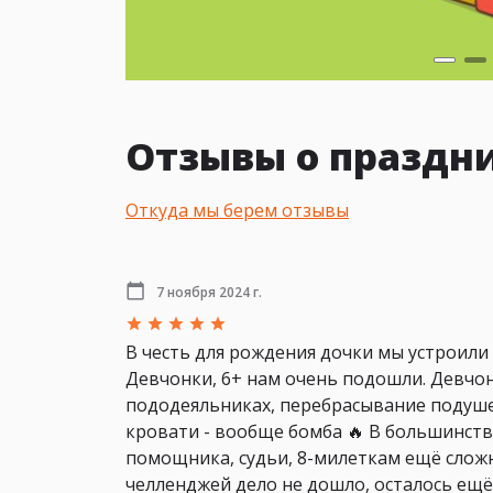
Отзывы о праздни
Откуда мы берем отзывы
7 ноября 2024 г.
В честь для рождения дочки мы устроили
Девчонки, 6+ нам очень подошли. Девчон
пододеяльниках, перебрасывание подуше
кровати - вообще бомба 🔥 В большинств
помощника, судьи, 8-милеткам ещё сложн
челленджей дело не дошло, осталось ещё 