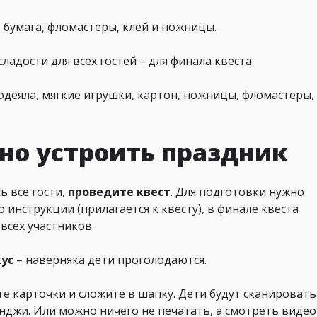
 бумага, фломастеры, клей и ножницы.
адости для всех гостей – для финала квеста.
одеяла, мягкие игрушки, картон, ножницы, фломастеры,
но устроить праздник
ь все гости,
проведите квест
. Для подготовки нужно
 инструкции (прилагается к квесту), в финале квеста
всех участников.
кус
– наверняка дети проголодаются.
те карточки и сложите в шапку. Дети будут сканировать
нджи. Или можно ничего не печатать, а смотреть видео