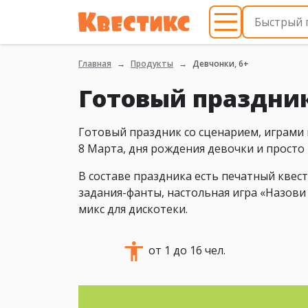
Главная
Продукты
Девчонки, 6+
Готовый праздник
Готовый праздник со сценарием, играми 
8 Марта, дня рождения девочки и просто 
В составе праздника есть печатный квес
задания-фанты, настольная игра «Назови 
микс для дискотеки.
от 1 до 16 чел.