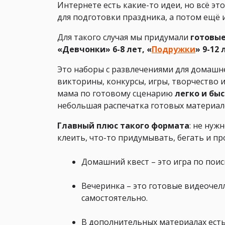
Интернете есть какие-то идеи, но всё эт
для подготовки праздника, а потом ещё и
Для такого случая мы придумали
готовые
«Девчонки» 6-8 лет, «
Подружки
» 9-12 
Это наборы с развлечениями для домашнег
викторины, конкурсы, игры, творчество 
мама по готовому сценарию
легко и бы
небольшая распечатка готовых материал
Главный плюс такого формата
: не нуж
клеить, что-то придумывать, бегать и пр
Домашний квест – это игра по поис
Вечеринка – это готовые видеочел
самостоятельно.
В дополнительных материалах есть