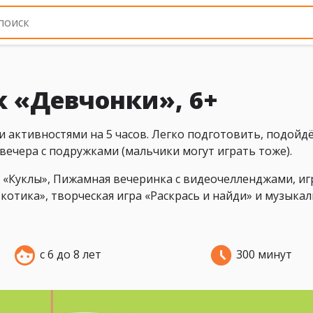
 «Девчонки», 6+
и активностями на 5 часов. Легко подготовить, подойдё
вечера с подружками (мальчики могут играть тоже).
т «Куклы», Пижамная вечеринка с видеочелленджами, и
котика», творческая игра «Раскрась и найди» и музыка
с 6 до 8 лет
300 минут