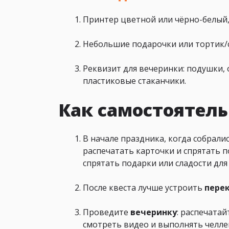
Принтер цветной или чёрно-белый,
Небольшие подарочки или тортик/сл
Реквизит для вечеринки: подушки, 
пластиковые стаканчики.
Как самостоятель
В начале праздника, когда собралис
распечатать карточки и спрятать по
спрятать подарки или сладости для 
После квеста лучше устроить
пере
Проведите
вечеринку
: распечатай
смотреть видео и выполнять челле