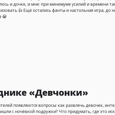
лось и дочке, и мне: при минимуме усилий и времени та
овать 👍 Ещё остались фанты и настольная игра, до н
з 😀
зднике «Девчонки»
телей появляются вопросы: как развлечь девочек, инт
ришли с ночёвкой подружки? Что придумать, где это иск