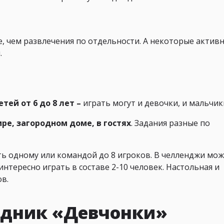
е, чем развлечения по отдельности. А некоторые актив
.
етей от 6 до 8 лет –
играть могут и девочки, и мальчик
ре, загородном доме, в гостях
. Задания разные по
ть одному или командой до 8 игроков. В челленджи мо
интересно играть в составе 2-10 человек. Настольная и
ов.
аздник «Девчонки»