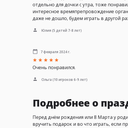
отдельно для дочки с утра, тоже понрави
интересное времяпрепровождение организ
даже не дошло, будем играть в другой ра
Юлия
(5 детей 7-8 лет)
7 февраля 2024 г.
Очень понравился.
Ольга
(10 игроков 6-9 лет)
Подробнее о пра
Перед днём рождения или 8 Марта у роди
вручить подарок и во что играть, если п