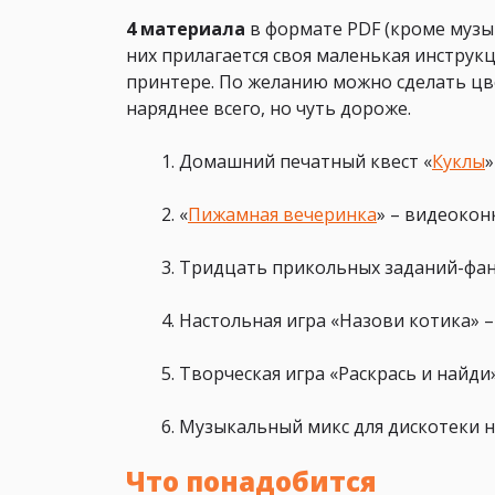
4 материала
в формате PDF (кроме музык
них прилагается своя маленькая инструк
принтере. По желанию можно сделать цве
наряднее всего, но чуть дороже.
Домашний печатный квест «
Куклы
«
Пижамная вечеринка
» – видеокон
Тридцать прикольных заданий-фан
Настольная игра «Назови котика» –
Творческая игра
«Раскрась и найди»
Музыкальный микс для дискотеки н
Что понадобится