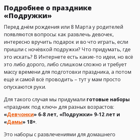
Подробнее о празднике
«Подружки»
Перед днём рождения или 8 Марта у родителей
появляются вопросы: как развлечь девочек,
интересно вручить подарок и во что играть, если
пришли с ночёвкой подружки? Что придумать, где
это искать? В Интернете есть какие-то идеи, но всё
это либо дорого, либо слишком сложно и требует
массу времени для подготовки праздника, а потом
ещё и самой всё проводить – тут у мам просто
опускаются руки.
Для такого случая мы придумали
готовые наборы
«праздник под ключ» для разных возрастов:
«
Девчонки
» 6-8 лет, «Подружки» 9-12 лет и
«
Дамы
» 18+
.
Это наборы с развлечениями для домашнего