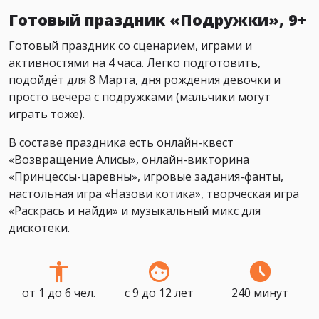
Готовый праздник «Подружки», 9+
Готовый праздник со сценарием, играми и
активностями на 4 часа. Легко подготовить,
подойдёт для 8 Марта, дня рождения девочки и
просто вечера с подружками (мальчики могут
играть тоже).
В составе праздника есть онлайн-квест
«Возвращение Алисы», онлайн-викторина
«Принцессы-царевны», игровые задания-фанты,
настольная игра «Назови котика», творческая игра
«Раскрась и найди» и музыкальный микс для
дискотеки.
от 1 до 6 чел.
с 9 до 12 лет
240 минут