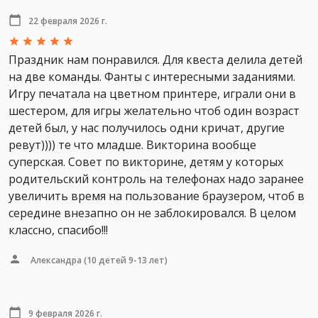
22 февраля 2026 г.
Праздник нам понравился. Для квеста делила детей
на две команды. Фанты с интересными заданиями.
Игру печатала на цветном принтере, играли они в
шестером, для игры желательно чтоб один возраст
детей был, у нас получилось одни кричат, другие
ревут)))) те что младше. Викторина вообще
суперская. Совет по викторине, детям у которых
родительский контроль на телефонах надо заранее
увеличить время на пользование браузером, чтоб в
середине внезапно он не заблокировался. В целом
классно, спасибо!!!
Александра
(10 детей 9-13 лет)
9 февраля 2026 г.