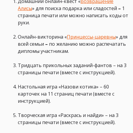
Домашний онлайн-квест «
Возвращение
Алисы
»
для поиска подарка или сладостей
–
1
страница печати или можно написать коды от
руки.
Онлайн-викторина «
Принцессы-царевны
» для
всей семьи
–
по желанию можно распечатать
дипломы участникам.
Тридцать прикольных заданий-фантов
– на 3
страницы печати (вместе с инструкцией)
.
Настольная игра «Назови котика» – 60
карточек на 11 страниц печати (вместе с
инструкцией).
Творческая игра
«Раскрась и найди» – на 3
страницы печати (вместе с инструкцией).