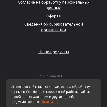
Согласие на обработку персональных
данных
Оферта
Сведения об образовательной
организации
Наши продукты
ИП Елизаров И. В.
ИНН: 667479262574
ОГРНИП: 315665800057162
Используя сайт, вы соглашаетесь на обработку
Эл. почта:
info@kvestiks.ru
данных в Cookies для корректной работы сайта,
вашей персонализации и других целей,
предусмотренных
Политикой
.