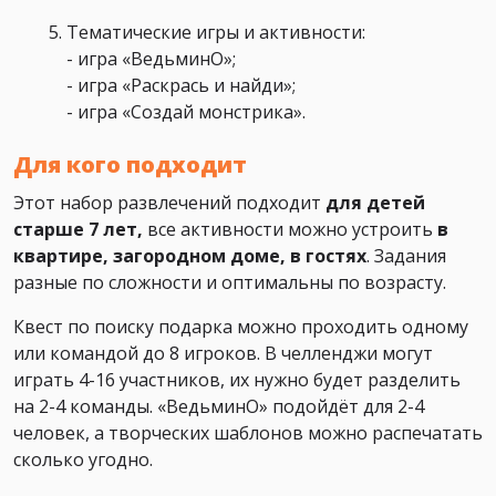
Тематические игры и активности:
- игра «ВедьминО»;
- игра «Раскрась и найди»;
- игра «Создай монстрика».
Для кого подходит
Этот набор развлечений подходит
для детей
старше 7 лет,
все активности можно устроить
в
квартире, загородном доме, в гостях
. Задания
разные по сложности и оптимальны по возрасту.
Квест по поиску подарка можно проходить одному
или командой до 8 игроков. В челленджи могут
играть 4-16 участников, их нужно будет разделить
на 2-4 команды. «ВедьминО» подойдёт для 2-4
человек, а творческих шаблонов можно распечатать
сколько угодно.