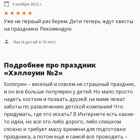
9 ноября 2022 г.
Уже не первый раз берем. Дети теперь ждут квесты
на праздники. Рекомендую.
Яна
(4 детей 4-10 лет)
Подробнее про праздник
«Хэллоуин №2»
Хэллоуин – весёлый и совсем не страшный праздник,
и он все больше популярен у детей. Но мало просто
надеть костюм и позвать друзей: на маме лежат
заботы по развлечению детской компании! Что
придумать, где это искать? В Интернете есть какие-
то идеи, но всё это либо дорого, либо слишком
сложно и требует массу времени для подготовки
праздника, а потом ещё и самой всё проводить –