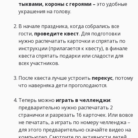
тыквами, короны с героями
–
это удобные
украшения на голову.
В начале праздника, когда собрались все
гости,
проведите квест
. Для подготовки
нужно распечатать карточки и спрятать по
инструкции (прилагается к квесту), в финале
квеста спрятать подарки или сладости для
всех участников.
После квеста лучше устроить
перекус
, потому
что наверняка дети проголодаются.
Теперь можно
играть в челленджи
:
предварительно нужно распечатать 2
странички и разрезать 16 карточек. Или вовсе
не печатать, а играть по номеру челленджа –
для этого предварительно скачайте видео на
компьютер. Смотрите по активности детей,