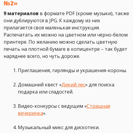
№2»
9 материалов
в формате PDF (кроме музыки), также
они дублируются в JPG. К каждому из них
прилагается своя маленькая инструкция.
Распечатать их можно на цветном или чёрно-белом
принтере. По желанию можно сделать цветную
печать на плотной бумаге в копицентре – так будет
наряднее всего, но чуть дороже.
Приглашения, гирлянды и украшения-короны.
Домашний квест «
Дикий лес
» для поиска
подарка или сладостей.
Видео-конкурсы с ведущим
«
Страшная
вечеринка
».
Музыкальный микс для дискотеки.