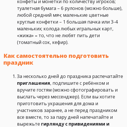
конфеты и монетки по количеству игроков;
туалетная бумага – 6 рулонов (можно больше),
любой средний мяч; маленькие цветные
круглые конфетки – 1 большая пачка или 3-4
маленьких; колода любых игральных карт,
«жижа»
–
то, что не любят пить дети
(томатный сок, кефир).
Как самостоятельно подготовить
праздник
За несколько дней до праздника распечатайте
приглашения
, подпишите с ребёнком и
вручите гостям (можно сфотографировать и
выслать через мессенджер). Если вы хотите
приготовить украшения для дома и
участников заранее, а не перед праздником
все вместе, то за пару дней напечатайте и
вырежьте
гирлянду с привидениями и