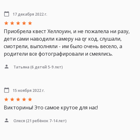
17 декабря 2022 г.
Приобрела квест Хеллоуин, и не пожалела ни разу,
дети сами наводили камеру на qr код, слушали,
смотрели, выполняли - им было очень весело, а
родители все фотографировали и смеялись.
Татьяна
(6 детей 5-9 лет)
15 ноября 2022 г.
Викторины! Это самое крутое для нас!
Олеся
(21 ребёнок 7-14 лет)