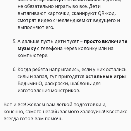
не обязательно играть во все. Дети
вытягивают карточки, сканируют QR-код,
смотрят видео с челленджем от ведущего и
выполняют его.
А дальше пусть дети тусят –
просто включите
музыку
с телефона через колонку или на
компьютере.
Когда ребята напрыгались, если у них остались
силы и запал, тут пригодятся
остальные игры
:
ВедьминО, раскраски, шаблоны для
изготовления монстриков.
Вот и всё! Желаем вам лёгкой подготовки и,
конечно, самого незабываемого Хэллоуина! Квестикс
всегда готов вам помочь.