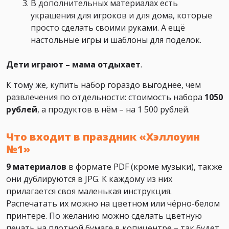
В дополнительных материалах есть
украшения для игроков и для дома, которые
просто сделать своими руками. А ещё
настольные игры и шаблоны для поделок.
Дети играют – мама отдыхает
.
К тому же, купить набор гораздо выгоднее, чем
развлечения по отдельности: стоимость набора
1050
рублей
, а продуктов в нём – на 1 500 рублей.
Что входит в праздник «Хэллоуин
№1»
9 материалов
в формате PDF (кроме музыки), также
они дублируются в JPG. К каждому из них
прилагается своя маленькая инструкция.
Распечатать их можно на цветном или чёрно-белом
принтере. По желанию можно сделать цветную
печать на плотной бумаге в копицентре – так будет