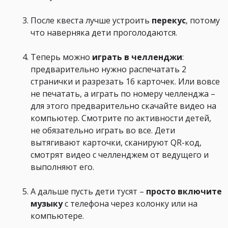
После квеста лучше устроить
перекус
, потому
что наверняка дети проголодаются.
Теперь можно
играть в челленджи
:
предварительно нужно распечатать 2
странички и разрезать 16 карточек. Или вовсе
не печатать, а играть по номеру челленджа –
для этого предварительно скачайте видео на
компьютер. Смотрите по активности детей,
не обязательно играть во все. Дети
вытягивают карточки, сканируют QR-код,
смотрят видео с челленджем от ведущего и
выполняют его.
А дальше пусть дети тусят –
просто включите
музыку
с телефона через колонку или на
компьютере.