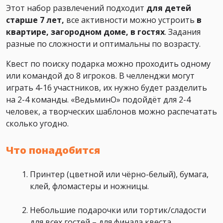
Этот набор развлечений подходит
для детей
старше 7 лет,
все активности можно устроить
в
квартире, загородном доме, в гостях
. Задания
разные по сложности и оптимальны по возрасту.
Квест по поиску подарка можно проходить одному
или командой до 8 игроков. В челленджи могут
играть 4-16 участников, их нужно будет разделить
на 2-4 команды. «ВедьминО
»
подойдёт для 2-4
человек, а творческих шаблонов можно распечатать
сколько угодно.
Что понадобится
Принтер (цветной или чёрно-белый), бумага,
клей, фломастеры и ножницы.
Небольшие подарочки или тортик/сладости
для всех гостей – для финала квеста.