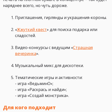
наряднее всего, но чуть дороже.
Приглашения, гирлянды и украшения-короны.
«
Жжуткий квест
»
для поиска подарка или
сладостей.
Видео-конкурсы с ведущим
«
Страшная
вечеринка
».
Музыкальный микс для дискотеки.
Тематические игры и активности:
- игра «ВедьминО»;
- игра «Раскрась и найди»;
- игра «Создай монстрика».
Для кого подходит