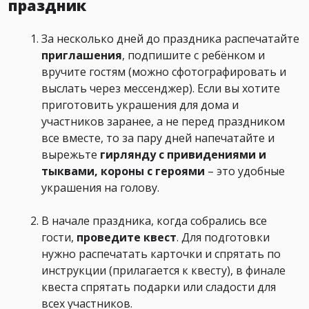
праздник
За несколько дней до праздника распечатайте
приглашения
, подпишите с ребёнком и
вручите гостям (можно сфотографировать и
выслать через мессенджер). Если вы хотите
приготовить украшения для дома и
участников заранее, а не перед праздником
все вместе, то за пару дней напечатайте и
вырежьте
гирлянду с привидениями и
тыквами, короны с героями
– это удобные
украшения на голову.
В начале праздника, когда собрались все
гости,
проведите квест
. Для подготовки
нужно распечатать карточки и спрятать по
инструкции (прилагается к квесту), в финале
квеста спрятать подарки или сладости для
всех участников.