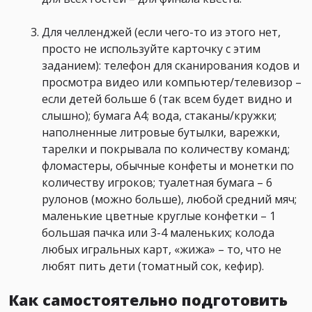
Для челленджей (если чего-то из этого нет,
просто не используйте карточку с этим
заданием): телефон для сканирования кодов и
просмотра видео или компьютер/телевизор –
если детей больше 6 (так всем будет видно и
слышно); бумага А4; вода, стаканы/кружки;
наполненные литровые бутылки, варежки,
тарелки и покрывала по количеству команд;
фломастеры, обычные конфеты и монетки по
количеству игроков; туалетная бумага – 6
рулонов (можно больше), любой средний мяч;
маленькие цветные круглые конфетки – 1
большая пачка или 3-4 маленьких; колода
любых игральных карт, «жижа» – то, что не
любят пить дети (томатный сок, кефир).
Как самостоятельно подготовить