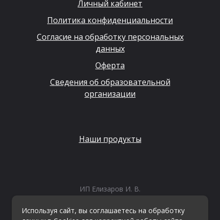
Личный кабинет
Политика конфиденциальности
Согласие на обработку персональных
данных
Оферта
Сведения об образовательной
организации
Наши продукты
ИП Елизаров И. В.
ИНН: 667479262574
ОГРНИП: 315665800057162
Используя сайт, вы соглашаетесь на обработку
Эл. почта:
info@kvestiks.ru