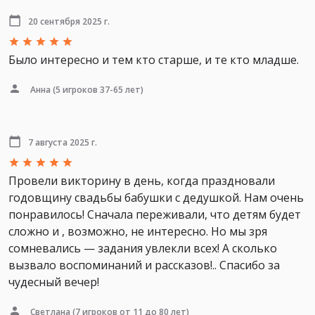
20 сентября 2025 г.
Было интересно и тем кто старше, и те кто младше.
Анна
(5 игроков 37-65 лет)
7 августа 2025 г.
Провели викторину в день, когда праздновали
годовщину свадьбы бабушки с дедушкой. Нам очень
понравилось! Сначала переживали, что детям будет
сложно и , возможно, не интересно. Но мы зря
сомневались — задания увлекли всех! А сколько
вызвало воспоминаний и рассказов!.. Спасибо за
чудесный вечер!
Светлана
(7 игроков от 11 до 80 лет)