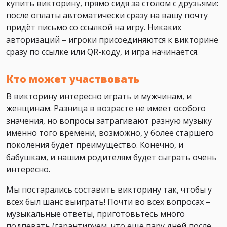
купить викторину, прямо сидя за столом с друзьями:
после оплаты автоматически сразу на вашу почту
придёт письмо со ссылкой на игру. Никаких
авторизаций – игроки присоединяются к викторине
сразу по ссылке или QR-коду, и игра начинается.
Кто может участвовать
В викторину интересно играть и мужчинам, и
женщинам. Разница в возрасте не имеет особого
значения, но вопросы затрагивают разную музыку
именно того времени, возможно, у более старшего
поколения будет преимущество. Конечно, и
бабушкам, и нашим родителям будет сыграть очень
интересно.
Мы постарались составить викторину так, чтобы у
всех был шанс выиграть! Почти во всех вопросах –
музыкальные ответы, приготовьтесь много
подпевать (гарантируем, что ещё пару дней после