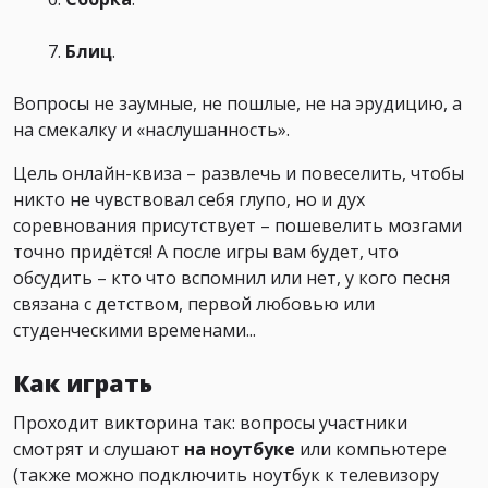
Блиц
.
Вопросы не заумные, не пошлые, не на эрудицию, а
на смекалку и «наслушанность».
Цель онлайн-квиза – развлечь и повеселить, чтобы
никто не чувствовал себя глупо, но и дух
соревнования присутствует – пошевелить мозгами
точно придётся! А после игры вам будет, что
обсудить – кто что вспомнил или нет, у кого песня
связана с детством, первой любовью или
студенческими временами...
Как играть
Проходит викторина так: вопросы участники
смотрят и слушают
на ноутбуке
или компьютере
(также можно подключить ноутбук к телевизору