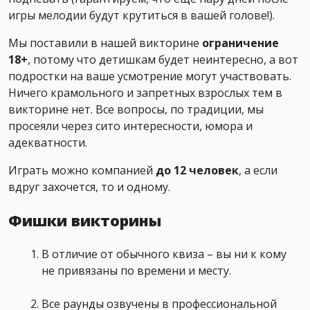
игры мелодии будут крутиться в вашей голове!).
Мы поставили в нашей викторине
ограничение
18+
, потому что детишкам будет неинтересно, а вот
подростки на ваше усмотрение могут участвовать.
Ничего крамольного и запретных взрослых тем в
викторине нет. Все вопросы, по традиции, мы
просеяли через сито интересности, юмора и
адекватности.
Играть можно компанией
до 12 человек
, а если
вдруг захочется, то и одному.
Фишки викторины
В отличие от обычного квиза – вы ни к кому
не привязаны по времени и месту.
Все раунды озвучены в профессиональной