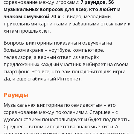
соревнование между игроками:
7 раундов, 56
музыкальных вопросов для всех, кто любит и
знаком с музыкой 70-х
. С видео, мелодиями,
прикольными картинками и забавными отсылками к
хитам прошлых лет.
Вопросы викторины показаны и озвучены на
большом экране – ноутбуке, компьютере,
телевизоре, а верный ответ из четырёх
предложенных каждый участник выбирает на своем
смартфоне. Это всё, что вам понадобится для игры!
Да, и ещё стабильный Интернет.
Раунды
Музыкальная викторина по семидесятым – это
соревнование между поколениями. Старшее – с
удовольствием поностальгирует и будет подпевать.
Среднее – вспомнит с детства знакомые хиты. А
современная молодёжь и подростки познакомятся с