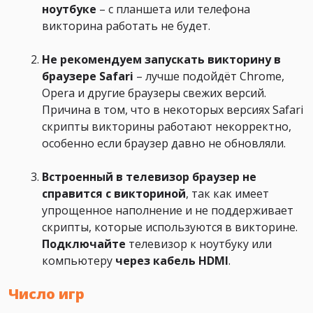
ноутбуке
– с планшета или телефона
викторина работать не будет.
Не рекомендуем запускать викторину в
браузере Safari
– лучше подойдёт Chrome,
Opera и другие браузеры свежих версий.
Причина в том, что в некоторых версиях Safari
скрипты викторины работают некорректно,
особенно если браузер давно не обновляли.
Встроенный в телевизор браузер не
справится с викториной
, так как имеет
упрощенное наполнение и не поддерживает
скрипты, которые используются в викторине.
Подключайте
телевизор к ноутбуку или
компьютеру
через кабель HDMI
.
Число игр