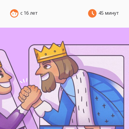
с 16 лет
45 минут