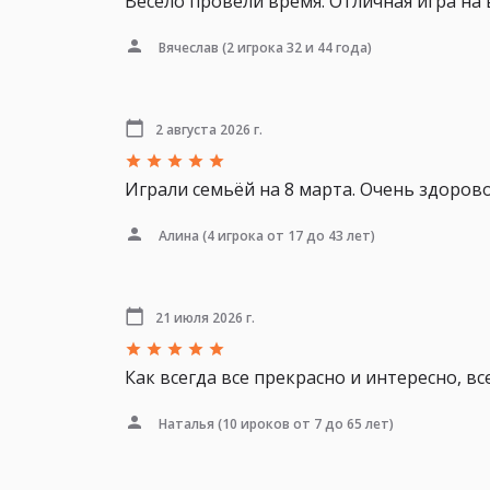
Весело провели время. Отличная игра на 
Вячеслав
(2 игрока 32 и 44 года)
2 августа 2026 г.
Играли семьёй на 8 марта. Очень здоров
Алина
(4 игрока от 17 до 43 лет)
21 июля 2026 г.
Как всегда все прекрасно и интересно, в
Наталья
(10 ироков от 7 до 65 лет)