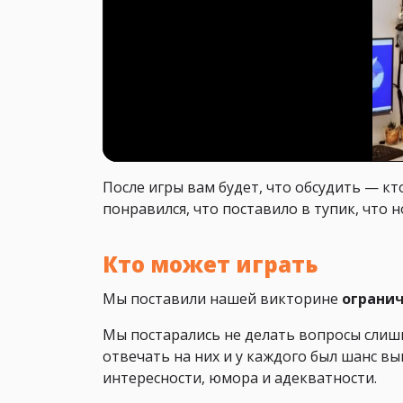
После игры вам будет, что обсудить — кт
понравился, что поставило в тупик, что но
Кто может играть
Мы поставили нашей викторине
ограни
Мы постарались не делать вопросы слиш
отвечать на них и у каждого был шанс вы
интересности, юмора и адекватности.