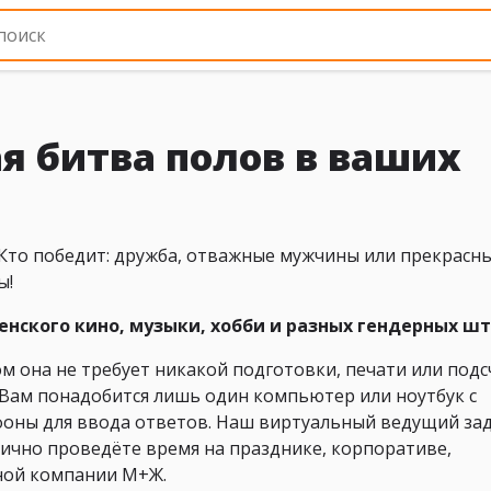
ая битва полов в ваших
Кто победит: дружба, отважные мужчины или прекрасн
ы!
енского кино, музыки, хобби и разных гендерных шт
том она не требует никакой подготовки, печати или подс
 Вам понадобится лишь один компьютер или ноутбук с
фоны для ввода ответов. Наш виртуальный ведущий за
ично проведёте время на празднике, корпоративе,
ной компании М+Ж.