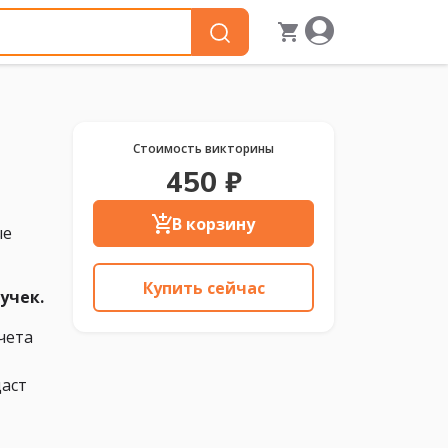
Стоимость викторины
450 ₽
В корзину
ые
Купить сейчас
учек.
чета
даст