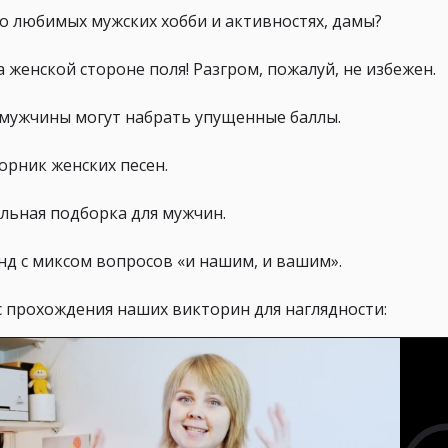
е о любимых мужских хобби и активностях, дамы?
на женской стороне поля! Разгром, пожалуй, не избежен.
ь мужчины могут набрать упущенные баллы.
орник женских песен.
кальная подборка для мужчин.
нд с миксом вопросов «и нашим, и вашим».
с прохождения наших викторин для наглядности: