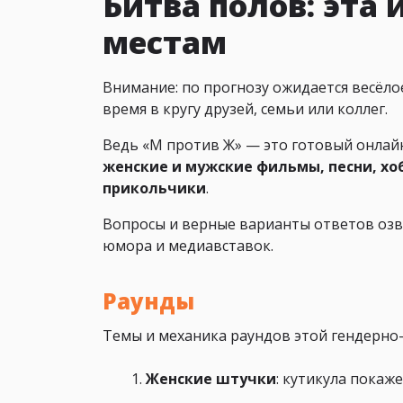
Битва полов: эта 
местам
Внимание: по прогнозу ожидается весёло
время в кругу друзей, семьи или коллег.
Ведь «М против Ж» — это готовый онлайн
женские и мужские фильмы, песни, хоб
прикольчики
.
Вопросы и верные варианты ответов озв
юмора и медиавставок.
Раунды
Темы и механика раундов этой гендерно
Женские штучки
: кутикула покаж