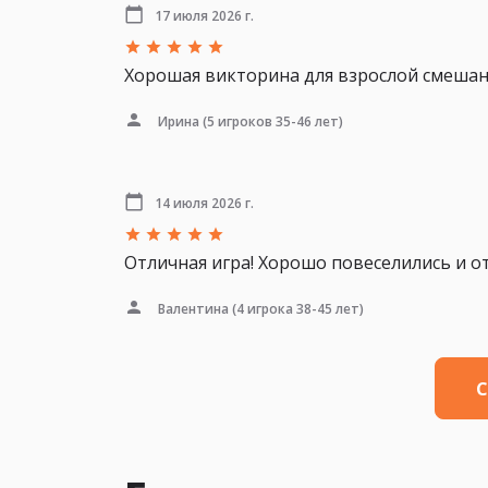
17 июля 2026 г.
Хорошая викторина для взрослой смеша
Ирина
(5 игроков 35-46 лет)
14 июля 2026 г.
Отличная игра! Хорошо повеселились и от
Валентина
(4 игрока 38-45 лет)
С