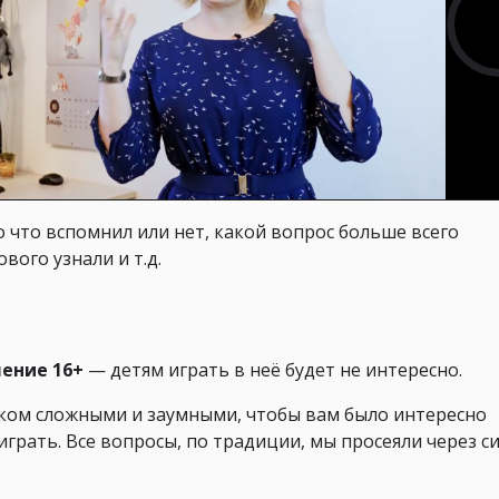
о что вспомнил или нет, какой вопрос больше всего
вого узнали и т.д.
чение 16+
— детям играть в неё будет не интересно.
ком сложными и заумными, чтобы вам было интересно
играть. Все вопросы, по традиции, мы просеяли через с