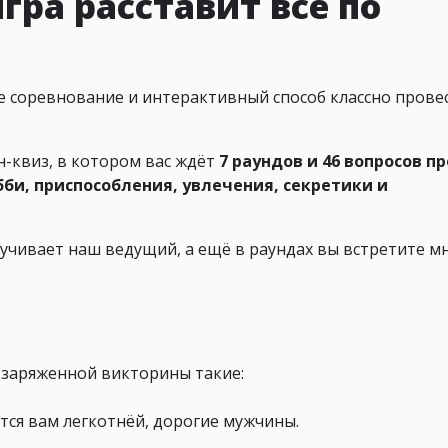
игра расставит всё по
е соревнование и интерактивный способ классно прове
-квиз, в котором вас ждёт
7 раундов и 46 вопросов пр
би, приспособления, увлечения, секретики и
учивает наш ведущий, а ещё в раундах вы встретите м
-заряженной викторины такие:
ется вам легкотнёй, дорогие мужчины.