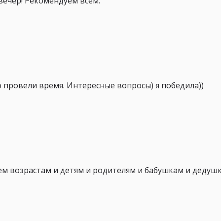
вечер! Рекомендуем всем.
о провели время. Интересные вопросы) я победила))
сем возрастам и детям и родителям и бабушкам и дедуш