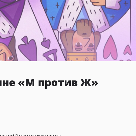
ине «М против Ж»