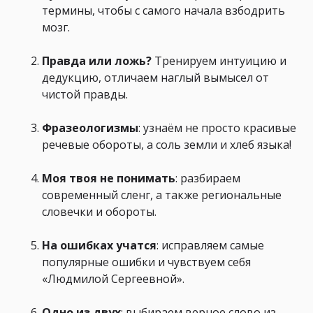
термины, чтобы с самого начала взбодрить
мозг.
Правда или ложь?
Тренируем интуицию и
дедукцию, отличаем наглый вымысел от
чистой правды.
Фразеологизмы
: узнаём не просто красивые
речевые обороты, а соль земли и хлеб языка!
Моя твоя не понимать
: разбираем
современный сленг, а также региональные
словечки и обороты.
На ошибках учатся
: исправляем самые
популярные ошибки и чувствуем себя
«Людмилой Сергеевной».
Одно из двух
: выбираем верное слово из