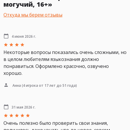
могучий, 16+»
Откуда мы берем отзывы
4 июня 2026 г.
Некоторые вопросы показались очень сложными, но
в целом любителям языкознания должно
понравиться. Оформлено красочно, озвучено
хорошо.
Анна
(4 игрока от 17 лет до 51 года)
31 мая 2026 г.
Очень полезно было проверить свои знания,
получилось даже узнать что-то новое, совсем