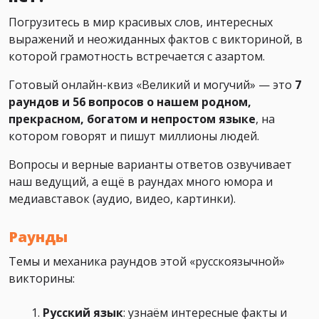
Погрузитесь в мир красивых слов, интересных
выражений и неожиданных фактов с викториной, в
которой грамотность встречается с азартом.
Готовый онлайн-квиз «Великий и могучий» — это
7
раундов и 56 вопросов о нашем родном,
прекрасном, богатом и непростом языке
, на
котором говорят и пишут миллионы людей.
Вопросы и верные варианты ответов озвучивает
наш ведущий, а ещё в раундах много юмора и
медиавставок (аудио, видео, картинки).
Раунды
Темы и механика раундов этой «русскоязычной»
викторины:
Русский язык
: узнаём интересные факты и