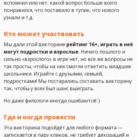
вспомнил или нет, какой вопрос больше всего
понравился, что поставило в тупик, что нового
узнали и т.д.
Кто может участвовать
Мы дали этой викторине
рейтинг 16+, играть в неё
могут подростки и взрослые
. Ничего пошлого и
сильно «взрослого» в игре нет, но всё же вопросы не
так просты, чтобы на них смогли ответить младшие
школьники. Играйте с друзьями, семьёй,
подростками! Мы постарались составить викторину
так, чтобы у всех был шанс выиграть.
Но даже филологи иногда ошибаются! :)
Где и когда провести
Эта викторина подойдёт для любого формата —
запускается в пару кликов, не требует декораций и