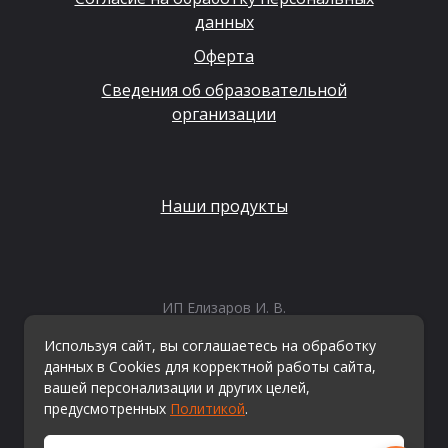
данных
Оферта
Сведения об образовательной
организации
Наши продукты
ИП Елизаров И. В.
ИНН: 667479262574
Используя сайт, вы соглашаетесь на обработку
ОГРНИП: 315665800057162
данных в Cookies для корректной работы сайта,
Эл. почта:
info@kvestiks.ru
вашей персонализации и других целей,
предусмотренных
Политикой
.