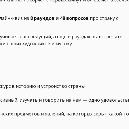
лайн-квиз из
8 раундов и 48 вопросов
про страну с
учивает наш ведущий, а ещё в раундах вы встретите
ки наших художников и музыку.
скурс в историю и устройство страны.
ессивный, изучать и говорить на нём — одно удовольств
нских предметов и явлений, на которых скрыт какой-то