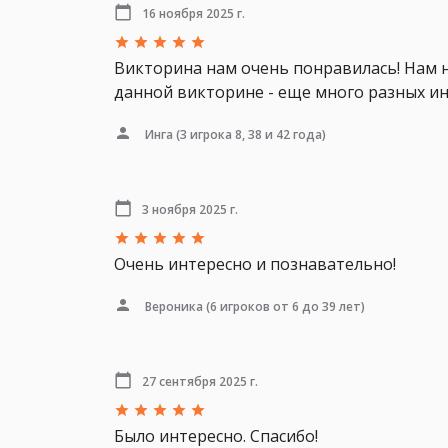
16 ноября 2025 г.
Викторина нам очень понравилась! Нам н
данной викторине - еще много разных ин
Инга
(3 игрока 8, 38 и 42 года)
3 ноября 2025 г.
Очень интересно и познавательно!
Вероника
(6 игроков от 6 до 39 лет)
27 сентября 2025 г.
Было интересно. Спасибо!