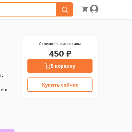
Стоимость викторины
450 ₽
В корзину
мы
Купить сейчас
и к