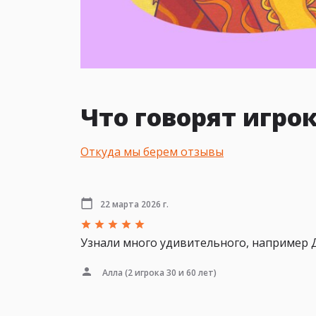
Что говорят игро
Откуда мы берем отзывы
22 марта 2026 г.
Узнали много удивительного, например Да
Алла
(2 игрока 30 и 60 лет)