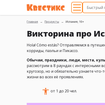
Главная
Продукты
Испания, 10+
Викторина про Ис
Hola! Сómo estás? Отправляемся в путеш
корриды, паэльи и Пикассо.
Обычаи, праздники, люди, места, куль
рассмотрим в 8 раундах с интересными 
кругозор, но и обязательно узнаете что-
жизни во всех её проявлениях.
от 1 до 20 чел.