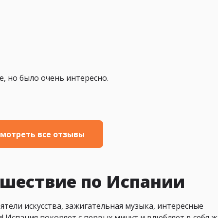
, но было очень интересно.
мотреть все отзывы
ешествие по Испании
еятели искусства, зажигательная музыка, интересные
 Испания покоряет с первых минут и влюбляет в себя 