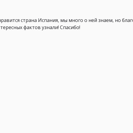
равится страна Испания, мы много о ней знаем, но бла
тересных фактов узнали! Спасибо!