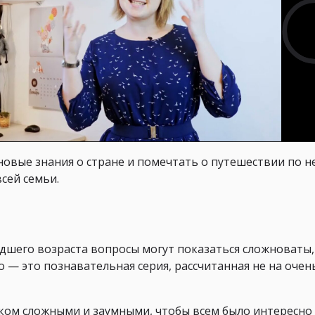
овые знания о стране и помечтать о путешествии по не
сей семьи.
адшего возраста вопросы могут показаться сложноваты,
 — это познавательная серия, рассчитанная не на очен
ком сложными и заумными, чтобы всем было интересно