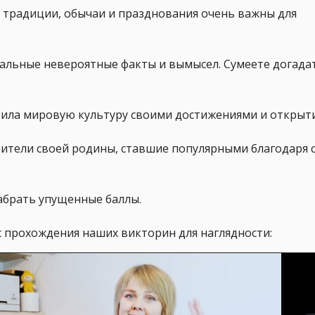
е традиции, обычаи и празднования очень важны для
льные невероятные факты и вымысел. Сумеете догадат
атила мировую культуру своими достижениями и открыт
вители своей родины, ставшие популярными благодаря 
набрать упущенные баллы.
с прохождения наших викторин для наглядности: