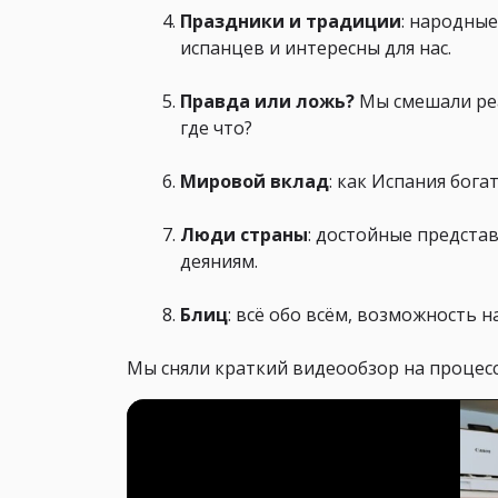
Праздники и традиции
: народны
испанцев и интересны для нас.
Правда или ложь?
Мы смешали реа
где что?
Мировой вклад
: как Испания бог
Люди страны
: достойные предста
деяниям.
Блиц
: всё обо всём, возможность 
Мы сняли краткий видеообзор на процес