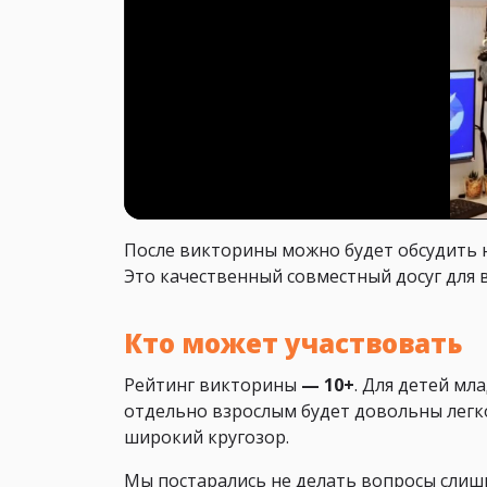
После викторины можно будет обсудить н
Это качественный совместный досуг для в
Кто может участвовать
Рейтинг викторины
— 10+
. Для детей мл
отдельно взрослым будет довольны легко
широкий кругозор.
Мы постарались не делать вопросы слиш