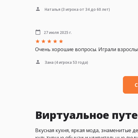
Наталья
(3 игрока от 34 до 60 лет)
27 июля 2025 г.
Очень хорошие вопросы. Играли взрослые
Зана
(4 игрока 53 года)
С
Виртуальное пут
Вкусная кухня, яркая мода, знаменитые д
культурные обычаи и удивительные люди!