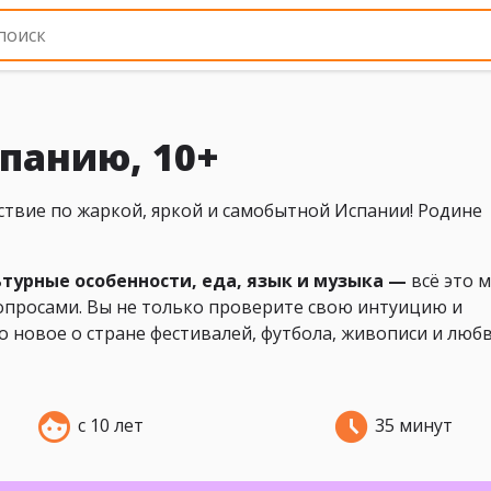
панию, 10+
ествие по жаркой, яркой и самобытной Испании! Родине
турные особенности, еда, язык и музыка —
всё это 
вопросами. Вы не только проверите свою интуицию и
то новое о стране фестивалей, футбола, живописи и любв
с 10 лет
35 минут