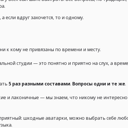
ра.
, а если вдруг захочется, то и одному.
ни к кому не привязаны по времени и месту.
льной студии — это понятно и приятно на слух, а врем
рать
5 раз
разными составами
.
Вопросы
одни и те же
.
ие и лаконичные — мы знаем, что никому не интересно
приятный: шкодные аватарки, можно выбрать себе люб
узыка.