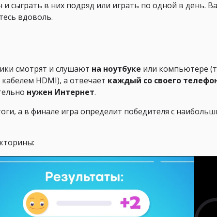
и сыграть в них подряд или играть по одной в день. В
етесь вдоволь.
ники смотрят и слушают
на ноутбуке
или компьютере (
 кабелем HDMI), а отвечает
каждый со своего телефо
ательно
нужен Интернет
.
оги, а в финале игра определит победителя с наиболь
кторины: