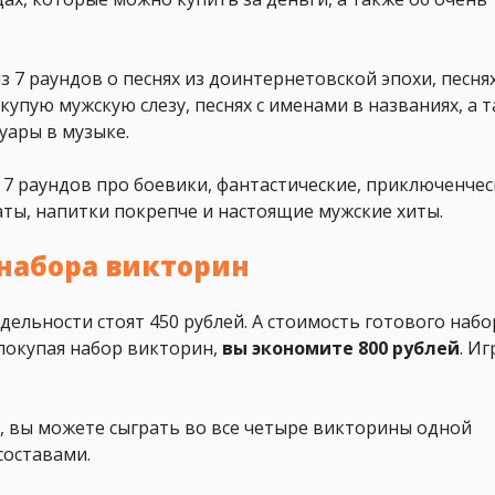
з 7 раундов о песнях из доинтернетовской эпохи, песня
купую мужскую слезу, песнях с именами в названиях, а 
уары в музыке.
 7 раундов про боевики, фантастические, приключенчес
ты, напитки покрепче и настоящие мужские хиты.
набора викторин
дельности стоят 450 рублей. А стоимость готового наб
о покупая набор викторин,
вы экономите 800 рублей
. И
в, вы можете сыграть во все четыре викторины одной
составами.