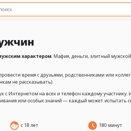
мужчин
мужским характером
. Мафия, деньги, элитный мужской
ровести время с друзьями, родственниками или колле
нкам не рассказывать).
ук с Интернетом на всех и телефон каждому участнику. 
чивания или особых знаний — каждый может испытать се
с 18 лет
180 минут