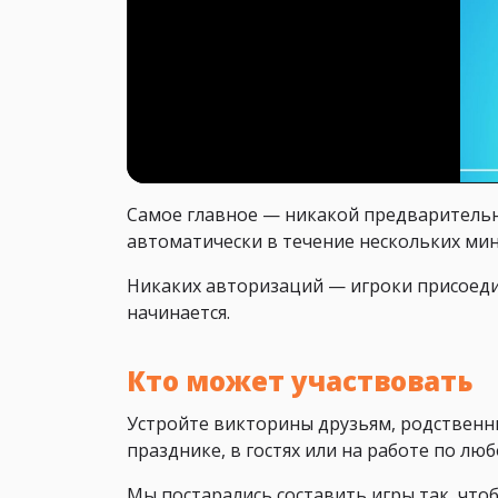
Самое главное — никакой предварительно
автоматически в течение нескольких мин
Никаких авторизаций — игроки присоедин
начинается.
Кто может участвовать
Устройте викторины друзьям, родственн
празднике, в гостях или на работе по люб
Мы постарались составить игры так, чтоб