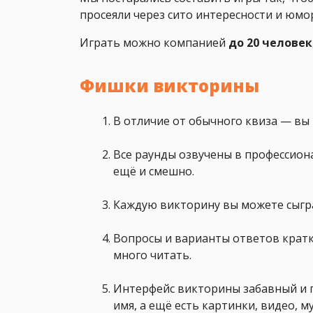
просеяли через сито интересности и юмо
Играть можно компанией
до 20 человек
Фишки викторины
В отличие от обычного квиза — вы 
Все раунды озвучены в профессиона
ещё и смешно.
Каждую викторину вы можете сыг
Вопросы и варианты ответов кратк
много читать.
Интерфейс викторины забавный и 
имя, а ещё есть картинки, видео, м