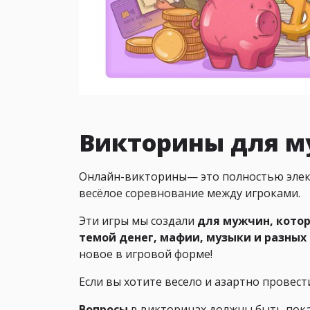
Викторины для 
Онлайн-викторины— это полностью элект
весёлое соревнование между игроками.
Эти игры мы создали
для мужчин, кото
темой денег, мафии, музыки и разных
новое в игровой форме!
Если вы хотите весело и азартно провест
Вопросы
в викторинах должны быть пока