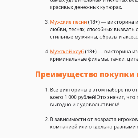
красивых денежных купюрах.
Мужские песни
(18+) — викторина и
любви, песнях, способных вызвать с
стильные мужчины, образы и аксесс
Мужской клуб
(18+) — викторина из
криминальные фильмы, тачки, цита
Преимущество покупки 
Все викторины в этом наборе по от
всего 1 000 рублей! Это значит, чт
выгодно и с удовольствием!
В зависимости от возраста игроко
компанией или отдельно разными 