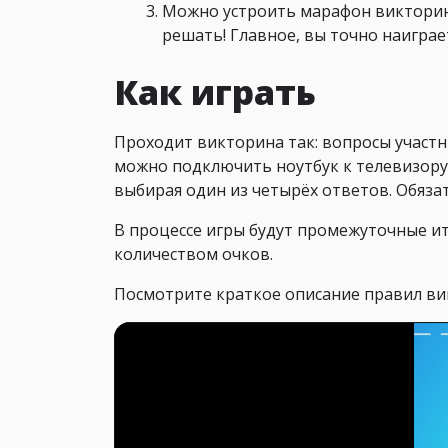
Можно устроить марафон викторин 
решать! Главное, вы точно наигра
Как играть
Проходит викторина так: вопросы участ
можно подключить ноутбук к телевизору
выбирая один из четырёх ответов. Обяз
В процессе игры будут промежуточные ит
количеством очков.
Посмотрите краткое описание правил ви