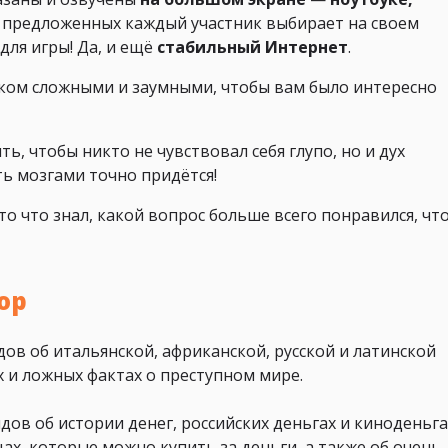
х предложенных каждый участник выбирает на своем
для игры! Да, и ещё
стабильный Интернет
.
ком сложными и заумными, чтобы вам было интересно
ь, чтобы никто не чувствовал себя глупо, но и дух
ь мозгами точно придётся!
то что знал, какой вопрос больше всего понравился, чт
ор
дов об итальянской, африканской, русской и латинской
 и ложных фактах о преступном мире.
дов об истории денег, российских деньгах и киноденьга
х, которые можно купить за деньги, а также об очень