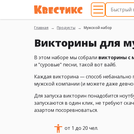
Главная
Продукты
Мужской набор
Викторины для 
В этом наборе мы собрали
викторины с 
и "суровые" песни, такой вот вайб.
Каждая викторина — способ небанально п
мужской компании (и можете даже девчо
Для запуска викторин понадобится ноутб
запускаются в один клик, не требуют ска
азартом посоревноваться.
от 1 до 20 чел.