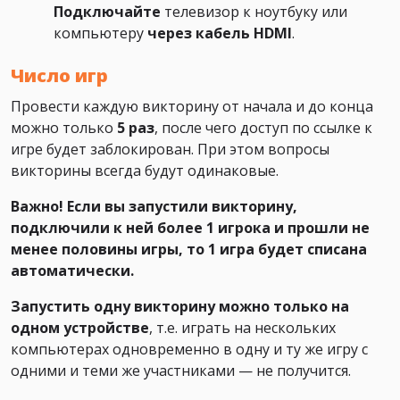
Подключайте
телевизор к ноутбуку или
компьютеру
через кабель HDMI
.
Число игр
Провести каждую викторину от начала и до конца
можно только
5 раз
, после чего доступ по ссылке к
игре будет заблокирован. При этом вопросы
викторины всегда будут одинаковые.
Важно! Если вы запустили викторину,
подключили к ней более 1 игрока и прошли не
менее половины игры, то 1 игра будет списана
автоматически.
Запустить одну викторину можно только на
одном устройстве
, т.е. играть на нескольких
компьютерах одновременно в одну и ту же игру с
одними и теми же участниками — не получится.