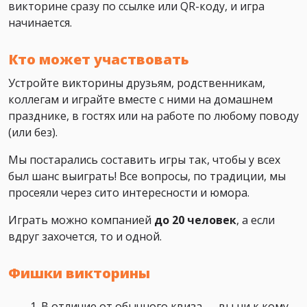
викторине сразу по ссылке или QR-коду, и игра
начинается.
Кто может участвовать
Устройте викторины друзьям, родственникам,
коллегам и играйте вместе с ними на домашнем
празднике, в гостях или на работе по любому поводу
(или без).
Мы постарались составить игры так, чтобы у всех
был шанс выиграть! Все вопросы, по традиции, мы
просеяли через сито интересности и юмора.
Играть можно компанией
до 20 человек
, а если
вдруг захочется, то и одной.
Фишки викторины
В отличие от обычного квиза — вы ни к кому