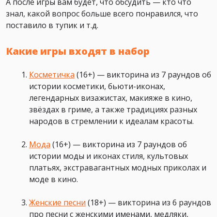
А после игры вам будет, что обсудить — кто что
знал, какой вопрос больше всего понравился, что
поставило в тупик и т.д.
Какие игры входят в набор
Косметичка
(16+) — викторина из 7 раундов об
истории косметики, бьюти-иконах,
легендарных визажистах, макияже в кино,
звёздах в гриме, а также традициях разных
народов в стремлении к идеалам красоты.
Мода
(16+) — викторина из 7 раундов об
истории моды и иконах стиля, культовых
платьях, экстравагантных модных приколах и
моде в кино.
Женские песни
(18+) — викторина из 6 раундов
про песни с женскими именами, медляки,