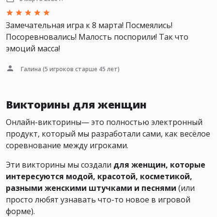
Замечательная игра к 8 марта! Посмеялись!
Посоревновались! Малость поспорили! Так что
эмоций масса!
Галина
(5 игроков старше 45 лет)
Викторины для женщин
Онлайн-викторины— это полностью электронный
продукт, который мы разработали сами, как весёлое
соревнование между игроками.
Эти викторины мы создали
для женщин, которые
интересуются модой, красотой, косметикой,
разными женскими штучками и песнями
(или
просто любят узнавать что-то новое в игровой
форме).