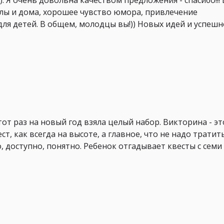
). Я очень довольна качеством предложения - спасибо!!!
олы и дома, хорошее чувство юмора, привлечение
ля детей. В общем, молодцы вы!)) Новых идей и успешн
тот раз на новый год взяла целый набор. Викторина - эт
ст, как всегда на высоте, а главное, что не надо тратит
, доступно, понятно. Ребенок отгадывает квесты с семи 