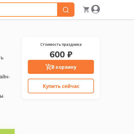
Стоимость праздника
600 ₽
ть
В корзину
айн-
Купить сейчас
ы.