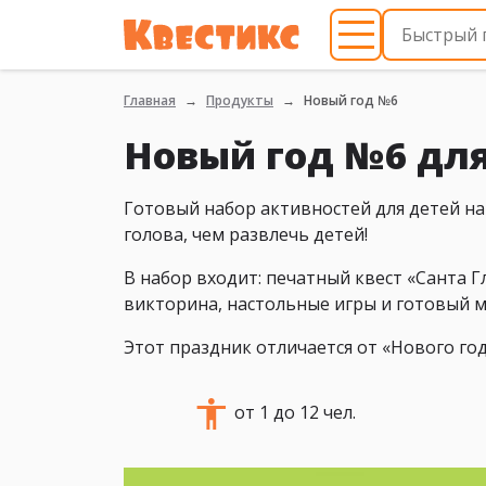
Главная
Продукты
Новый год №6
Новый год №6 для
Готовый набор активностей для детей на 
голова, чем развлечь детей!
В набор входит: печатный квест «Санта Г
викторина, настольные игры и готовый м
Этот праздник отличается от «Нового го
от 1 до 12 чел.