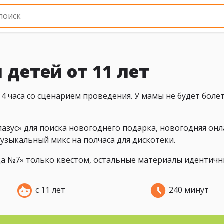
 детей от 11 лет
4 часа со сценарием проведения. У мамы не будет боле
лазус» для поиска новогоднего подарка, новогодняя онл
узыкальный микс на полчаса для дискотеки.
да №7» только квестом, остальные материалы идентичн
с 11 лет
240 минут