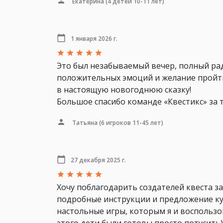
Екатерина
(4 детей 10-11 лет)
1 января 2026 г.
Это был незабываемый вечер, полный рад
положительных эмоций и желание пройти 
в настоящую новогоднюю сказку!
Большое спасибо команде «Квестикс» за 
Татьяна
(6 игроков 11-45 лет)
27 декабря 2025 г.
Хочу поблагодарить создателей квеста за
подробные инструкции и предложение куп
настольные игры, которым я и воспользо