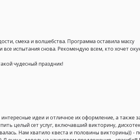
ости, смеха и волшебства. Программа оставила массу
все испытания снова. Рекомендую всем, кто хочет оку
такой чудесный праздник!
 интересные идеи и отличное их оформление, а также з
ить целый сет услуг, включавший викторину, дискотек
валась. Нам хватило квеста и половины викторины)) - п