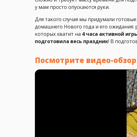
у мам просто опускаются руки.
Для такого случая мы придумали готовые
домашнего Нового года и его ожидания: р
которых хватит на
4 часа активной игр
подготовила весь праздник
! В подгот
Посмотрите видео-обзор