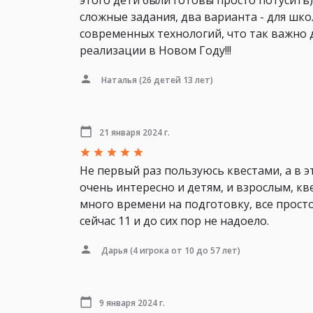
этого дети были готовы просто потусить)
сложные задания, два варианта - для шк
современных технологий, что так важно д
реализации в Новом Году!!!
Наталья
(26 детей 13 лет)
21 января 2024 г.
Не первый раз пользуюсь квестами, а в э
очень интересно и детям, и взрослым, кве
много времени на подготовку, все просто
сейчас 11 и до сих пор не надоело.
Дарья
(4 игрока от 10 до 57 лет)
9 января 2024 г.