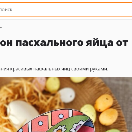
»
н пасхального яйца от
ния красивых пасхальных яиц своими руками.