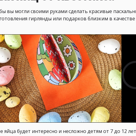
бы вы могли своими руками сделать красивые пасхаль
зготовления гирлянды или подарков близким в качестве
 яйца будет интересно и несложно детям от 7 до 12 ле