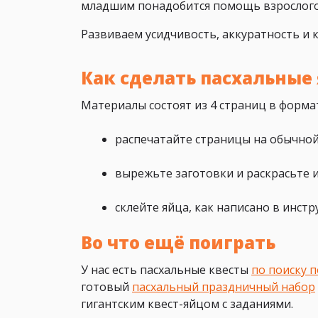
младшим понадобится помощь взрослого
Развиваем усидчивость, аккуратность и 
Как сделать пасхальные
Материалы состоят из 4 страниц в форм
распечатайте страницы на обычной
вырежьте заготовки и раскрасьте и
склейте яйца, как написано в инс
Во что ещё поиграть
У нас есть пасхальные квесты
по поиску 
готовый
пасхальный праздничный набор
гигантским квест-яйцом с заданиями.