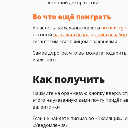
весенний декор готов!
Во что ещё поиграть
У нас есть пасхальные квесты
по поиску 
готовый
пасхальный праздничный набор
гигантским квест-яйцом с заданиями.
Самое дорогое, что вы можете подарить 
и для него.
Как получить
Нажмите на оранжевую кнопку вверху ст
этого на указанную вами почту придёт а
валентинки.
Если не найдёте письмо во «Входящих», 
«Уведомления».