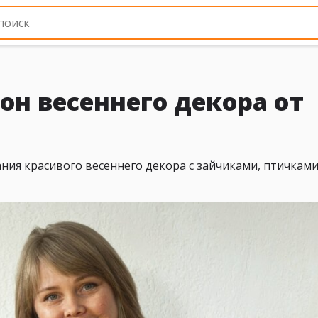
н весеннего декора от
ния красивого весеннего декора с зайчиками, птичками