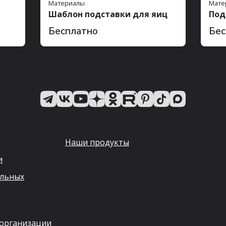
Материалы
Мате
Шаблон подставки для яиц
Под
Бесплатно
Бес
Наши продукты
и
альных
 организации