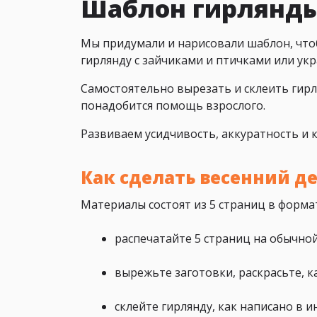
Шаблон гирлянды
Мы придумали и нарисовали шаблон, что
гирлянду с зайчиками и птичками или ук
Самостоятельно вырезать и склеить гирл
понадобится помощь взрослого.
Развиваем усидчивость, аккуратность и 
Как сделать весенний д
Материалы состоят из 5 страниц в форм
распечатайте 5 страниц на обычной
вырежьте заготовки, раскрасьте, к
склейте гирлянду, как написано в 