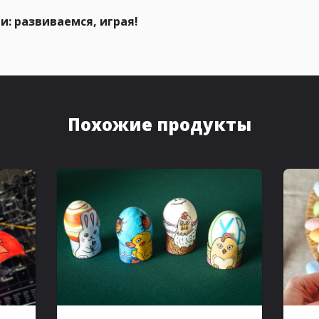
: развиваемся, играя!
Похожие продукты