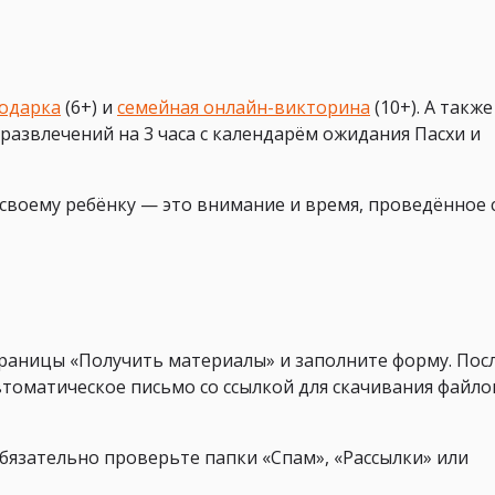
подарка
(6+) и
семейная онлайн-викторина
(10+). А также
развлечений на 3 часа с календарём ожидания Пасхи и
своему ребёнку — это внимание и время, проведённое 
раницы «Получить материалы» и заполните форму. Пос
втоматическое письмо со ссылкой для скачивания файло
обязательно проверьте папки «Спам», «Рассылки» или