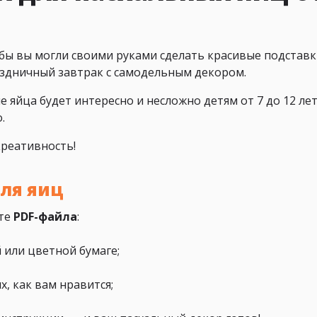
бы вы могли своими руками сделать красивые подставк
аздничный завтрак с самодельным декором.
 яйца будет интересно и несложно детям от 7 до 12 ле
.
креативность!
для яиц
ате
PDF-файла
:
 или цветной бумаге;
х, как вам нравится;