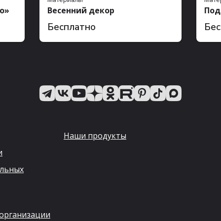
о»
Весенний декор
Под
Бесплатно
Бес
Наши продукты
и
альных
 организации