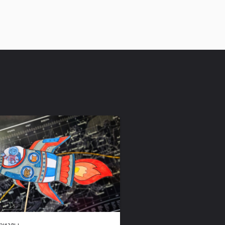
риалы