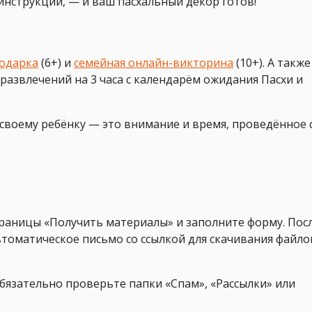
 инструкции, — и ваш пасхальный декор готов!
подарка
(6+) и
семейная онлайн-викторина
(10+). А также
развлечений на 3 часа с календарём ожидания Пасхи и
своему ребёнку — это внимание и время, проведённое 
раницы «Получить материалы» и заполните форму. Пос
втоматическое письмо со ссылкой для скачивания файло
обязательно проверьте папки «Спам», «Рассылки» или