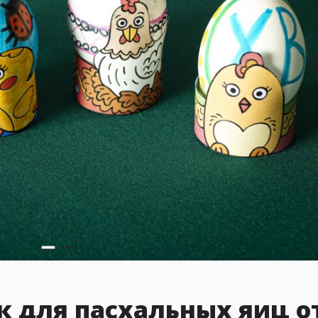
 для пасхальных яиц о