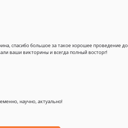
ина, спасибо большое за такое хорошее проведение дос
али ваши викторины и всегда полный восторг!
ременно, научно, актуально!