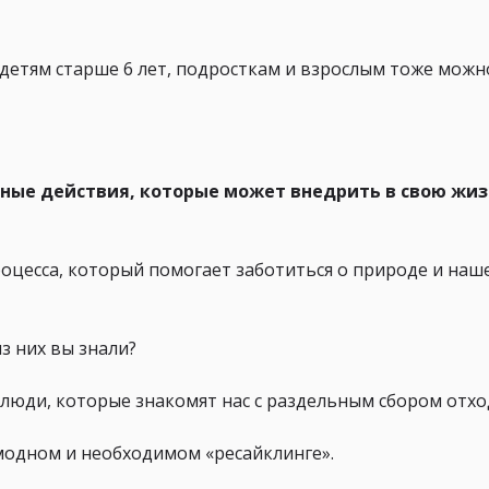
детям старше 6 лет, подросткам и взрослым тоже можн
ые действия, которые может внедрить в свою жиз
роцесса, который помогает заботиться о природе и наш
из них вы знали?
и люди, которые знакомят нас с раздельным сбором отхо
модном и необходимом «ресайклинге».