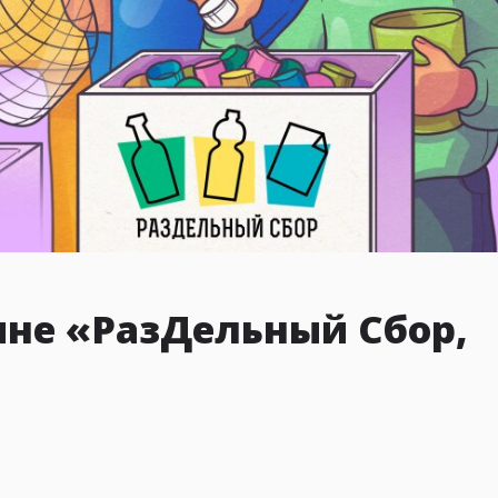
ине «РазДельный Сбор,