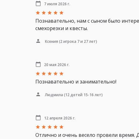
7 июля 2026 г.
Познавательно, нам с сыном было интере
смехорезки и квесты.
Ксения
(2 игрока 7 и 27 лет)
20 мая 2026 г.
Познавательно и занимательно!
Людмила
(12 детей 15-16 лет)
12 апреля 2026 г.
Отлично и очень весело провели время. Д