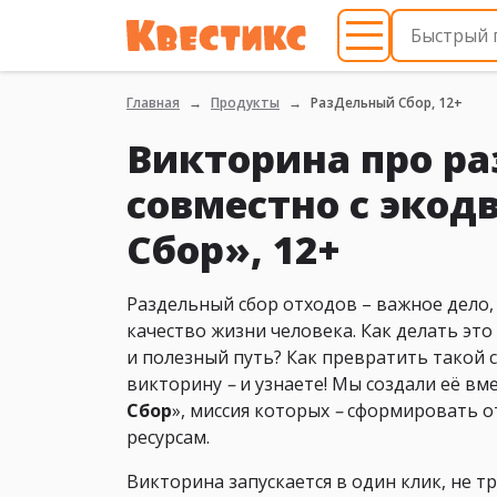
Главная
Продукты
РазДельный Сбор, 12+
Викторина про ра
совместно с эко
Сбор», 12+
Раздельный сбор отходов – важное дело
качество жизни человека. Как делать эт
и полезный путь? Как превратить такой 
викторину
–
и узнаете! Мы создали её вм
Сбор
», миссия которых
–
сформировать о
ресурсам.
Викторина запускается в один клик, не т