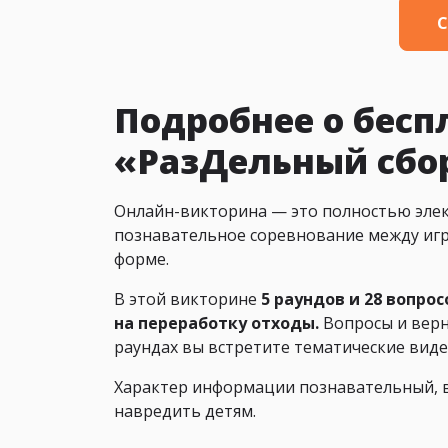
С
Подробнее о бесп
«РазДельный сбор
Онлайн-викторина — это полностью элек
познавательное соревнование между игр
форме.
В этой викторине
5 раундов и 28 вопро
на переработку отходы.
Вопросы и верн
раундах вы встретите тематические виде
Характер информации познавательный, в
навредить детям.