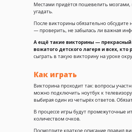
Местами придётся пошевелить мозгами, 
угадать.
После викторины обязательно обсудите н
— проверить, не забылась ли важная ин
А ещё такие викторины — прекрасный 
вожатого детского лагеря и всех, кто
сыграть в такую викторину на уроке ок
Как играть
Викторина проходит так: вопросы участ
можно подключить ноутбук к телевизору
выбирая один из четырёх ответов. Обяз
В процессе игры будут промежуточные ит
количеством очков.
Посмотрите краткое описание правил ви