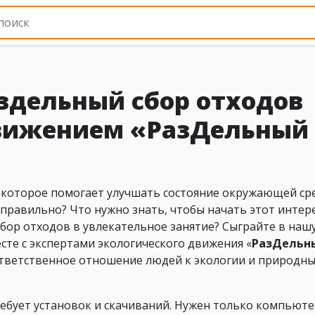
здельный сбор отходов
движением «РазДельный
, которое помогает улучшать состояние окружающей ср
о правильно? Что нужно знать, чтобы начать этот инте
сбор отходов в увлекательное занятие? Сыграйте в наш
есте с экспертами экологического движения «
РазДельн
тветственное отношение людей к экологии и природн
ребует установок и скачиваний. Нужен только компьюте