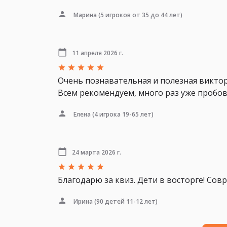
Марина
(5 игроков от 35 до 44 лет)
11 апреля 2026 г.
Очень познавательная и полезная виктор
Всем рекомендуем, много раз уже пробов
Елена
(4 игрока 19-65 лет)
24 марта 2026 г.
Благодарю за квиз. Дети в восторге! Сов
Ирина
(90 детей 11-12 лет)