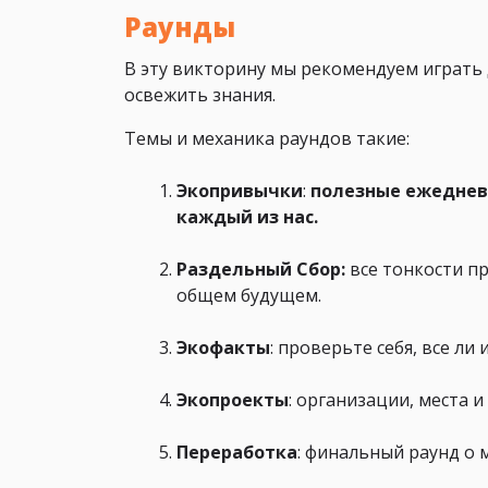
Раунды
В эту викторину мы рекомендуем играть 
освежить знания.
Темы и механика раундов такие:
Экопривычки
:
полезные ежедневн
каждый из нас.
Раздельный Сбор:
все тонкости п
общем будущем.
Экофакты
: проверьте себя, все ли 
Экопроекты
: организации, места 
Переработка
: финальный раунд о 