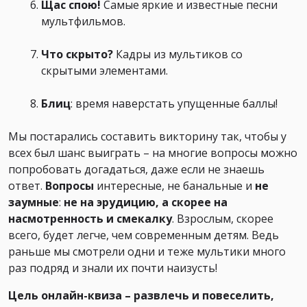
Щас спою!
Самые яркие и известные песни
мультфильмов.
Что скрыто?
Кадры из мультиков со
скрытыми элементами.
Блиц
: время наверстать упущенные баллы!
Мы постарались составить викторину так, чтобы у
всех был шанс выиграть – на многие вопросы можно
попробовать догадаться, даже если не знаешь
ответ.
Вопросы
интересные, не банальные и
не
заумные
:
не на эрудицию, а скорее на
насмотренность и смекалку
. Взрослым, скорее
всего, будет легче, чем современным детям. Ведь
раньше мы смотрели одни и теже мультики много
раз подряд и знали их почти наизусть!
Цель онлайн-квиза – развлечь и повеселить,