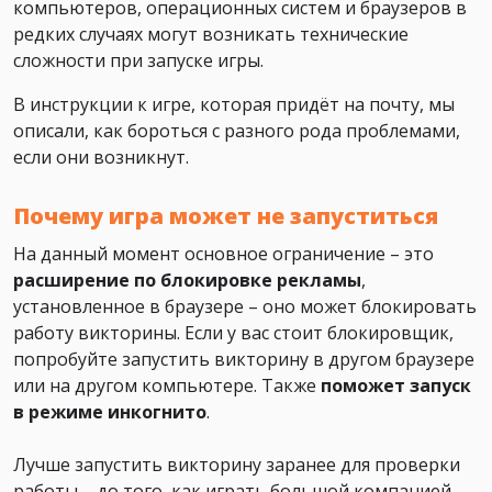
компьютеров, операционных систем и браузеров в
редких случаях могут возникать технические
сложности при запуске игры.
В инструкции к игре, которая придёт на почту, мы
описали, как бороться с разного рода проблемами,
если они возникнут.
Почему игра может не запуститься
На данный момент основное ограничение – это
расширение по блокировке рекламы
,
установленное в браузере – оно может блокировать
работу викторины. Если у вас стоит блокировщик,
попробуйте запустить викторину в другом браузере
или на другом компьютере. Также
поможет
запуск
в режиме инкогнито
.
Лучше запустить викторину заранее для проверки
работы – до того, как играть большой компанией.