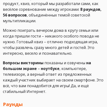
продукт, квиз, который мы разработали сами, как
весёлое соревнование между игроками:
8 раундов,
56 вопросов
, объединённых темой советской
мультипликации.
Можно поиграть вечером дома в кругу семьи или
когда пришли гости – никакого особого повода не
нужно. Готовый квиз – отлично подходящая игра,
чтобы развлечь сразу много детей и гостей. Это
интересно, весело и познавательно.
Вопросы викторины
показаны и озвучены
на
большом экране
–
ноутбуке
, компьютере,
телевизоре, а верный ответ из предложенных
каждый участник выбирает на своем смартфоне. Это
всё, что вам понадобится для игры! Да, и ещё
стабильный Интернет.
Раунды