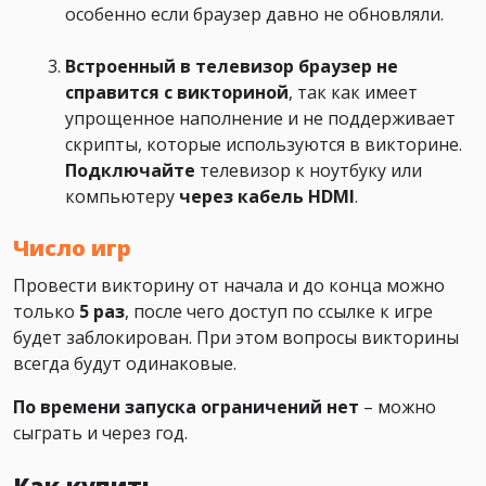
особенно если браузер давно не обновляли.
Встроенный в телевизор браузер не
справится с викториной
, так как имеет
упрощенное наполнение и не поддерживает
скрипты, которые используются в викторине.
Подключайте
телевизор к ноутбуку или
компьютеру
через кабель HDMI
.
Число игр
Провести викторину от начала и до конца можно
только
5 раз
, после чего доступ по ссылке к игре
будет заблокирован. При этом вопросы викторины
всегда будут одинаковые.
По времени запуска ограничений нет
– можно
сыграть и через год.
Как купить